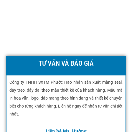
TƯ VẤN VÀ BÁO GIÁ
Công ty TNHH SXTM Phước Hào nhận sản xuất màng seal,
dây treo, dây đai theo mẫu thiết kế của khách hàng. Mẫu mã
in hoa văn, logo, dập màng theo hình dạng và thiết kế chuyên
biệt cho từng khách hàng. Liên hệ ngay để nhận tư vấn chi tiết
nhất.
Liên hệ Ms. Hường