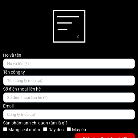
Họ và tên
Tên công ty
Số điện thoại liên hệ
Email
Sản phẩm anh chị quan tâm là gì?
Màng seal nhôm
Dây đeo
Máy ép