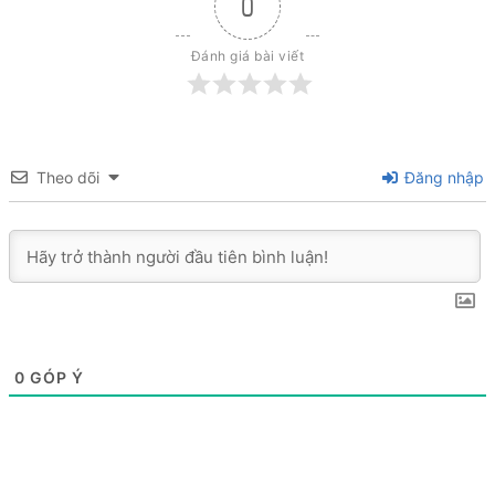
0
Đánh giá bài viết
Theo dõi
Đăng nhập
0
GÓP Ý