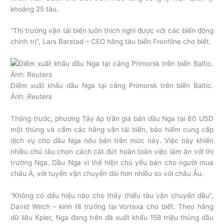
khoảng 25 tàu.
“Thị trường vận tải biển luôn thích nghi được với các biến động
chính trị”, Lars Barstad – CEO hãng tàu biển Frontline cho biết.
Điểm xuất khẩu dầu Nga tại cảng Primorsk trên biển Baltic.
Ảnh:
Reuters
Tháng trước, phương Tây áp trần giá bán dầu Nga tại 60 USD
một thùng và cấm các hãng vận tải biển, bảo hiểm cung cấp
dịch vụ cho dầu Nga nếu bán trên mức này. Việc này khiến
nhiều chủ tàu chọn cách cắt đứt hoàn toàn việc làm ăn với thị
trường Nga. Dầu Nga vì thế hiện chủ yếu bán cho người mua
châu Á, với tuyến vận chuyển dài hơn nhiều so với châu Âu.
“Không có dấu hiệu nào cho thấy thiếu tàu vận chuyển dầu”,
David Wech – kinh tế trưởng tại Vortexa cho biết. Theo hãng
dữ liệu Kpler, Nga đang trên đà xuất khẩu 158 triệu thùng dầu