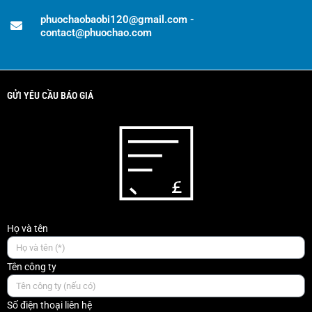
phuochaobaobi120@gmail.com -
contact@phuochao.com
GỬI YÊU CẦU BÁO GIÁ
Họ và tên
Tên công ty
Số điện thoại liên hệ