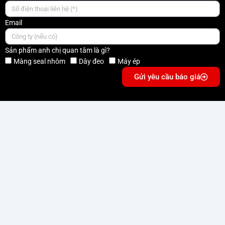
Email
Sản phẩm anh chị quan tâm là gì?
Màng seal nhôm
Dây đeo
Máy ép
Gửi yêu cầu báo giá