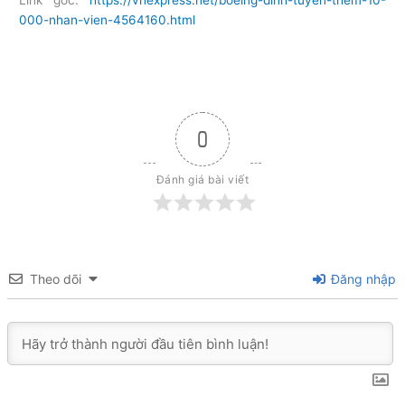
Link gốc:
https://vnexpress.net/boeing-dinh-tuyen-them-10-
000-nhan-vien-4564160.html
0
Đánh giá bài viết
Theo dõi
Đăng nhập