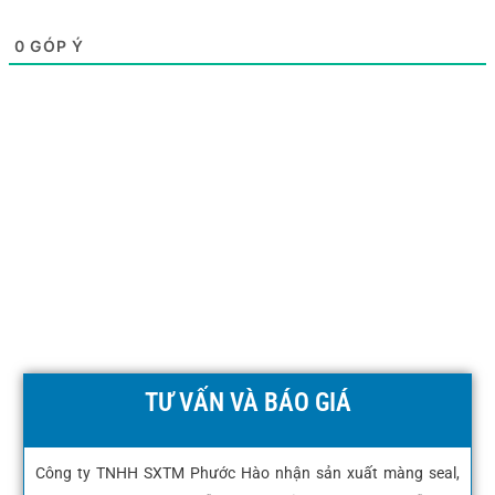
0
GÓP Ý
TƯ VẤN VÀ BÁO GIÁ
Công ty TNHH SXTM Phước Hào nhận sản xuất màng seal,