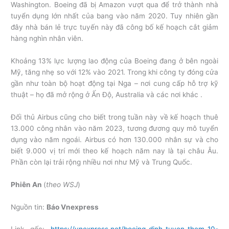
Washington. Boeing đã bị Amazon vượt qua để trở thành nhà
tuyển dụng lớn nhất của bang vào năm 2020. Tuy nhiên gần
đây nhà bán lẻ trực tuyến này đã công bố kế hoạch cắt giảm
hàng nghìn nhân viên.
Khoảng 13% lực lượng lao động của Boeing đang ở bên ngoài
Mỹ, tăng nhẹ so với 12% vào 2021. Trong khi công ty đóng cửa
gần như toàn bộ hoạt động tại Nga – nơi cung cấp hỗ trợ kỹ
thuật – họ đã mở rộng ở Ấn Độ, Australia và các nơi khác .
Đối thủ Airbus cũng cho biết trong tuần này về kế hoạch thuê
13.000 công nhân vào năm 2023, tương đương quy mô tuyển
dụng vào năm ngoái. Airbus có hơn 130.000 nhân sự và cho
biết 9.000 vị trí mới theo kế hoạch năm nay là tại châu Âu.
Phần còn lại trải rộng nhiều nơi như Mỹ và Trung Quốc.
Phiên An
(
theo WSJ
)
Nguồn tin:
Báo Vnexpress