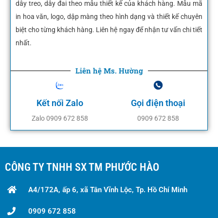
dây treo, dây đai theo mẫu thiết kế của khách hàng. Mẫu mã
in hoa văn, logo, dập màng theo hình dạng và thiết kế chuyên
biệt cho từng khách hàng. Liên hệ ngay để nhận tư vấn chi tiết
nhất.
Liên hệ Ms. Hường
Kết nối Zalo
Gọi điện thoại
Zalo 0909 672 858
0909 672 858
CÔNG TY TNHH SX TM PHƯỚC HÀO
A4/172A, ấp 6, xã Tân Vĩnh Lộc, Tp. Hồ Chí Minh
0909 672 858