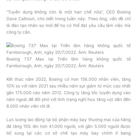
“Tuyển dụng không còn là một hạn chế nữa”, CEO Boeing
Dave Calhoun, cho biết trong tuần này. Theo ông, vấn đề chỉ
là đào tạo nhân sự mới để họ có thể đạt yêu cầu làm việc mà
công ty cần.
Boeing 737 Max tại Triển lãm hàng không quốc tế
Farnborough, Anh, ngày 20/7/2022. Ảnh:
Reuters
Kết thúc năm 2022, Boeing có hơn 156.000 nhân viên, tăng
10% so với năm 2021 sau nhiều năm sụt giảm từ mức cao nhất
gần 175.000 vào năm 2012. Công ty tăng tốc tuyển dụng vào
năm ngoái để đối phó với tình trạng nghỉ hưu tăng vọt dẫn đến
8.000 nhân viên rời đi.
Lực lượng lao động tại bộ phận máy bay thương mại của hãng
đã tăng 15% lên hơn 41.000 người, với gần 5.000 người được
bổ sung tại các cơ sở chế tạo máy bay chính ở bang