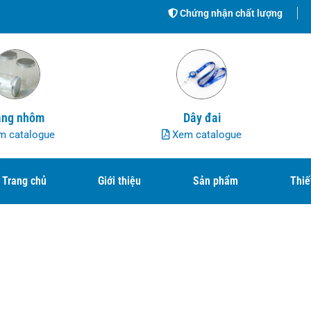
Chứng nhận chất lượng
ng nhôm
Dây đai
 catalogue
Xem catalogue
Trang chủ
Giới thiệu
Sản phẩm
Thiế