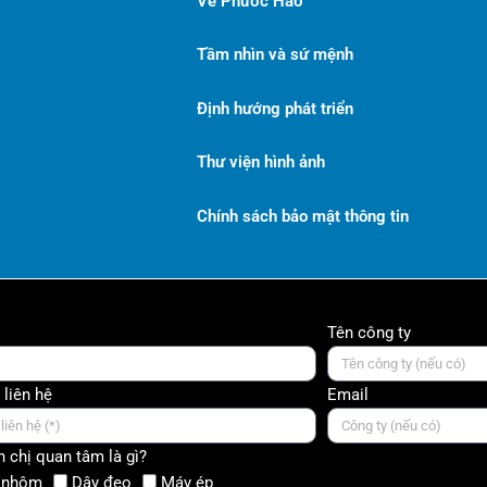
Về Phước Hào
Tầm nhìn và sứ mệnh
Định hướng phát triển
Thư viện hình ảnh
Chính sách bảo mật thông tin
Tên công ty
 liên hệ
Email
 chị quan tâm là gì?
 nhôm
Dây đeo
Máy ép