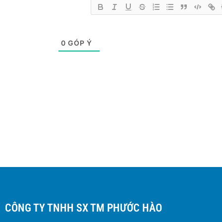
0
GÓP Ý
CÔNG TY TNHH SX TM PHƯỚC HÀO