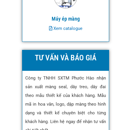
Máy ép màng
Xem catalogue
TƯ VẤN VÀ BÁO GIÁ
Công ty TNHH SXTM Phước Hào nhận
sản xuất màng seal, dây treo, dây đai
theo mẫu thiết kế của khách hàng. Mẫu
mã in hoa văn, logo, dập màng theo hình
dạng và thiết kế chuyên biệt cho từng
khách hàng. Liên hệ ngay để nhận tư vấn