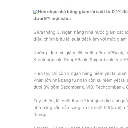
Hơn chục nhà băng giảm lãi suất từ 0,1% đế
dưới 9% một năm.
Giữa tháng 3, Ngân hàng Nhà nước giảm các loạ
điều chỉnh biểu lãi suất tiết kiệm với mức giả
Những đơn vị giảm lãi suất gồm VPBank, V
Kienlongbank, DongABank, Saigonbank, VietA
Hiện tại, chỉ còn 2 ngân hàng niêm yết lãi su
Phần lớn nhà băng tư nhân còn lại niêm yết lãi
dưới 8% gồm Sacombank, VIB, Techcombank, 
Tuy nhiên, lãi suất thực tế khi giao dịch tại q
nhà băng vẫn sẵn sàng trả lãi suất 9,5% một n
tháng.