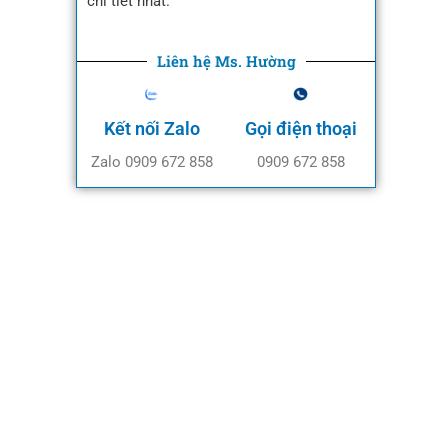
chi tiết nhất.
Liên hệ Ms. Hường
Kết nối Zalo
Gọi điện thoại
Zalo 0909 672 858
0909 672 858