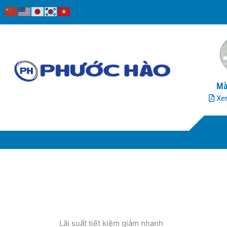
Nhảy
tới
nội
dung
Mà
Xem
Lãi suất tiết kiệm giảm nhanh