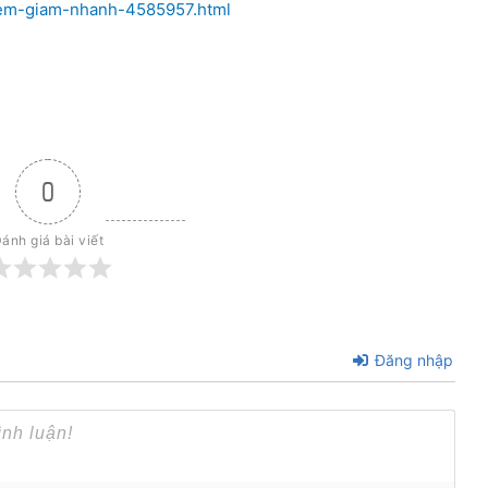
-kiem-giam-nhanh-4585957.html
0
ánh giá bài viết
Đăng nhập