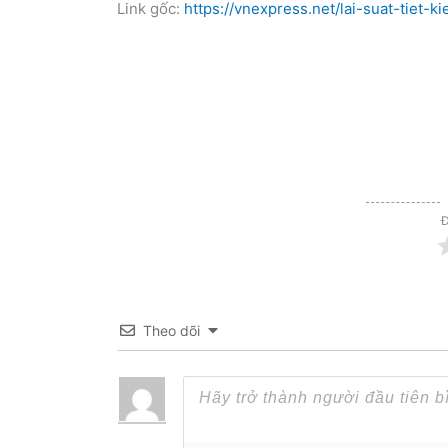
Link gốc:
https://vnexpress.net/lai-suat-tiet
Đ
Theo dõi