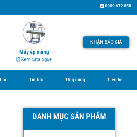
0909 672 858
NHẬN BÁO GIÁ
Máy ép màng
Xem catalogue
t bị
Tin tức
Ứng dụng
Liên hệ
DANH MỤC SẢN PHẨM