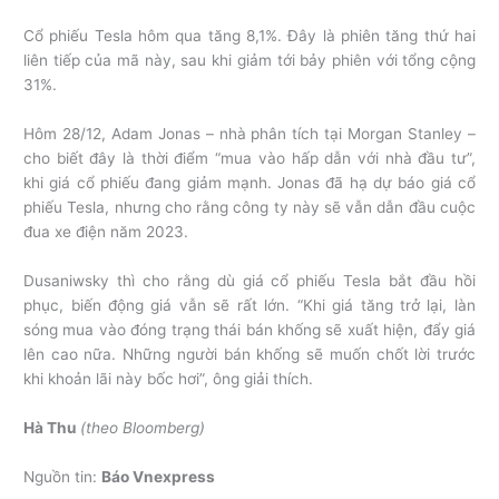
Cổ phiếu Tesla hôm qua tăng 8,1%. Đây là phiên tăng thứ hai
liên tiếp của mã này, sau khi giảm tới bảy phiên với tổng cộng
31%.
Hôm 28/12, Adam Jonas – nhà phân tích tại Morgan Stanley –
cho biết đây là thời điểm “mua vào hấp dẫn với nhà đầu tư”,
khi giá cổ phiếu đang giảm mạnh. Jonas đã hạ dự báo giá cổ
phiếu Tesla, nhưng cho rằng công ty này sẽ vẫn dẫn đầu cuộc
đua xe điện năm 2023.
Dusaniwsky thì cho rằng dù giá cổ phiếu Tesla bắt đầu hồi
phục, biến động giá vẫn sẽ rất lớn. “Khi giá tăng trở lại, làn
sóng mua vào đóng trạng thái bán khống sẽ xuất hiện, đẩy giá
lên cao nữa. Những người bán khống sẽ muốn chốt lời trước
khi khoản lãi này bốc hơi”, ông giải thích.
Hà Thu
(theo Bloomberg)
Nguồn tin:
Báo Vnexpress