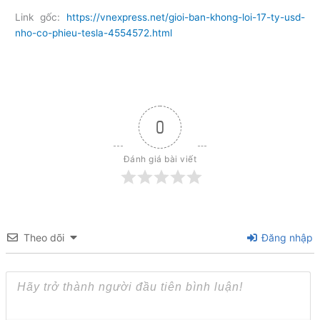
Link gốc:
https://vnexpress.net/gioi-ban-khong-loi-17-ty-usd-
nho-co-phieu-tesla-4554572.html
0
Đánh giá bài viết
Theo dõi
Đăng nhập