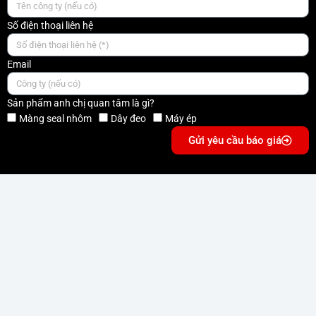
Số điện thoại liên hệ
Email
Sản phẩm anh chị quan tâm là gì?
Màng seal nhôm
Dây đeo
Máy ép
Gửi yêu cầu báo giá