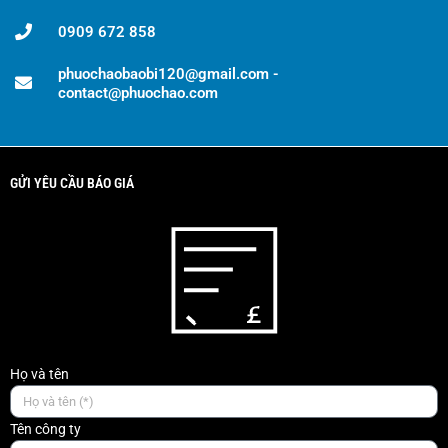
0909 672 858
phuochaobaobi120@gmail.com -
contact@phuochao.com
GỬI YÊU CẦU BÁO GIÁ
Họ và tên
Tên công ty