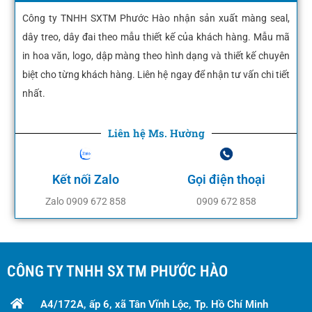
Công ty TNHH SXTM Phước Hào nhận sản xuất màng seal,
dây treo, dây đai theo mẫu thiết kế của khách hàng. Mẫu mã
in hoa văn, logo, dập màng theo hình dạng và thiết kế chuyên
biệt cho từng khách hàng. Liên hệ ngay để nhận tư vấn chi tiết
nhất.
Liên hệ Ms. Hường
Kết nối Zalo
Gọi điện thoại
Zalo 0909 672 858
0909 672 858
CÔNG TY TNHH SX TM PHƯỚC HÀO
A4/172A, ấp 6, xã Tân Vĩnh Lộc, Tp. Hồ Chí Minh