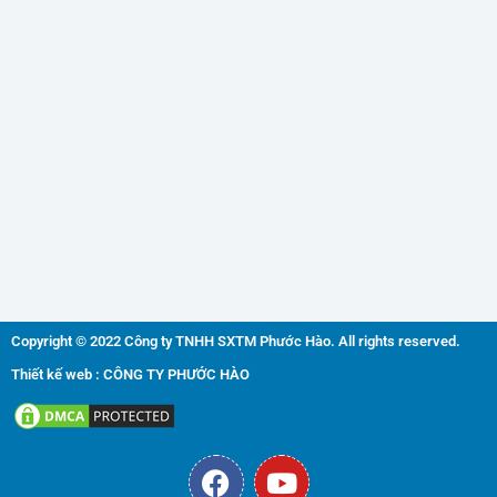
Copyright © 2022 Công ty TNHH SXTM Phước Hào. All rights reserved.
Thiết kế web : CÔNG TY PHƯỚC HÀO
F
Y
a
o