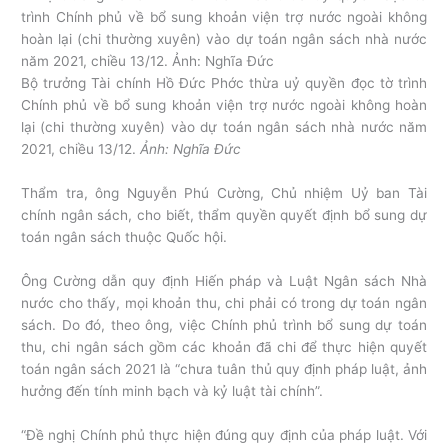
Bộ trưởng Tài chính Hồ Đức Phớc thừa uỷ quyền đọc tờ trình
Chính phủ về bổ sung khoản viện trợ nước ngoài không hoàn
lại (chi thường xuyên) vào dự toán ngân sách nhà nước năm
2021, chiều 13/12.
Ảnh: Nghĩa Đức
Thẩm tra, ông Nguyễn Phú Cường, Chủ nhiệm Uỷ ban Tài
chính ngân sách, cho biết, thẩm quyền quyết định bổ sung dự
toán ngân sách thuộc Quốc hội.
Ông Cường dẫn quy định Hiến pháp và Luật Ngân sách Nhà
nước cho thấy, mọi khoản thu, chi phải có trong dự toán ngân
sách. Do đó, theo ông, việc Chính phủ trình bổ sung dự toán
thu, chi ngân sách gồm các khoản đã chi để thực hiện quyết
toán ngân sách 2021 là “chưa tuân thủ quy định pháp luật, ảnh
hưởng đến tính minh bạch và kỷ luật tài chính”.
“Đề nghị Chính phủ thực hiện đúng quy định của pháp luật. Với