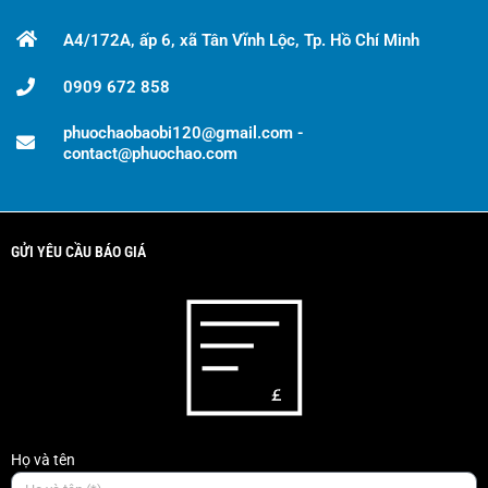
A4/172A, ấp 6, xã Tân Vĩnh Lộc, Tp. Hồ Chí Minh
0909 672 858
phuochaobaobi120@gmail.com -
contact@phuochao.com
GỬI YÊU CẦU BÁO GIÁ
Họ và tên