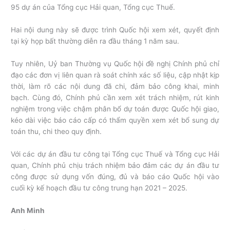
95 dự án của Tổng cục Hải quan, Tổng cục Thuế.
Hai nội dung này sẽ được trình Quốc hội xem xét, quyết định
tại kỳ họp bất thường diễn ra đầu tháng 1 năm sau.
Tuy nhiên, Uỷ ban Thường vụ Quốc hội đề nghị Chính phủ chỉ
đạo các đơn vị liên quan rà soát chính xác số liệu, cập nhật kịp
thời, làm rõ các nội dung đã chi, đảm bảo công khai, minh
bạch. Cùng đó, Chính phủ cần xem xét trách nhiệm, rút kinh
nghiệm trong việc chậm phân bổ dự toán được Quốc hội giao,
kéo dài việc báo cáo cấp có thẩm quyền xem xét bổ sung dự
toán thu, chi theo quy định.
Với các dự án đầu tư công tại Tổng cục Thuế và Tổng cục Hải
quan, Chính phủ chịu trách nhiệm bảo đảm các dự án đầu tư
công được sử dụng vốn đúng, đủ và báo cáo Quốc hội vào
cuối kỳ kế hoạch đầu tư công trung hạn 2021 – 2025.
Anh Minh