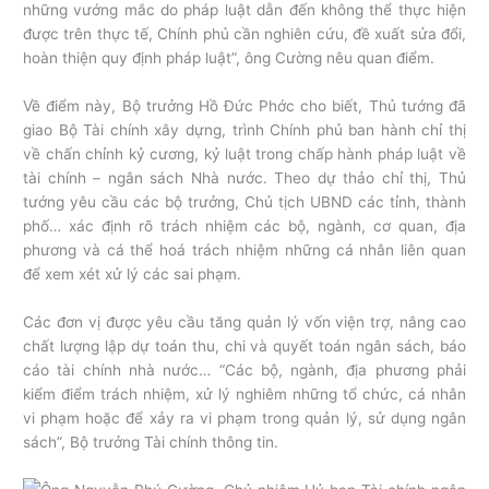
những vướng mắc do pháp luật dẫn đến không thể thực hiện
được trên thực tế, Chính phủ cần nghiên cứu, đề xuất sửa đổi,
hoàn thiện quy định pháp luật”, ông Cường nêu quan điểm.
Về điểm này, Bộ trưởng Hồ Đức Phớc cho biết, Thủ tướng đã
giao Bộ Tài chính xây dựng, trình Chính phủ ban hành chỉ thị
về chấn chỉnh kỷ cương, kỷ luật trong chấp hành pháp luật về
tài chính – ngân sách Nhà nước. Theo dự thảo chỉ thị, Thủ
tướng yêu cầu các bộ trưởng, Chủ tịch UBND các tỉnh, thành
phố… xác định rõ trách nhiệm các bộ, ngành, cơ quan, địa
phương và cá thể hoá trách nhiệm những cá nhân liên quan
để xem xét xử lý các sai phạm.
Các đơn vị được yêu cầu tăng quản lý vốn viện trợ, nâng cao
chất lượng lập dự toán thu, chi và quyết toán ngân sách, báo
cáo tài chính nhà nước… “Các bộ, ngành, địa phương phải
kiểm điểm trách nhiệm, xử lý nghiêm những tổ chức, cá nhân
vi phạm hoặc để xảy ra vi phạm trong quản lý, sử dụng ngân
sách”, Bộ trưởng Tài chính thông tin.