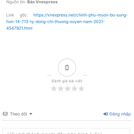
Nguồn tin:
Báo Vnexpress
Link gốc:
https://vnexpress.net/chinh-phu-muon-bo-sung-
hon-14-713-ty-dong-chi-thuong-xuyen-nam-2021-
4547821.html
0
Đánh giá bài viết
Theo dõi
Đăng nhập