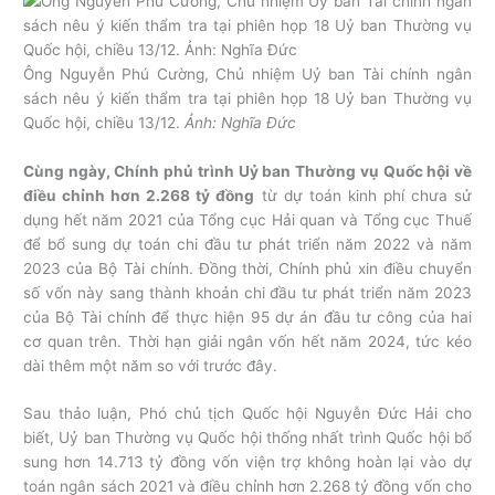
Ông Nguyễn Phú Cường, Chủ nhiệm Uỷ ban Tài chính ngân
sách nêu ý kiến thẩm tra tại phiên họp 18 Uỷ ban Thường vụ
Quốc hội, chiều 13/12.
Ảnh: Nghĩa Đức
Cùng ngày, Chính phủ trình Uỷ ban Thường vụ Quốc hội về
điều chỉnh hơn 2.268 tỷ đồng
từ dự toán kinh phí chưa sử
dụng hết năm 2021 của Tổng cục Hải quan và Tổng cục Thuế
để bổ sung dự toán chi đầu tư phát triển năm 2022 và năm
2023 của Bộ Tài chính. Đồng thời, Chính phủ xin điều chuyển
số vốn này sang thành khoản chi đầu tư phát triển năm 2023
của Bộ Tài chính để thực hiện 95 dự án đầu tư công của hai
cơ quan trên. Thời hạn giải ngân vốn hết năm 2024, tức kéo
dài thêm một năm so với trước đây.
Sau thảo luận, Phó chủ tịch Quốc hội Nguyễn Đức Hải cho
biết, Uỷ ban Thường vụ Quốc hội thống nhất trình Quốc hội bổ
sung hơn 14.713 tỷ đồng vốn viện trợ không hoàn lại vào dự
toán ngân sách 2021 và điều chỉnh hơn 2.268 tỷ đồng vốn cho