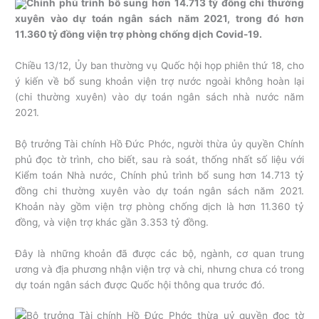
Chính phủ trình bổ sung hơn 14.713 tỷ đồng chi thường
xuyên vào dự toán ngân sách năm 2021, trong đó hơn
11.360 tỷ đồng viện trợ phòng chống dịch Covid-19.
Chiều 13/12, Ủy ban thường vụ Quốc hội họp phiên thứ 18, cho
ý kiến về bổ sung khoản viện trợ nước ngoài không hoàn lại
(chi thường xuyên) vào dự toán ngân sách nhà nước năm
2021.
Bộ trưởng Tài chính Hồ Đức Phớc, người thừa ủy quyền Chính
phủ đọc tờ trình, cho biết, sau rà soát, thống nhất số liệu với
Kiểm toán Nhà nước, Chính phủ trình bổ sung hơn 14.713 tỷ
đồng chi thường xuyên vào dự toán ngân sách năm 2021.
Khoản này gồm viện trợ phòng chống dịch là hơn 11.360 tỷ
đồng, và viện trợ khác gần 3.353 tỷ đồng.
Đây là những khoản đã được các bộ, ngành, cơ quan trung
ương và địa phương nhận viện trợ và chi, nhưng chưa có trong
dự toán ngân sách được Quốc hội thông qua trước đó.