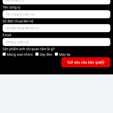
Tên công ty
Số điện thoại liên hệ
Email
Sản phẩm anh chị quan tâm là gì?
Màng seal nhôm
Dây đeo
Máy ép
Gửi yêu cầu báo giá