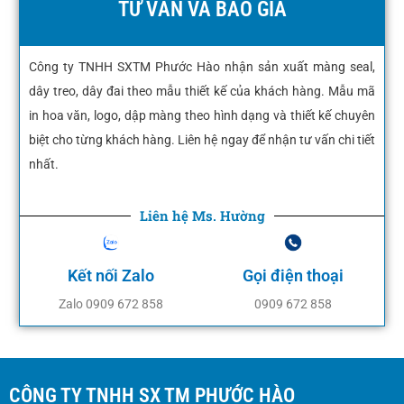
TƯ VẤN VÀ BÁO GIÁ
Công ty TNHH SXTM Phước Hào nhận sản xuất màng seal,
dây treo, dây đai theo mẫu thiết kế của khách hàng. Mẫu mã
in hoa văn, logo, dập màng theo hình dạng và thiết kế chuyên
biệt cho từng khách hàng. Liên hệ ngay để nhận tư vấn chi tiết
nhất.
Liên hệ Ms. Hường
Kết nối Zalo
Gọi điện thoại
Zalo 0909 672 858
0909 672 858
CÔNG TY TNHH SX TM PHƯỚC HÀO