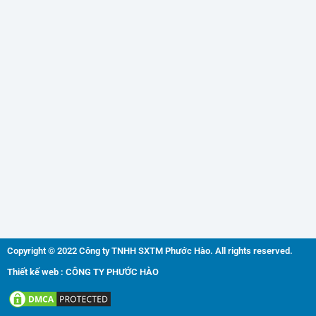
Copyright © 2022 Công ty TNHH SXTM Phước Hào. All rights reserved.
Thiết kế web : CÔNG TY PHƯỚC HÀO