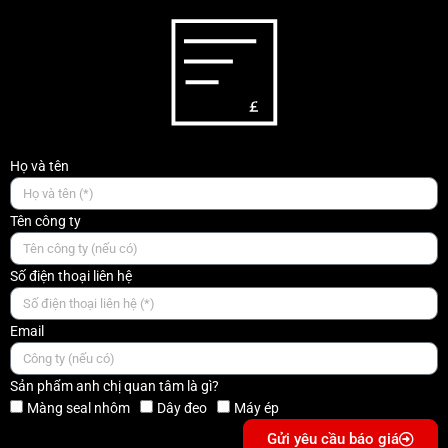
Họ và tên
Tên công ty
Số điện thoại liên hệ
Email
Sản phẩm anh chị quan tâm là gì?
Màng seal nhôm
Dây đeo
Máy ép
Gửi yêu cầu báo giá