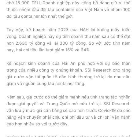
chở 16.000 TEU. Doanh nghiệp này công bố đang giữ vị thế
thuộc nhóm đầu đội tàu container của Việt Nam và nhóm 100
đội tàu container lớn nhất thế giới.
Tuy vậy, kế hoạch năm 2023 của HAH lại không mấy triển
vọng. Doanh nghiệp này dự tính doanh thu năm sau có thể đạt
hơn 2.630 tỷ đồng và lãi 300 tỷ đồng. So với ước tính năm
nay, hai chỉ tiêu lần lượt giảm 16% và 64%.
Kế hoạch kinh doanh của Hải An phù hợp với dự báo thận
trọng của nhiều công ty chứng khoán. SSI Research cho rằng
giá cước vận tải quốc tế dần bình thường trở lại do nhu cầu
giảm và nguồn cung tàu container tăng.
Năm sau, giá cước có thể giảm mạnh nếu tình trạng tắc nghẽn
được giải quyết và Trung Quốc mở cửa trở lại. SSI Research
vẫn lưu ý mức giá cân bằng sẽ cao hơn trước Covid-19 do các
hãng vận chuyển phải chịu chi phí đầu tư và chi phí vận hành
cao hơn nhiều so với trước đây.