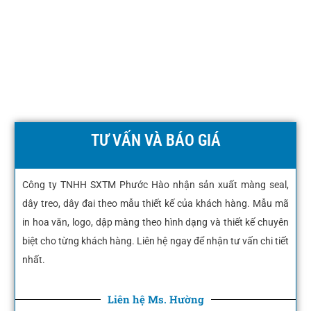
TƯ VẤN VÀ BÁO GIÁ
Công ty TNHH SXTM Phước Hào nhận sản xuất màng seal,
dây treo, dây đai theo mẫu thiết kế của khách hàng. Mẫu mã
in hoa văn, logo, dập màng theo hình dạng và thiết kế chuyên
biệt cho từng khách hàng. Liên hệ ngay để nhận tư vấn chi tiết
nhất.
Liên hệ Ms. Hường