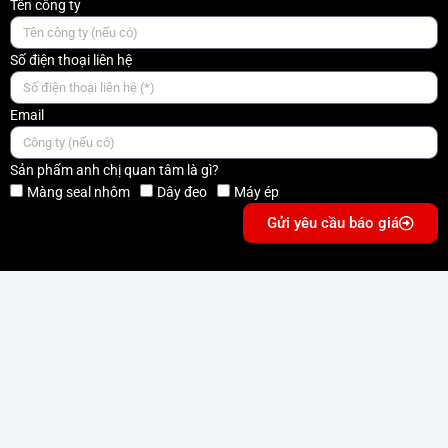
Tên công ty
Số điện thoại liên hệ
Email
Sản phẩm anh chị quan tâm là gì?
Màng seal nhôm
Dây đeo
Máy ép
Gửi yêu cầu báo giá