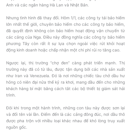
Anh và các ngân hàng Hà Lan và Nhật Bản.
Nhưng tình hình đã thay đổi. Hôm 1/1, các công ty tái bảo hiểm
lớn nhất thế giới, chuyên bảo hiểm cho các công ty bảo hiểm,
đã quyết định không còn bảo hiểm hoạt động vận chuyển từ
các cảng của Nga. Điều này đồng nghĩa các công ty bảo hiểm
phương Tây còn rất ít sự lựa chọn ngoài việc rút khỏi hoạt
động kinh doanh hoặc chấp nhận một chi phí rủi ro tăng cao.
Ngược lại, thị trường “chợ đen” càng phát triển mạnh. Thị
trường này đã có từ lâu, được tận dụng bởi các nhà sản xuất
như Iran và Venezuela. Đó là nơi những chiếc tàu chở dầu hư
hỏng có niên đại nửa thế kỷ ra khơi, mang dầu đến cho những
khách hàng bí mật bằng cách tắt các bộ thiết bị giám sát hải
trình.
Đôi khi trong một hành trình, những con tàu này được sơn lại
và đổi tên vài lần. Điểm đến là các cảng đông đúc, nơi dầu thô
được pha trộn với nhiều loại khác nhau để khó lòng truy xuất
nguồn gốc.