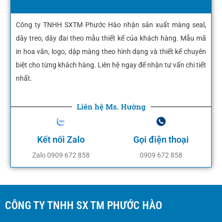
Công ty TNHH SXTM Phước Hào nhận sản xuất màng seal,
dây treo, dây đai theo mẫu thiết kế của khách hàng. Mẫu mã
in hoa văn, logo, dập màng theo hình dạng và thiết kế chuyên
biệt cho từng khách hàng. Liên hệ ngay để nhận tư vấn chi tiết
nhất.
Liên hệ Ms. Hường
Kết nối Zalo
Gọi điện thoại
Zalo 0909 672 858
0909 672 858
CÔNG TY TNHH SX TM PHƯỚC HÀO