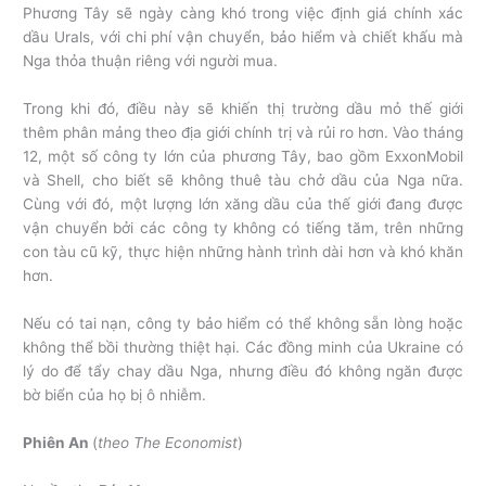
Phương Tây sẽ ngày càng khó trong việc định giá chính xác
dầu Urals, với chi phí vận chuyển, bảo hiểm và chiết khấu mà
Nga thỏa thuận riêng với người mua.
Trong khi đó, điều này sẽ khiến thị trường dầu mỏ thế giới
thêm phân mảng theo địa giới chính trị và rủi ro hơn. Vào tháng
12, một số công ty lớn của phương Tây, bao gồm ExxonMobil
và Shell, cho biết sẽ không thuê tàu chở dầu của Nga nữa.
Cùng với đó, một lượng lớn xăng dầu của thế giới đang được
vận chuyển bởi các công ty không có tiếng tăm, trên những
con tàu cũ kỹ, thực hiện những hành trình dài hơn và khó khăn
hơn.
Nếu có tai nạn, công ty bảo hiểm có thể không sẵn lòng hoặc
không thể bồi thường thiệt hại. Các đồng minh của Ukraine có
lý do để tẩy chay dầu Nga, nhưng điều đó không ngăn được
bờ biển của họ bị ô nhiễm.
Phiên An
(
theo The Economist
)