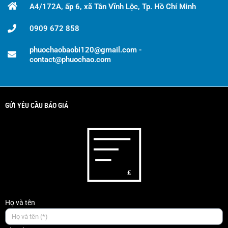
A4/172A, ấp 6, xã Tân Vĩnh Lộc, Tp. Hồ Chí Minh
0909 672 858
phuochaobaobi120@gmail.com -
contact@phuochao.com
GỬI YÊU CẦU BÁO GIÁ
Họ và tên