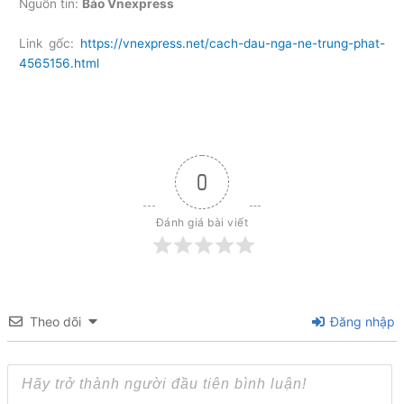
Nguồn tin:
Báo Vnexpress
Link gốc:
https://vnexpress.net/cach-dau-nga-ne-trung-phat-
4565156.html
0
Đánh giá bài viết
Theo dõi
Đăng nhập