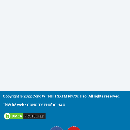
Copyright © 2022 Công ty TNHH SXTM Phước Hào. All rights reserved.
Thiết kế web : CÔNG TY PHƯỚC HÀO
F
Y