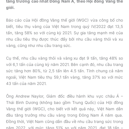
tăng trưởng cao nhất Đông Nam Á, theo Hội đồng Vàng thế
giới.
Báo cáo của Hội đồng Vàng thế giới (WGC) vừa công bố cho
biết, tiêu thụ vàng của Việt Nam trong quý IV/2022 đạt 13,5
tấn, tăng 58% so với cùng kỳ 2021. Sự gia tăng mạnh mẽ của
nhu cầu tiêu thụ được thúc đẩy bởi nhu cầu vàng thỏi và xu
vàng, cũng như nhu cầu trang sức.
Cụ thể, nhu cầu vàng thỏi và vàng xu đạt 9 tấn, tăng 48% so
với 6,1 tấn của cùng kỳ năm 2021. Bên cạnh đó, nhu cầu trang
sức tăng hơn 80%, từ 2,5 tấn lên 4.5 tấn. Tính chung cả năm
ngoái, Việt Nam tiêu thụ 59,1 tấn vàng, tăng 37% so với mức
43 tấn của năm 2021.
Ông Andrew Naylor, Giám đốc điều hành khu vực châu Á –
Thái Bình Dương (không bao gồm Trung Quốc) của Hội đồng
Vàng thế giới (WGC), cho biết với kết quả này, Việt Nam dẫn
đầu tăng trưởng nhu cầu vàng trong Đông Nam Á năm qua.
Đồng thời, Việt Nam cũng dẫn đầu về nhu cầu trang sức trong
năm 2022, với mức tăng 51% so với năm 2021, đạt 18 tấn –