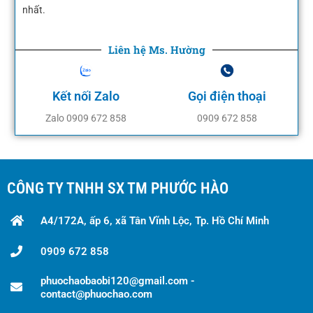
nhất.
Liên hệ Ms. Hường
Kết nối Zalo
Gọi điện thoại
Zalo 0909 672 858
0909 672 858
CÔNG TY TNHH SX TM PHƯỚC HÀO
A4/172A, ấp 6, xã Tân Vĩnh Lộc, Tp. Hồ Chí Minh
0909 672 858
phuochaobaobi120@gmail.com -
contact@phuochao.com