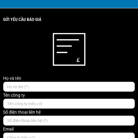
GỬI YÊU CẦU BÁO GIÁ
Họ và tên
Tên công ty
Số điện thoại liên hệ
Email