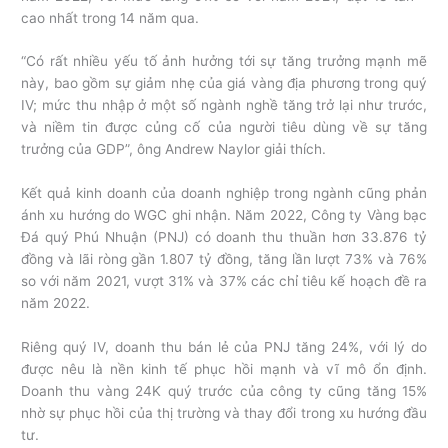
cao nhất trong 14 năm qua.
“Có rất nhiều yếu tố ảnh hưởng tới sự tăng trưởng mạnh mẽ
này, bao gồm sự giảm nhẹ của giá vàng địa phương trong quý
IV; mức thu nhập ở một số ngành nghề tăng trở lại như trước,
và niềm tin được củng cố của người tiêu dùng về sự tăng
trưởng của GDP”, ông Andrew Naylor giải thích.
Kết quả kinh doanh của doanh nghiệp trong ngành cũng phản
ánh xu hướng do WGC ghi nhận. Năm 2022, Công ty Vàng bạc
Đá quý Phú Nhuận (PNJ) có doanh thu thuần hơn 33.876 tỷ
đồng và lãi ròng gần 1.807 tỷ đồng, tăng lần lượt 73% và 76%
so với năm 2021, vượt 31% và 37% các chỉ tiêu kế hoạch đề ra
năm 2022.
Riêng quý IV, doanh thu bán lẻ của PNJ tăng 24%, với lý do
được nêu là nền kinh tế phục hồi mạnh và vĩ mô ổn định.
Doanh thu vàng 24K quý trước của công ty cũng tăng 15%
nhờ sự phục hồi của thị trường và thay đổi trong xu hướng đầu
tư.