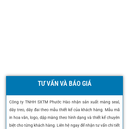
TƯ VẤN VÀ BÁO GIÁ
Công ty TNHH SXTM Phước Hào nhận sản xuất màng seal,
dây treo, dây đai theo mẫu thiết kế của khách hàng. Mẫu mã
in hoa văn, logo, dập màng theo hình dạng và thiết kế chuyên
biệt cho từng khách hàng. Liên hệ ngay để nhận tư vấn chi tiết