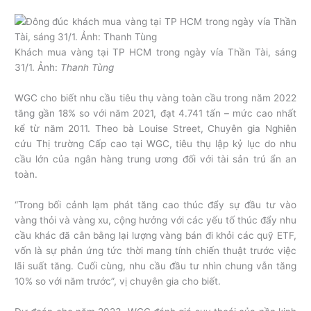
Khách mua vàng tại TP HCM trong ngày vía Thần Tài, sáng
31/1. Ảnh:
Thanh Tùng
WGC cho biết nhu cầu tiêu thụ vàng toàn cầu trong năm 2022
tăng gần 18% so với năm 2021, đạt 4.741 tấn – mức cao nhất
kể từ năm 2011. Theo bà Louise Street, Chuyên gia Nghiên
cứu Thị trường Cấp cao tại WGC, tiêu thụ lập kỷ lục do nhu
cầu lớn của ngân hàng trung ương đối với tài sản trú ẩn an
toàn.
“Trong bối cảnh lạm phát tăng cao thúc đẩy sự đầu tư vào
vàng thỏi và vàng xu, cộng hưởng với các yếu tố thúc đẩy nhu
cầu khác đã cân bằng lại lượng vàng bán đi khỏi các quỹ ETF,
vốn là sự phản ứng tức thời mang tính chiến thuật trước việc
lãi suất tăng. Cuối cùng, nhu cầu đầu tư nhìn chung vẫn tăng
10% so với năm trước”, vị chuyên gia cho biết.