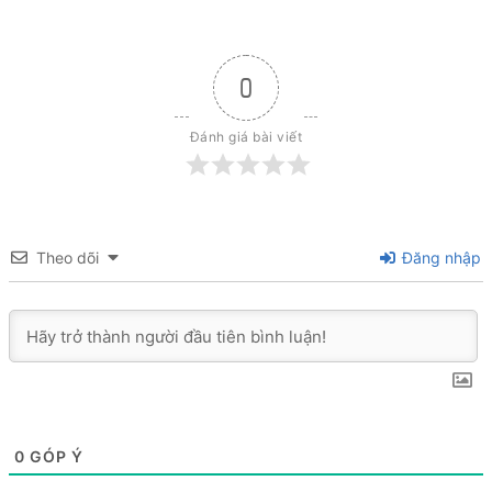
0
Đánh giá bài viết
Theo dõi
Đăng nhập
0
GÓP Ý