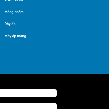
Màng nhôm
Dây đai
Máy ép màng