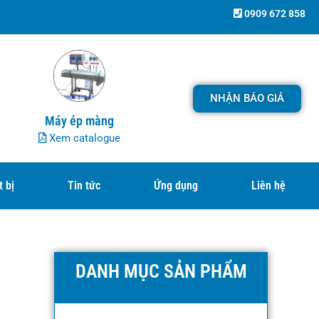
0909 672 858
NHẬN BÁO GIÁ
Máy ép màng
Xem catalogue
t bị
Tin tức
Ứng dụng
Liên hệ
DANH MỤC SẢN PHẨM