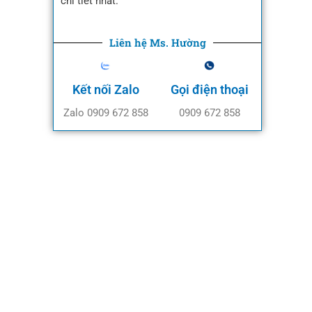
chi tiết nhất.
Liên hệ Ms. Hường
Kết nối Zalo
Gọi điện thoại
Zalo 0909 672 858
0909 672 858