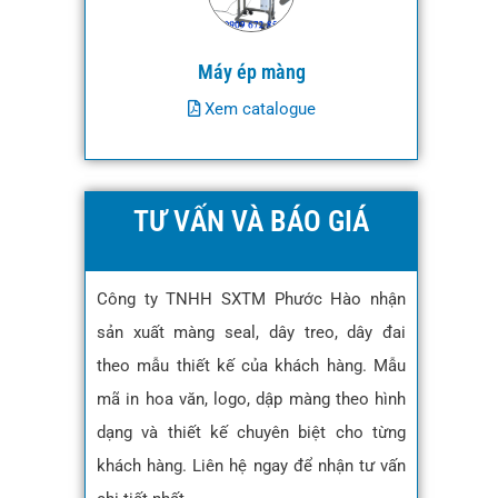
Máy ép màng
Xem catalogue
TƯ VẤN VÀ BÁO GIÁ
Công ty TNHH SXTM Phước Hào nhận
sản xuất màng seal, dây treo, dây đai
theo mẫu thiết kế của khách hàng. Mẫu
mã in hoa văn, logo, dập màng theo hình
dạng và thiết kế chuyên biệt cho từng
khách hàng. Liên hệ ngay để nhận tư vấn