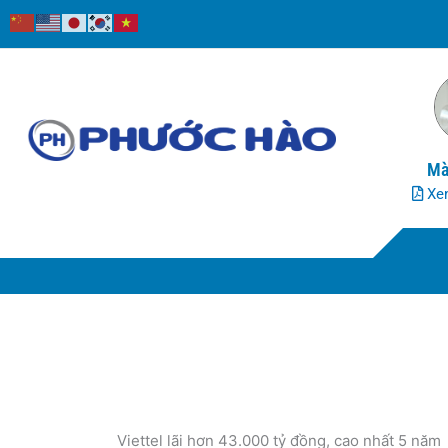
Nhảy
tới
nội
dung
Mà
Xem
Viettel lãi hơn 43.000 tỷ đồng, cao nhất 5 năm