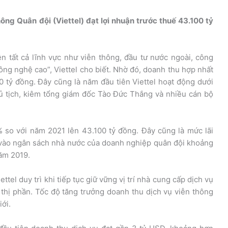
ng Quân đội (Viettel) đạt lợi nhuận trước thuế 43.100 tỷ
n tất cả lĩnh vực như viễn thông, đầu tư nước ngoài, công
ng nghệ cao”, Viettel cho biết. Nhờ đó, doanh thu hợp nhất
 tỷ đồng. Đây cũng là năm đầu tiên Viettel hoạt động dưới
ủ tịch, kiêm tổng giám đốc Tào Đức Thắng và nhiều cán bộ
% so với năm 2021 lên 43.100 tỷ đồng. Đây cũng là mức lãi
 vào ngân sách nhà nước của doanh nghiệp quân đội khoảng
ăm 2019.
tel duy trì khi tiếp tục giữ vững vị trí nhà cung cấp dịch vụ
thị phần. Tốc độ tăng trưởng doanh thu dịch vụ viễn thông
iới.