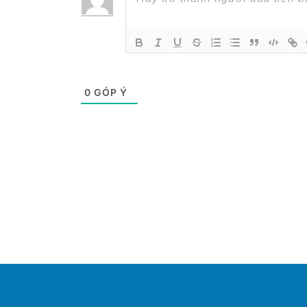
0
GÓP Ý