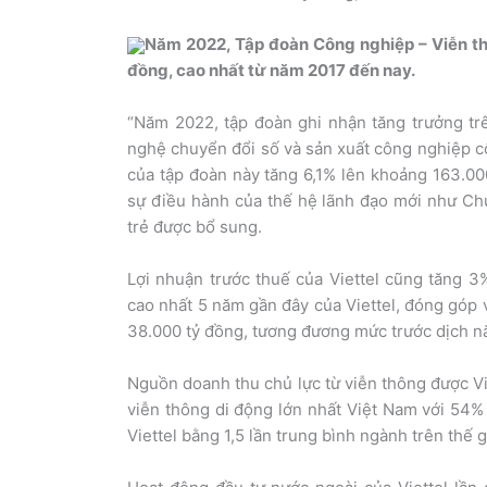
Năm 2022, Tập đoàn Công nghiệp – Viễn thô
đồng, cao nhất từ năm 2017 đến nay.
“Năm 2022, tập đoàn ghi nhận tăng trưởng trê
nghệ chuyển đổi số và sản xuất công nghiệp cô
của tập đoàn này tăng 6,1% lên khoảng 163.000
sự điều hành của thế hệ lãnh đạo mới như Ch
trẻ được bổ sung.
Lợi nhuận trước thuế của Viettel cũng tăng 3
cao nhất 5 năm gần đây của Viettel, đóng góp
38.000 tỷ đồng, tương đương mức trước dịch n
Nguồn doanh thu chủ lực từ viễn thông được Viet
viễn thông di động lớn nhất Việt Nam với 54% 
Viettel bằng 1,5 lần trung bình ngành trên thế g