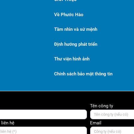
Về Phước Hào
Tầm nhìn và sứ mệnh
Định hướng phát triển
Thư viện hình ảnh
Chính sách bảo mật thông tin
Tên công ty
 liên hệ
Email