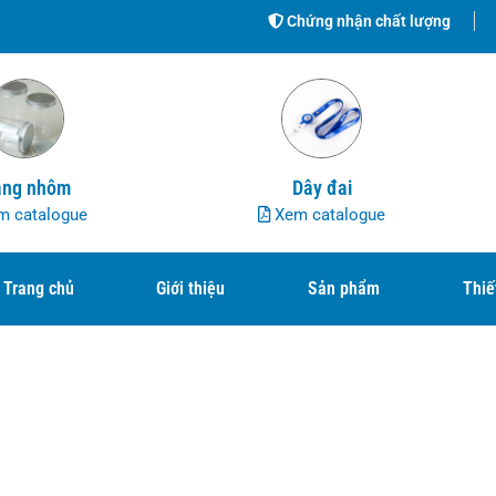
Chứng nhận chất lượng
ng nhôm
Dây đai
 catalogue
Xem catalogue
Trang chủ
Giới thiệu
Sản phẩm
Thiế