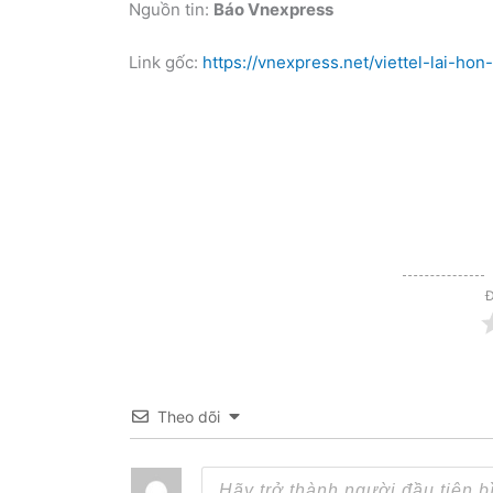
Nguồn tin:
Báo Vnexpress
Link gốc:
https://vnexpress.net/viettel-lai-
Đ
Theo dõi