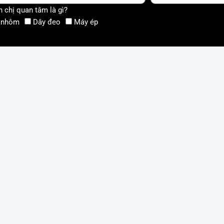
 chị quan tâm là gì?
 nhôm
Dây đeo
Máy ép