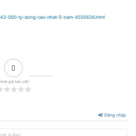
hon-43-000-ty-dong-cao-nhat-5-nam-4555636.html
0
ánh giá bài viết
Đăng nhập