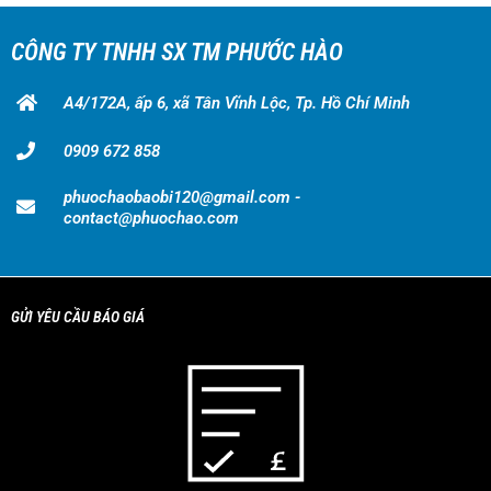
CÔNG TY TNHH SX TM PHƯỚC HÀO
A4/172A, ấp 6, xã Tân Vĩnh Lộc, Tp. Hồ Chí Minh
0909 672 858
phuochaobaobi120@gmail.com -
contact@phuochao.com
GỬI YÊU CẦU BÁO GIÁ