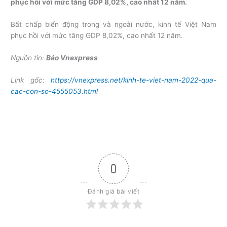
phục hồi với mức tăng GDP 8,02%, cao nhất 12 năm.
Bất chấp biến động trong và ngoài nước, kinh tế Việt Nam
phục hồi với mức tăng GDP 8,02%, cao nhất 12 năm.
Nguồn tin:
Báo Vnexpress
Link gốc:
https://vnexpress.net/kinh-te-viet-nam-2022-qua-
cac-con-so-4555053.html
0
Đánh giá bài viết