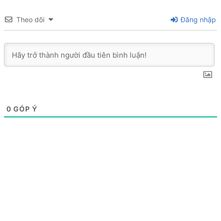
Theo dõi
Đăng nhập
0
GÓP Ý