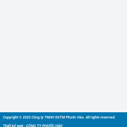
Copyright © 2022 Công ty TNHH SXTM Phước Hào. All rights reserved.
Thiết kế web : CÔNG TY PHƯỚC HÀO