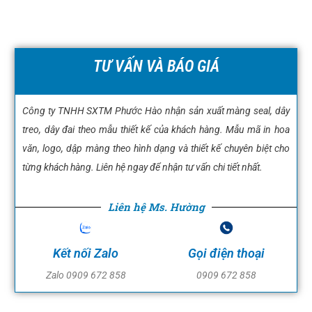
TƯ VẤN VÀ BÁO GIÁ
Công ty TNHH SXTM Phước Hào nhận sản xuất màng seal, dây
treo, dây đai theo mẫu thiết kế của khách hàng. Mẫu mã in hoa
văn, logo, dập màng theo hình dạng và thiết kế chuyên biệt cho
từng khách hàng. Liên hệ ngay để nhận tư vấn chi tiết nhất.
Liên hệ Ms. Hường
Kết nối Zalo
Gọi điện thoại
Zalo 0909 672 858
0909 672 858