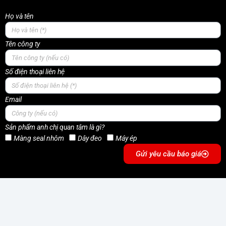
Họ và tên
Tên công ty
Số điện thoại liên hệ
Email
Sản phẩm anh chị quan tâm là gì?
Màng seal nhôm
Dây đeo
Máy ép
Gửi yêu cầu báo giá