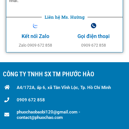
nhất.
Liên hệ Ms. Hường
Kết nối Zalo
Gọi điện thoại
Zalo 0909 672 858
0909 672 858
CÔNG TY TNHH SX TM PHƯỚC HÀO
A4/172A, ấp 6, xã Tân Vĩnh Lộc, Tp. Hồ Chí Minh
0909 672 858
phuochaobaobi120@gmail.com -
contact@phuochao.com