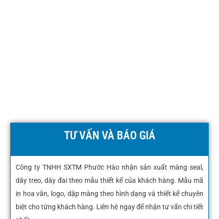
TƯ VẤN VÀ BÁO GIÁ
Công ty TNHH SXTM Phước Hào nhận sản xuất màng seal,
dây treo, dây đai theo mẫu thiết kế của khách hàng. Mẫu mã
in hoa văn, logo, dập màng theo hình dạng và thiết kế chuyên
biệt cho từng khách hàng. Liên hệ ngay để nhận tư vấn chi tiết