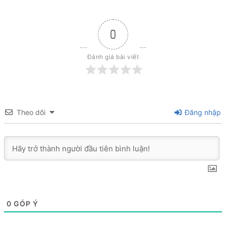
0
Đánh giá bài viết
Theo dõi
Đăng nhập
0
GÓP Ý