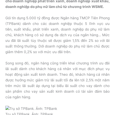
cho doanh nghiệp phát triển xanh, doanh nghiệp xuất khẩu,
doanh nghiệp do phụ nữ làm chủ từ chương trình WSME.
Gói tín dụng 5.000 tỷ đồng được Ngân hàng TMCP Tiên Phong
(TPBank) dành cho các doanh nghiệp thuộc 5 lĩnh vực ưu
tiên, xuất khẩu, phát triển xanh, doanh nghiệp do phụ nữ làm
chủ, khách hàng có sử dụng đa dịch vụ của ngân hàng… Mức
ưu đãi lãi suất tùy thuộc sẽ được giảm 1,5% đến 2% so với lãi
suất thông thường. Dới doanh nghiệp do phụ nữ làm chủ được
giảm thêm 0,2% so với mức ưu đãi trên.
Song song đó, ngân hàng cũng triển khai chương trình ưu đãi
lãi suất dành cho khách hàng cá nhân với mục đích phục vụ
hoạt động sản xuất kinh doanh. Theo đó, khách hàng cá nhân
được hưởng mức giảm trừ lãi suất tối đa lên tới 2,5% một năm
trên mức lãi suất áp dụng tại biểu lãi suất cho vay dành cho
sản phẩm cho vay sản xuất kinh doanh có tài sản đảm bảo
của ngân hàng.
Trụ sở TPBank. Ảnh:
TPBank