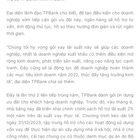
Đại diện lãnh đạo TPBank cho biết, để tạo điều kiện cho doanh
nghiệp sớm tiếp cận gói ưu đãi này, ngân hàng sẽ hỗ trợ tư
vấn, linh động thủ tục, hồ sơ theo hướng đơn giản và rút ngắn
thời gian.
“Chúng tôi hy vọng gói vay lãi suất này sẽ giúp các doanh
nghiệp, nhất là doanh nghiệp xuất khẩu có thêm điều kiện mở
rộng kinh doanh, phát triển sản xuất, nâng cao năng lực cạnh
tranh. Đây cũng sẽ là động lực để doanh nghiệp hoàn thành
các mục tiêu kinh doanh năm 2022, thúc đẩy tăng trưởng kinh
tế”, đại diện TPBank chia sẻ thêm.
Đây là lần thứ 2 liên tiếp trong năm, TPBank dành gói tín dụng
ưu đãi cho khách hàng doanh nghiệp. Trước đó, vào tháng 6,
nhà băng này đã triển khai chính chính sách hỗ trợ lãi suất 2%
một năm trên lãi suất vay thực tế. Chương trình kéo dài tới
ngày 31/12/2023, tập trung hỗ trợ cho các hoạt động sử dụng
vốn vay để thực hiện dự án xây dựng nhà ở xã hội, nhà ở cho
công nhân, cải tạo chung cư cũ thuộc danh mục dự án do Bộ