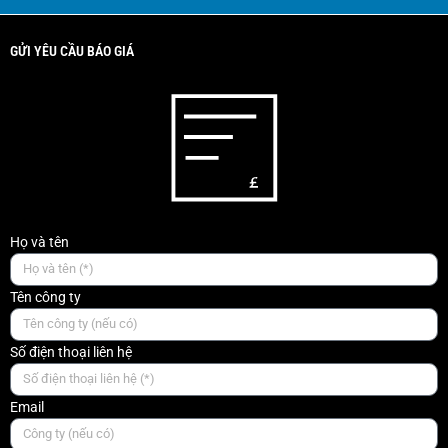
GỬI YÊU CẦU BÁO GIÁ
Họ và tên
Tên công ty
Số điện thoại liên hệ
Email