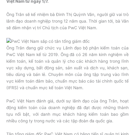
Việt Nam từ ngày 1/7.
Ông Trân sẽ kế nhiệm bà Đinh Thị Quỳnh Vân, người giữ vai trò
lãnh đạo doanh nghiệp trong 12 năm qua. Thời gian tới, bà Vân
sẽ đảm nhận vị trí Chủ tịch của PwC Việt Nam.
Ông Trân đang giữ chức vụ Lãnh đạo bộ phận kiểm toán của
PwC Việt Nam kể từ 2019. Ông đã có 26 năm kinh nghiệm về
kiểm toán, kế toán và quản lý cho các khách hàng trong lĩnh
vực xây dựng, bất động sản, sản xuất và dịch vụ, khách sạn,
tiêu dùng và bán lẻ. Chuyên môn của ông tập trung vào lĩnh
vực kiểm toán đảm bảo, chuẩn mực báo cáo tài chính quốc tế
(IFRS) và chuẩn mực kế toán Việt Nam.
PwC Việt Nam đánh giá, dưới sự lãnh đạo của ông Trân, hoạt
động kiểm toán của doanh nghiệp đã đạt được những thành
tựu nổi bật, với danh mục khách hàng kiểm toán bao gồm
nhiều công ty trong nước và các tập đoàn đa quốc gia.
Tân tổng giám đốc PwC Việt Nam có bằng tiến sĩ quản trị kinh