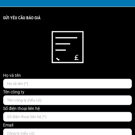
GỬI YÊU CẦU BÁO GIÁ
Họ và tên
Tên công ty
Số điện thoại liên hệ
Email