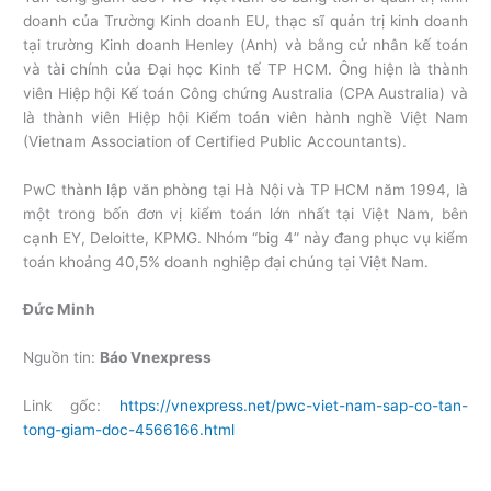
doanh của Trường Kinh doanh EU, thạc sĩ quản trị kinh doanh
tại trường Kinh doanh Henley (Anh) và bằng cử nhân kế toán
và tài chính của Đại học Kinh tế TP HCM. Ông hiện là thành
viên Hiệp hội Kế toán Công chứng Australia (CPA Australia) và
là thành viên Hiệp hội Kiểm toán viên hành nghề Việt Nam
(Vietnam Association of Certified Public Accountants).
PwC thành lập văn phòng tại Hà Nội và TP HCM năm 1994, là
một trong bốn đơn vị kiểm toán lớn nhất tại Việt Nam, bên
cạnh EY, Deloitte, KPMG. Nhóm “big 4” này đang phục vụ kiểm
toán khoảng 40,5% doanh nghiệp đại chúng tại Việt Nam.
Đức Minh
Nguồn tin:
Báo Vnexpress
Link gốc:
https://vnexpress.net/pwc-viet-nam-sap-co-tan-
tong-giam-doc-4566166.html