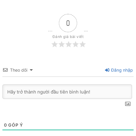
0
Đánh giá bài viết
Theo dõi
Đăng nhập
0
GÓP Ý