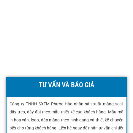
TƯ VẤN VÀ BÁO GIÁ
Công ty TNHH SXTM Phước Hào nhận sản xuất màng seal,
dây treo, dây đai theo mẫu thiết kế của khách hàng. Mẫu mã
in hoa văn, logo, dập màng theo hình dạng và thiết kế chuyên
biệt cho từng khách hàng. Liên hệ ngay để nhận tư vấn chi tiết