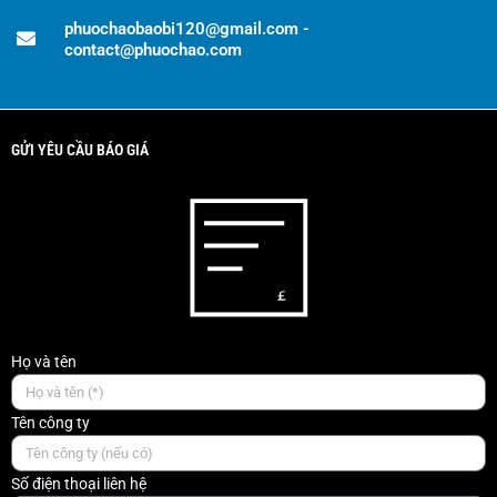
phuochaobaobi120@gmail.com -
contact@phuochao.com
GỬI YÊU CẦU BÁO GIÁ
Họ và tên
Tên công ty
Số điện thoại liên hệ