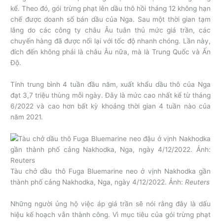
kể. Theo đó, gói trừng phạt lên dầu thô hồi tháng 12 không hạn
chế được doanh số bán dầu của Nga. Sau một thời gian tạm
lắng do các công ty châu Âu tuân thủ mức giá trần, các
chuyến hàng đã được nối lại với tốc độ nhanh chóng. Lần này,
đích đến không phải là châu Âu nữa, mà là Trung Quốc và Ấn
Độ.
Tính trung bình 4 tuần đầu năm, xuất khẩu dầu thô của Nga
đạt 3,7 triệu thùng mỗi ngày. Đây là mức cao nhất kể từ tháng
6/2022 và cao hơn bất kỳ khoảng thời gian 4 tuần nào của
năm 2021.
Tàu chở dầu thô Fuga Bluemarine neo ở vịnh Nakhodka gần
thành phố cảng Nakhodka, Nga, ngày 4/12/2022. Ảnh:
Reuters
Những người ủng hộ việc áp giá trần sẽ nói rằng đây là dấu
hiệu kế hoạch vẫn thành công. Vì mục tiêu của gói trừng phạt