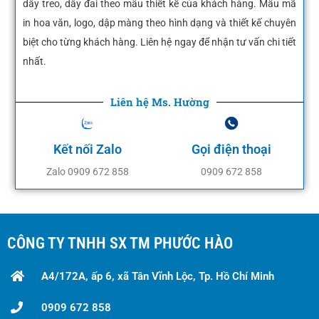
dây treo, dây đai theo mẫu thiết kế của khách hàng. Mẫu mã
in hoa văn, logo, dập màng theo hình dạng và thiết kế chuyên
biệt cho từng khách hàng. Liên hệ ngay để nhận tư vấn chi tiết
nhất.
Liên hệ Ms. Hường
Kết nối Zalo
Gọi điện thoại
Zalo 0909 672 858
0909 672 858
CÔNG TY TNHH SX TM PHƯỚC HÀO
A4/172A, ấp 6, xã Tân Vĩnh Lộc, Tp. Hồ Chí Minh
0909 672 858