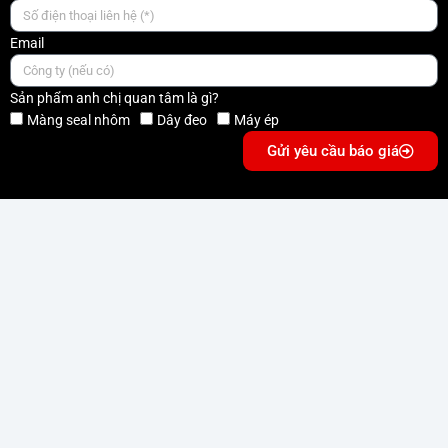
Email
Sản phẩm anh chị quan tâm là gì?
Màng seal nhôm
Dây đeo
Máy ép
Gửi yêu cầu báo giá