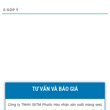
0
GÓP Ý
TƯ VẤN VÀ BÁO GIÁ
Công ty TNHH SXTM Phước Hào nhận sản xuất màng seal,