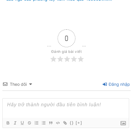
0
Đánh giá bài viết
Theo dõi
Đăng nhập
{}
[+]