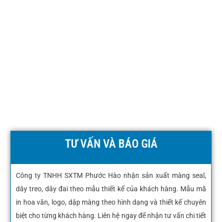
TƯ VẤN VÀ BÁO GIÁ
Công ty TNHH SXTM Phước Hào nhận sản xuất màng seal,
dây treo, dây đai theo mẫu thiết kế của khách hàng. Mẫu mã
in hoa văn, logo, dập màng theo hình dạng và thiết kế chuyên
biệt cho từng khách hàng. Liên hệ ngay để nhận tư vấn chi tiết