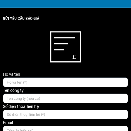
GỬI YÊU CẦU BÁO GIÁ
Họ và tên
Tên công ty
Số điện thoại liên hệ
Email