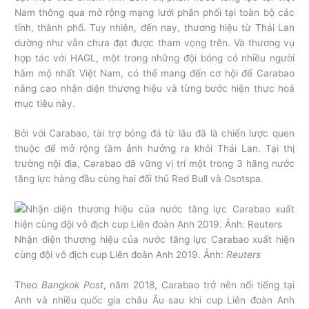
Nam thông qua mở rộng mạng lưới phân phối tại toàn bộ các
tỉnh, thành phố. Tuy nhiên, đến nay, thương hiệu từ Thái Lan
dường như vẫn chưa đạt được tham vọng trên. Và thương vụ
hợp tác với HAGL, một trong những đội bóng có nhiều người
hâm mộ nhất Việt Nam, có thể mang đến cơ hội để Carabao
nâng cao nhận diện thương hiệu và từng bước hiện thực hoá
mục tiêu này.
Bởi với Carabao, tài trợ bóng đá từ lâu đã là chiến lược quen
thuộc để mở rộng tầm ảnh hưởng ra khỏi Thái Lan. Tại thị
trường nội địa, Carabao đã vững vị trí một trong 3 hãng nước
tăng lực hàng đầu cùng hai đối thủ Red Bull và Osotspa.
Nhận diện thương hiệu của nước tăng lực Carabao xuất hiện
cùng đội vô địch cup Liên đoàn Anh 2019. Ảnh:
Reuters
Theo
Bangkok Post
, năm 2018, Carabao trở nên nổi tiếng tại
Anh và nhiều quốc gia châu Âu sau khi cup Liên đoàn Anh