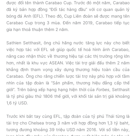
được đổi tên thành Carabao Cup. Trước đó một năm, Carabao
đã ký bản hợp đồng “Đối tác hàng đầu” với cơ quan quản lý
bóng đá Anh (EFL). Theo đó, Cup Liên đoàn sẽ được mang tên
Carabao Cup trong 3 mùa. Đến năm 2019, Carabao tiếp tục
gia hạn thoả thuận thêm 2 năm.
Sathien Setthasit, ông chủ hãng nước tăng lực này cho biết
việc hợp tác với EFL sẽ giúp quốc tế hoá hình ảnh Carabao,
nâng cao nhận thức về thương hiệu tại các thị trường rộng lớn
hơn, nhất là khu vực ASEAN. Việc tài trợ giải đấu thêm 2 năm
khẳng định tham vọng xây dựng thương hiệu toàn cầu của
Carabao. Ông cho rằng chiến lược tài trợ này phù hợp với tầm
nhìn của tập đoàn là “Sản phẩm, thương hiệu đẳng cấp thế
giới”. Trên bảng xếp hạng hạng hiện thời của
Forbes
, Setthasit
là tỷ phú giàu thứ 1806 thế giới, với khối tài sản trị giá khoảng
1,6 tỷ USD.
Trước khi bắt tay cùng EFL, tập đoàn của tỷ phú Thái từng là
tài trợ cho Chelsea trong 3 năm với hợp đồng hơn 1,3 tỷ baht,
tương đương khoảng 39 triệu USD năm 2016. Với số tiền này,