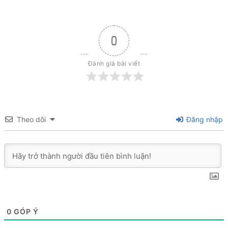
0
Đánh giá bài viết
Theo dõi
Đăng nhập
0
GÓP Ý