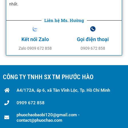
nhất.
Liên hệ Ms. Hường
Kết nối Zalo
Gọi điện thoại
Zalo 0909 672 858
0909 672 858
CÔNG TY TNHH SX TM PHƯỚC HÀO
A4/172A, ấp 6, xã Tân Vĩnh Lộc, Tp. Hồ Chí Minh
0909 672 858
phuochaobaobi120@gmail.com -
contact@phuochao.com