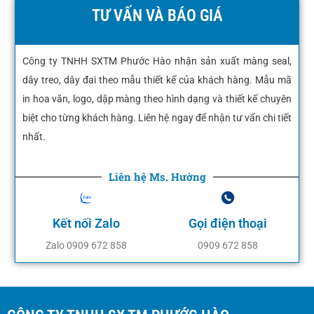
TƯ VẤN VÀ BÁO GIÁ
Công ty TNHH SXTM Phước Hào nhận sản xuất màng seal,
dây treo, dây đai theo mẫu thiết kế của khách hàng. Mẫu mã
in hoa văn, logo, dập màng theo hình dạng và thiết kế chuyên
biệt cho từng khách hàng. Liên hệ ngay để nhận tư vấn chi tiết
nhất.
Liên hệ Ms. Hường
Kết nối Zalo
Gọi điện thoại
Zalo 0909 672 858
0909 672 858