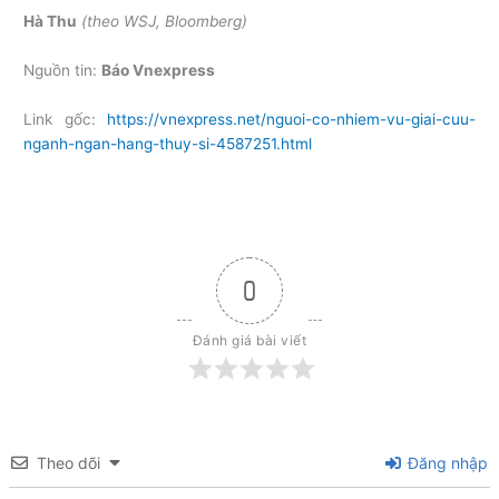
Hà Thu
(theo WSJ, Bloomberg)
Nguồn tin:
Báo Vnexpress
Link gốc:
https://vnexpress.net/nguoi-co-nhiem-vu-giai-cuu-
nganh-ngan-hang-thuy-si-4587251.html
0
Đánh giá bài viết
Theo dõi
Đăng nhập