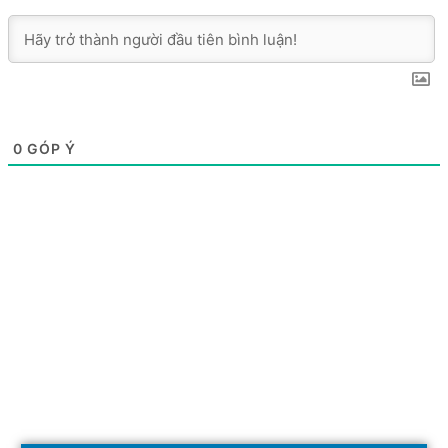
0
GÓP Ý