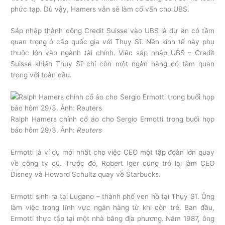
phức tạp. Dù vậy, Hamers vẫn sẽ làm cố vấn cho UBS.
Sáp nhập thành công Credit Suisse vào UBS là dự án có tầm
quan trọng ở cấp quốc gia với Thụy Sĩ. Nền kinh tế này phụ
thuộc lớn vào ngành tài chính. Việc sáp nhập UBS – Credit
Suisse khiến Thụy Sĩ chỉ còn một ngân hàng có tầm quan
trọng với toàn cầu.
Ralph Hamers chỉnh cổ áo cho Sergio Ermotti trong buổi họp
báo hôm 29/3. Ảnh:
Reuters
Ermotti là ví dụ mới nhất cho việc CEO một tập đoàn lớn quay
về công ty cũ. Trước đó, Robert Iger cũng trở lại làm CEO
Disney và Howard Schultz quay về Starbucks.
Ermotti sinh ra tại Lugano – thành phố ven hồ tại Thụy Sĩ. Ông
làm việc trong lĩnh vực ngân hàng từ khi còn trẻ. Ban đầu,
Ermotti thực tập tại một nhà băng địa phương. Năm 1987, ông