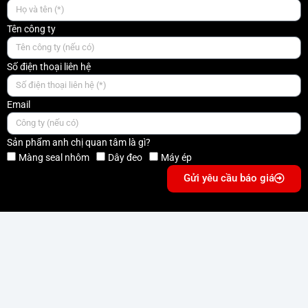
Tên công ty
Số điện thoại liên hệ
Email
Sản phẩm anh chị quan tâm là gì?
Màng seal nhôm
Dây đeo
Máy ép
Gửi yêu cầu báo giá