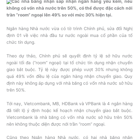
Các nhà băng nhận sáp nhận ngân hàng yếu kém, nếu
không có vốn nhà nước trên 50%, có thể được đặc cách nới
trần “room” ngoại lên 49% so với mức 30% hiện tại.
Ngân hàng Nhà nước vừa có tờ trình Chính phủ, sửa đổi Nghị
định 01 về việc nhà đầu tư nước ngoài mua cổ phần của tổ
chức tín dụng.
Theo dự thảo, Chính phủ sẽ quyết định tỷ lệ sở hữu nước
ngoài tối đa (“room” ngoại) tại tổ chức tín dụng nhận chuyển
giao bắt buộc. Tỷ lệ này được phép vượt 30% nhưng không
quá 49% vốn điều lệ của ngân hàng nhận chuyển giao. Quy
định này không áp dụng với nhà băng có vốn nhà nước sở hữu
trên 50%.
Tới nay, Vietcombank, MB, HDBank và VPBank là 4 ngân hàng
đã tiết lộ ý định hoặc kế hoạch nhận chuyển giao bắt buộc.
Vietcombank là nhà băng có vốn nhà nước sở hữu trên 50%
nên không thuộc diện được nới trần “room” ngoại.
Cũng theo Ngân hàng Nhà nước, có hai nhà băng nhận