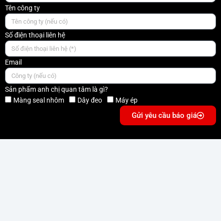
Tên công ty
Số điện thoại liên hệ
Email
Sản phẩm anh chị quan tâm là gì?
Màng seal nhôm
Dây đeo
Máy ép
Gửi yêu cầu báo giá