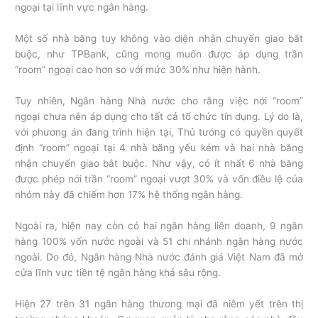
ngoại tại lĩnh vực ngân hàng.
Một số nhà băng tuy không vào diện nhận chuyển giao bắt
buộc, như TPBank, cũng mong muốn được áp dụng trần
“room” ngoại cao hơn so với mức 30% như hiện hành.
Tuy nhiên, Ngân hàng Nhà nước cho rằng việc nới “room”
ngoại chưa nên áp dụng cho tất cả tổ chức tín dụng. Lý do là,
với phương án đang trình hiện tại, Thủ tướng có quyền quyết
định “room” ngoại tại 4 nhà băng yếu kém và hai nhà băng
nhận chuyển giao bắt buộc. Như vậy, có ít nhất 6 nhà băng
được phép nới trần “room” ngoại vượt 30% và vốn điều lệ của
nhóm này đã chiếm hơn 17% hệ thống ngân hàng.
Ngoài ra, hiện nay còn có hai ngân hàng liên doanh, 9 ngân
hàng 100% vốn nước ngoài và 51 chi nhánh ngân hàng nước
ngoài. Do đó, Ngân hàng Nhà nước đánh giá Việt Nam đã mở
cửa lĩnh vực tiền tệ ngân hàng khá sâu rộng.
Hiện 27 trên 31 ngân hàng thương mại đã niêm yết trên thị