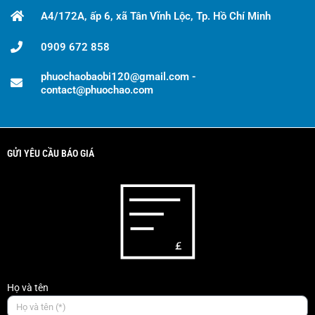
A4/172A, ấp 6, xã Tân Vĩnh Lộc, Tp. Hồ Chí Minh
0909 672 858
phuochaobaobi120@gmail.com -
contact@phuochao.com
GỬI YÊU CẦU BÁO GIÁ
Họ và tên