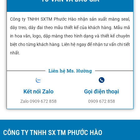
Công ty TNHH SXTM Phước Hào nhận sản xuất màng seal,
dây treo, dây đai theo mẫu thiết kế của khách hàng. Mẫu mã
in hoa văn, logo, dập màng theo hình dạng và thiết kế chuyên
biệt cho từng khách hàng. Liên hệ ngay để nhận tư vấn chi tiết
nhất.
Liên hệ Ms. Hường
Kết nối Zalo
Gọi điện thoại
Zalo 0909 672 858
0909 672 858
CÔNG TY TNHH SX TM PHƯỚC HÀO