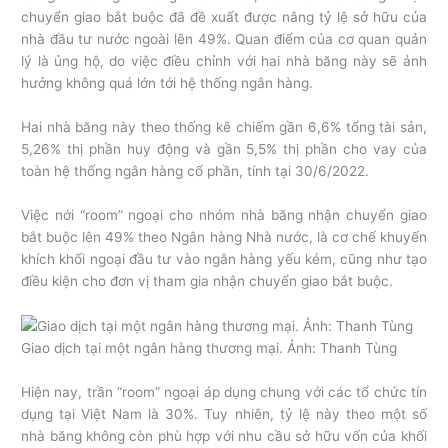
chuyển giao bắt buộc đã
đề xuất được nâng tỷ lệ sở hữu của
nhà đầu tư nước ngoài lên 49%. Quan điểm của cơ quan quản
lý là ủng hộ, do việc điều chỉnh với hai nhà băng này
sẽ ảnh
hưởng không quá lớn tới hệ thống ngân hàng.
Hai nhà băng này theo thống kê chiếm gần 6,6% tổng tài sản,
5,26% thị phần huy động và gần 5,5% thị phần cho vay của
toàn hệ thống ngân hàng cổ phần, tính tại 30/6/2022.
Việc nới “room” ngoại cho nhóm nhà băng nhận chuyển giao
bắt buộc lên 49% theo Ngân hàng Nhà nước, là cơ chế khuyến
khích khối ngoại đầu tư vào ngân hàng yếu kém, cũng như tạo
điều kiện cho đơn vị tham gia nhận chuyển giao bắt buộc.
Giao dịch tại một ngân hàng thương mại. Ảnh: Thanh Tùng
Hiện nay, trần “room” ngoại áp dụng chung với các tổ chức tín
dụng tại Việt Nam là 30%. Tuy nhiên, tỷ lệ này theo một số
nhà băng không còn phù hợp với nhu cầu sở hữu vốn của khối