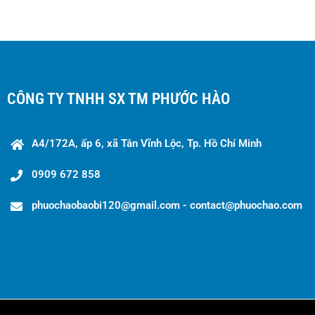
CÔNG TY TNHH SX TM PHƯỚC HÀO
A4/172A, ấp 6, xã Tân Vĩnh Lộc, Tp. Hồ Chí Minh
0909 672 858
phuochaobaobi120@gmail.com - contact@phuochao.com