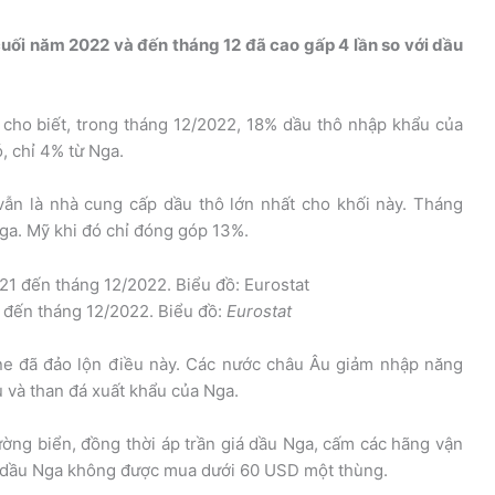
uối năm 2022 và đến tháng 12 đã cao gấp 4 lần so với dầu
cho biết, trong tháng 12/2022, 18% dầu thô nhập khẩu của
, chỉ 4% từ Nga.
vẫn là nhà cung cấp dầu thô lớn nhất cho khối này. Tháng
ga. Mỹ khi đó chỉ đóng góp 13%.
 đến tháng 12/2022. Biểu đồ:
Eurostat
ine đã đảo lộn điều này. Các nước châu Âu giảm nhập năng
u và than đá xuất khẩu của Nga.
ng biển, đồng thời áp trần giá dầu Nga, cấm các hãng vận
u dầu Nga không được mua dưới 60 USD một thùng.