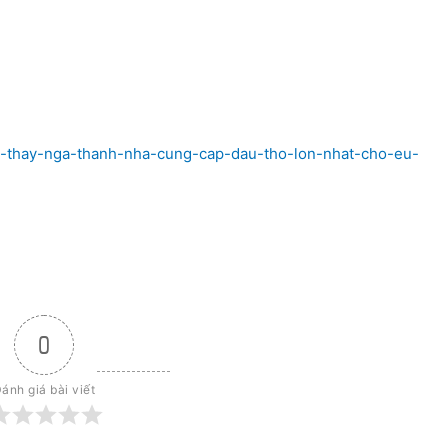
my-thay-nga-thanh-nha-cung-cap-dau-tho-lon-nhat-cho-eu-
0
ánh giá bài viết