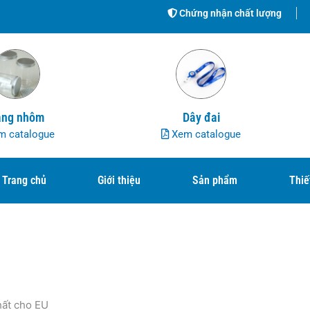
Chứng nhận chất lượng
ng nhôm
Dây đai
 catalogue
Xem catalogue
Trang chủ
Giới thiệu
Sản phẩm
Thiế
hất cho EU