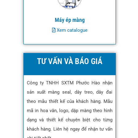
Máy ép màng
Xem catalogue
TƯ VẤN VÀ BÁO GIÁ
Công ty TNHH SXTM Phước Hào nhận
sản xuất màng seal, dây treo, dây đai
theo mẫu thiết kế của khách hàng. Mẫu
mã in hoa văn, logo, dập màng theo hình
dạng và thiết kế chuyên biệt cho từng
khách hàng. Liên hệ ngay để nhận tư vấn