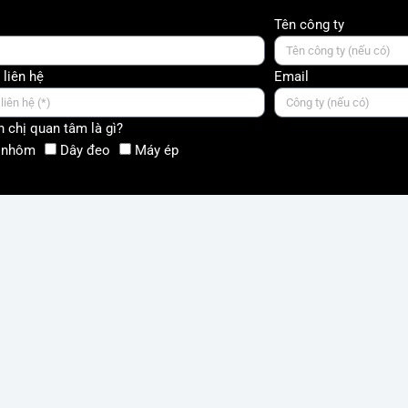
Tên công ty
 liên hệ
Email
 chị quan tâm là gì?
 nhôm
Dây đeo
Máy ép