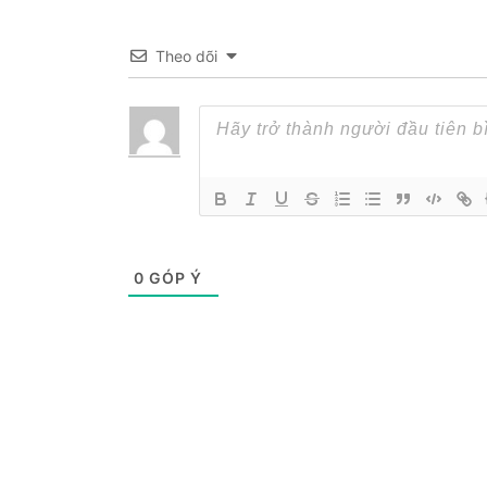
Theo dõi
0
GÓP Ý