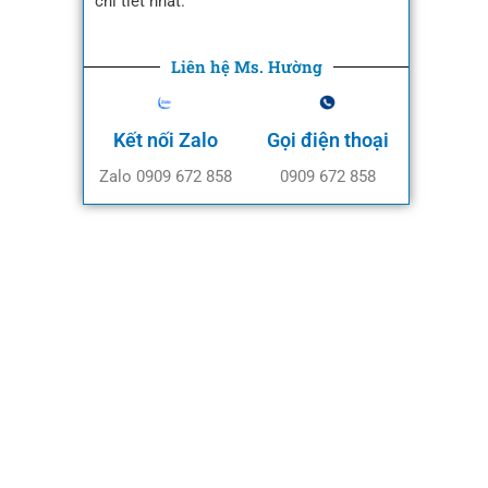
chi tiết nhất.
Liên hệ Ms. Hường
Kết nối Zalo
Gọi điện thoại
Zalo 0909 672 858
0909 672 858