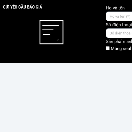
GỬI YÊU CẦU BÁO GIÁ
Họ và tên
Số điện thoại
Sản phẩm anh
Màng seal