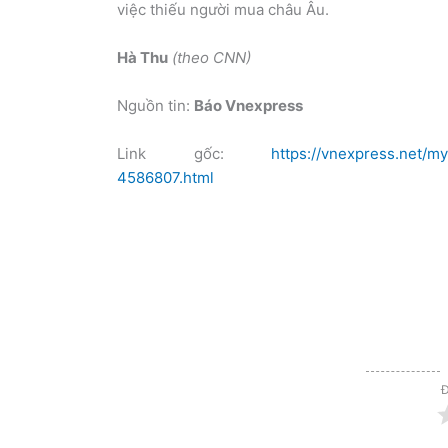
việc thiếu người mua châu Âu.
Hà Thu
(theo CNN)
Nguồn tin:
Báo Vnexpress
Link gốc:
https://vnexpress.net/
4586807.html
Đ