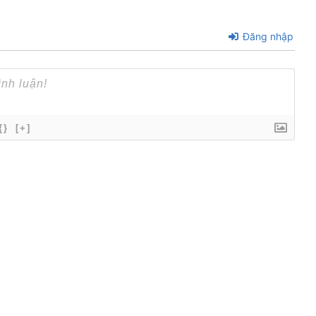
Đăng nhập
{}
[+]