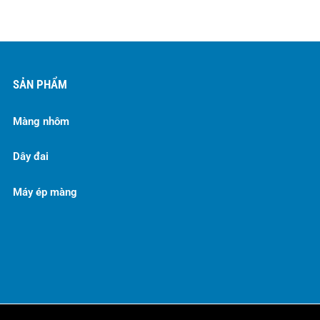
SẢN PHẨM
Màng nhôm
Dây đai
Máy ép màng