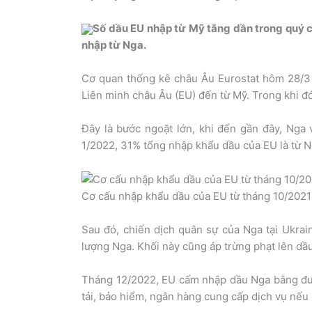
Số dầu EU nhập từ Mỹ tăng dần trong quý c
nhập từ Nga.
Cơ quan thống kê châu Âu Eurostat hôm 28/3 
Liên minh châu Âu (EU) đến từ Mỹ. Trong khi đó
Đây là bước ngoặt lớn, khi đến gần đây, Nga 
1/2022, 31% tổng nhập khẩu dầu của EU là từ N
Cơ cấu nhập khẩu dầu của EU từ tháng 10/2021
Sau đó, chiến dịch quân sự của Nga tại Ukra
lượng Nga. Khối này cũng áp trừng phạt lên dầ
Tháng 12/2022, EU cấm nhập dầu Nga bằng đườ
tải, bảo hiểm, ngân hàng cung cấp dịch vụ nế