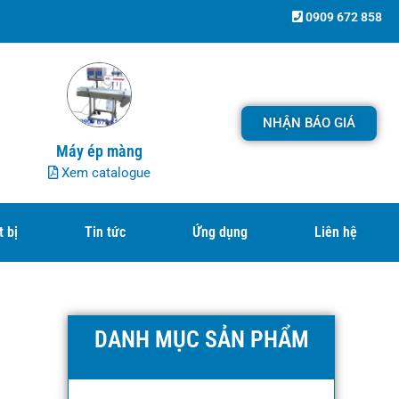
0909 672 858
NHẬN BÁO GIÁ
Máy ép màng
Xem catalogue
t bị
Tin tức
Ứng dụng
Liên hệ
DANH MỤC SẢN PHẨM