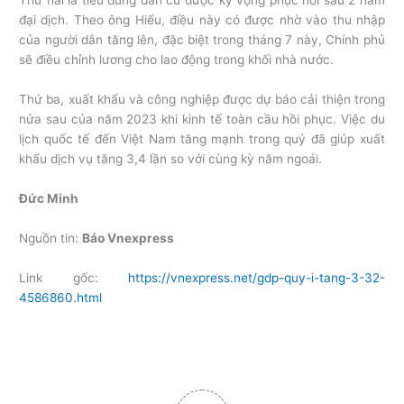
Thứ hai là tiêu dùng dân cư được kỳ vọng phục hồi sau 2 năm
đại dịch. Theo ông Hiếu, điều này có được nhờ vào thu nhập
của người dân tăng lên, đặc biệt trong tháng 7 này, Chính phủ
sẽ điều chỉnh lương cho lao động trong khối nhà nước.
Thứ ba, xuất khẩu và công nghiệp được dự báo cải thiện trong
nửa sau của năm 2023 khi kinh tế toàn cầu hồi phục. Việc du
lịch quốc tế đến Việt Nam tăng mạnh trong quý đã giúp xuất
khẩu dịch vụ tăng 3,4 lần so với cùng kỳ năm ngoái.
Đức Minh
Nguồn tin:
Báo Vnexpress
Link gốc:
https://vnexpress.net/gdp-quy-i-tang-3-32-
4586860.html