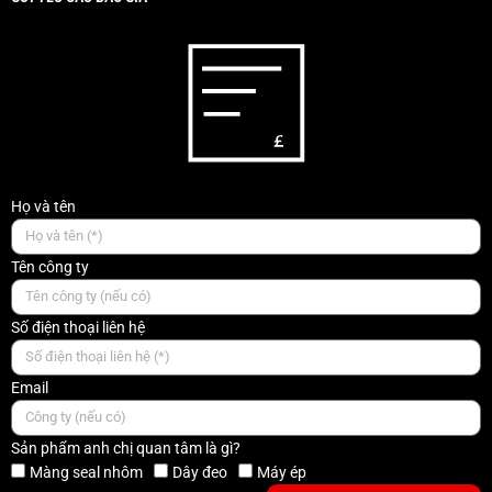
Họ và tên
Tên công ty
Số điện thoại liên hệ
Email
Sản phẩm anh chị quan tâm là gì?
Màng seal nhôm
Dây đeo
Máy ép