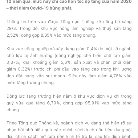
12 năm qua, mức này chỉ cao hơn tốc độ tăng của năm 2020
– thời điểm Covid-19 bùng phát.
Thông tin trên vừa được Tổng cục Thống kê công bố sáng
29/3. Trong đó, khu vực nông lâm nghiệp và thuỷ sản tăng
2,52%, đóng góp 8,85% vào mức tăng chung.
Khu vực công nghiệp và xây dựng giảm 0,4% do một số ngành
chủ lực bị ảnh hưởng (công nghiệp chế biến chế tạo giảm
0,37%, khai khoáng giảm 5,6%, sản xuất và phân phối điện
giảm 0,32%) trước chi phí đầu vào tăng cao trong khi lượng
đơn đặt hàng vẫn sụt mạnh. Điều này làm giảm 4,76% vào
mức tăng trưởng chung.
Động lực tăng trưởng hiện nằm ở khu vực dịch vụ khi trong
quý vừa qua tăng 6,79%, đóng góp 95,91% vào mức tăng
chung.
Theo Tổng cục Thống kê, ngành dịch vụ đang thể hiện rõ sự
phục hồi nhờ hiệu quả các chính sách kích cầu tiêu dùng nội
địa, chính sách mở cửa nền kinh tế trở lại sau khi dịch bệnh