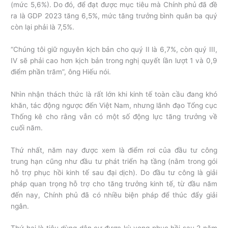
(mức 5,6%). Do đó, để đạt được mục tiêu mà Chính phủ đã đề
ra là GDP 2023 tăng 6,5%, mức tăng trưởng bình quân ba quý
còn lại phải là 7,5%.
“Chúng tôi giữ nguyên kịch bản cho quý II là 6,7%, còn quý III,
IV sẽ phải cao hơn kịch bản trong nghị quyết lần lượt 1 và 0,9
điểm phần trăm”, ông Hiếu nói.
Nhìn nhận thách thức là rất lớn khi kinh tế toàn cầu đang khó
khăn, tác động ngược đến Việt Nam, nhưng lãnh đạo Tổng cục
Thống kê cho rằng vẫn có một số động lực tăng trưởng về
cuối năm.
Thứ nhất, năm nay được xem là điểm rơi của đầu tư công
trung hạn cũng như đầu tư phát triển hạ tầng (nằm trong gói
hỗ trợ phục hồi kinh tế sau đại dịch). Do đầu tư công là giải
pháp quan trọng hỗ trợ cho tăng trưởng kinh tế, từ đầu năm
đến nay, Chính phủ đã có nhiều biện pháp để thúc đẩy giải
ngân.