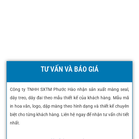
TƯ VẤN VÀ BÁO GIÁ
Công ty TNHH SXTM Phước Hào nhận sản xuất màng seal,
dây treo, dây đai theo mẫu thiết kế của khách hàng. Mẫu mã
in hoa văn, logo, dập màng theo hình dạng và thiết kế chuyên
biệt cho từng khách hàng. Liên hệ ngay để nhận tư vấn chi tiết
nhất.