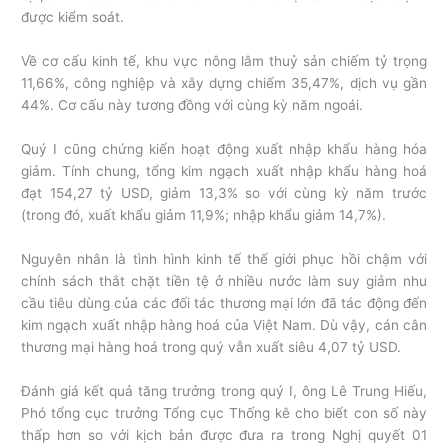
được kiểm soát.
Về cơ cấu kinh tế, khu vực nông lâm thuỷ sản chiếm tỷ trọng
11,66%, công nghiệp và xây dựng chiếm 35,47%, dịch vụ gần
44%. Cơ cấu này tương đồng với cùng kỳ năm ngoái.
Quý I cũng chứng kiến hoạt động xuất nhập khẩu hàng hóa
giảm. Tính chung, tổng kim ngạch xuất nhập khẩu hàng hoá
đạt 154,27 tỷ USD, giảm 13,3% so với cùng kỳ năm trước
(trong đó, xuất khẩu giảm 11,9%; nhập khẩu giảm 14,7%).
Nguyên nhân là tình hình kinh tế thế giới phục hồi chậm với
chính sách thắt chặt tiền tệ ở nhiều nước làm suy giảm nhu
cầu tiêu dùng của các đối tác thương mại lớn đã tác động đến
kim ngạch xuất nhập hàng hoá của Việt Nam. Dù vậy, cán cân
thương mại hàng hoá trong quý vẫn xuất siêu 4,07 tỷ USD.
Đánh giá kết quả tăng trưởng trong quý I, ông Lê Trung Hiếu,
Phó tổng cục trưởng Tổng cục Thống kê cho biết con số này
thấp hơn so với kịch bản được đưa ra trong Nghị quyết 01