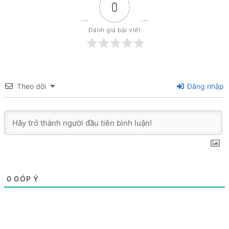
0
Đánh giá bài viết
Theo dõi
Đăng nhập
0
GÓP Ý