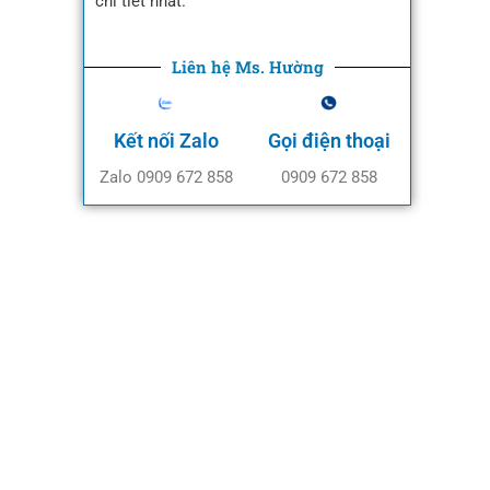
chi tiết nhất.
Liên hệ Ms. Hường
Kết nối Zalo
Gọi điện thoại
Zalo 0909 672 858
0909 672 858