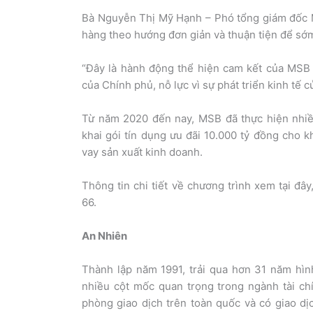
Bà Nguyễn Thị Mỹ Hạnh – Phó tổng giám đốc MS
hàng theo hướng đơn giản và thuận tiện để sớm 
“Đây là hành động thể hiện cam kết của MSB 
của Chính phủ, nỗ lực vì sự phát triển kinh tế 
Từ năm 2020 đến nay, MSB đã thực hiện nhiều
khai gói tín dụng ưu đãi 10.000 tỷ đồng cho k
vay sản xuất kinh doanh.
Thông tin chi tiết về chương trình xem tại đâ
66.
An Nhiên
Thành lập năm 1991, trải qua hơn 31 năm hìn
nhiều cột mốc quan trọng trong ngành tài ch
phòng giao dịch trên toàn quốc và có giao dịc