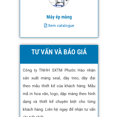
Máy ép màng
Xem catalogue
TƯ VẤN VÀ BÁO GIÁ
Công ty TNHH SXTM Phước Hào nhận
sản xuất màng seal, dây treo, dây đai
theo mẫu thiết kế của khách hàng. Mẫu
mã in hoa văn, logo, dập màng theo hình
dạng và thiết kế chuyên biệt cho từng
khách hàng. Liên hệ ngay để nhận tư vấn