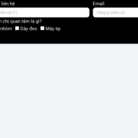
 liên hệ
Email
 chị quan tâm là gì?
 nhôm
Dây đeo
Máy ép