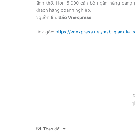
lãnh thổ. Hơn 5.000 cán bộ ngân hàng đang 
khách hàng doanh nghiệp.
Nguồn tin:
Báo Vnexpress
Link gốc:
https://vnexpress.net/msb-giam-lai
Đ
Theo dõi