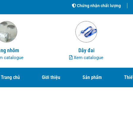
Chứng nhận chất lượng
ng nhôm
Dây đai
 catalogue
Xem catalogue
Trang chủ
Giới thiệu
Sản phẩm
Thiế