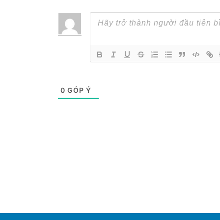
0
GÓP Ý