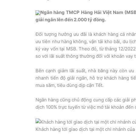
Ngân hàng TMCP Hàng Hải Việt Nam (MSB) v
giải ngân lên đến 2.000 tỷ đồng.
Đối tượng hưởng ưu đãi là khách hàng cá nhân
ưu tiên như hàng không, vận tải kho bãi, du lịc
ký vay vốn tại MSB. Theo đó, từ tháng 12/2022
so với lãi suất thông thường đối với khoản vay 
Bên cạnh giảm lãi suất, nhà băng này còn ưu đ
nhanh tiến độ giải ngân, hỗ trợ khách hàng ti
mua sắm, tiêu dùng dịp cận Tết.
Ngân hàng cũng chủ động cung cấp các giải phá
dịch 100% trực tuyến từ việc mở tài khoản đến 
Khách hàng tới giao dịch tại một chi nhánh củ