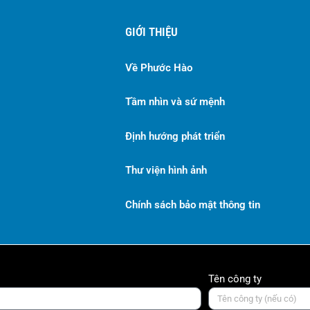
GIỚI THIỆU
Về Phước Hào
Tầm nhìn và sứ mệnh
Định hướng phát triển
Thư viện hình ảnh
Chính sách bảo mật thông tin
Tên công ty