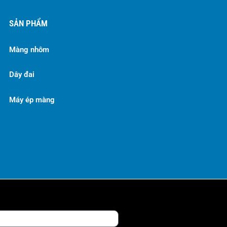
SẢN PHẨM
Màng nhôm
Dây đai
Máy ép màng