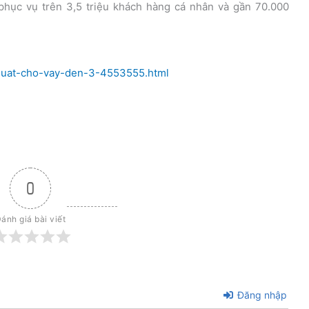
phục vụ trên 3,5 triệu khách hàng cá nhân và gần 70.000
-suat-cho-vay-den-3-4553555.html
0
ánh giá bài viết
Đăng nhập