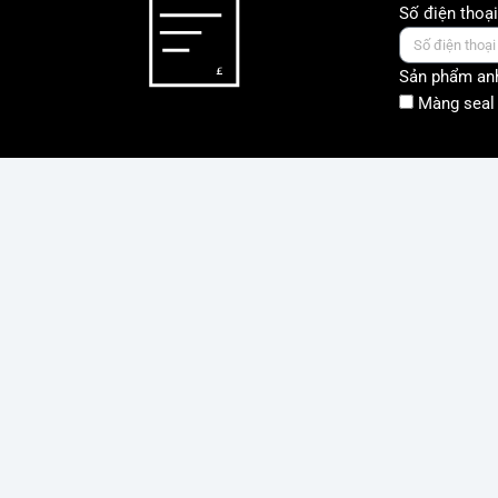
Số điện thoại
Sản phẩm anh
Màng seal