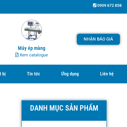
0909 672 858
NHẬN BÁO GIÁ
Máy ép màng
Xem catalogue
t bị
Tin tức
Ứng dụng
Liên hệ
DANH MỤC SẢN PHẨM