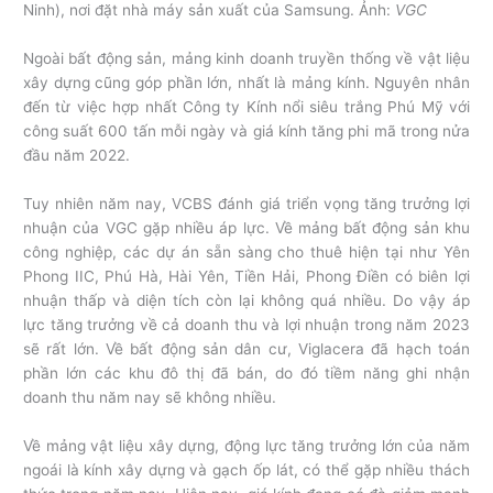
Ninh), nơi đặt nhà máy sản xuất của Samsung. Ảnh:
VGC
Ngoài bất động sản, mảng kinh doanh truyền thống về vật liệu
xây dựng cũng góp phần lớn, nhất là mảng kính. Nguyên nhân
đến từ việc hợp nhất Công ty Kính nổi siêu trắng Phú Mỹ với
công suất 600 tấn mỗi ngày và giá kính tăng phi mã trong nửa
đầu năm 2022.
Tuy nhiên năm nay, VCBS đánh giá triển vọng tăng trưởng lợi
nhuận của VGC gặp nhiều áp lực. Về mảng bất động sản khu
công nghiệp, các dự án sẵn sàng cho thuê hiện tại như Yên
Phong IIC, Phú Hà, Hài Yên, Tiền Hải, Phong Điền có biên lợi
nhuận thấp và diện tích còn lại không quá nhiều. Do vậy áp
lực tăng trưởng về cả doanh thu và lợi nhuận trong năm 2023
sẽ rất lớn. Về bất động sản dân cư, Viglacera đã hạch toán
phần lớn các khu đô thị đã bán, do đó tiềm năng ghi nhận
doanh thu năm nay sẽ không nhiều.
Về mảng vật liệu xây dựng, động lực tăng trưởng lớn của năm
ngoái là kính xây dựng và gạch ốp lát, có thể gặp nhiều thách