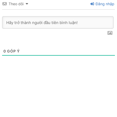
Theo dõi
Đăng nhập
0
GÓP Ý