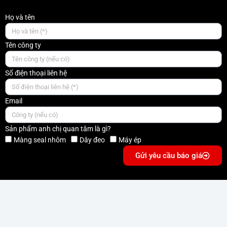
Họ và tên
Tên công ty
Số điện thoại liên hệ
Email
Sản phẩm anh chị quan tâm là gì?
Màng seal nhôm
Dây đeo
Máy ép
Gửi yêu cầu báo giá