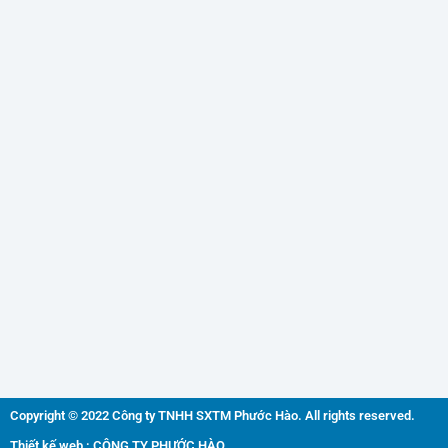
Copyright © 2022 Công ty TNHH SXTM Phước Hào. All rights reserved.
Thiết kế web : CÔNG TY PHƯỚC HÀO