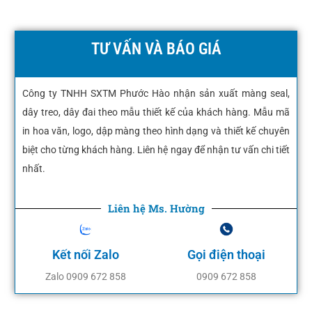
TƯ VẤN VÀ BÁO GIÁ
Công ty TNHH SXTM Phước Hào nhận sản xuất màng seal,
dây treo, dây đai theo mẫu thiết kế của khách hàng. Mẫu mã
in hoa văn, logo, dập màng theo hình dạng và thiết kế chuyên
biệt cho từng khách hàng. Liên hệ ngay để nhận tư vấn chi tiết
nhất.
Liên hệ Ms. Hường
Kết nối Zalo
Gọi điện thoại
Zalo 0909 672 858
0909 672 858