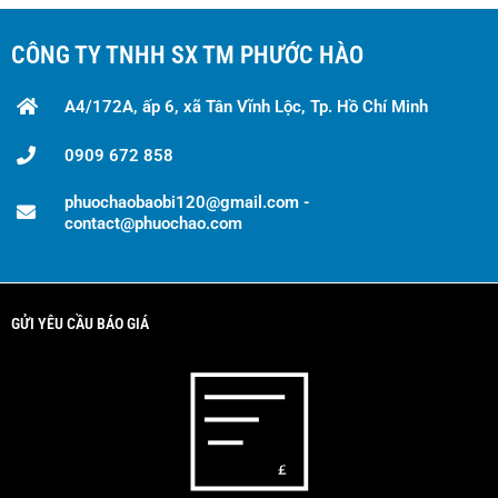
CÔNG TY TNHH SX TM PHƯỚC HÀO
A4/172A, ấp 6, xã Tân Vĩnh Lộc, Tp. Hồ Chí Minh
0909 672 858
phuochaobaobi120@gmail.com -
contact@phuochao.com
GỬI YÊU CẦU BÁO GIÁ