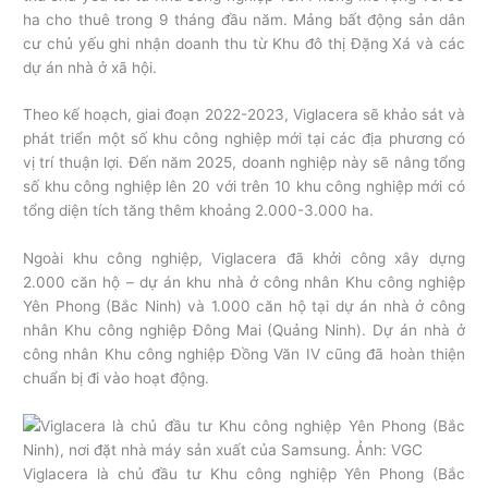
ha cho thuê trong 9 tháng đầu năm. Mảng bất động sản dân
cư chủ yếu ghi nhận doanh thu từ Khu đô thị Đặng Xá và các
dự án nhà ở xã hội.
Theo kế hoạch, giai đoạn 2022-2023, Viglacera sẽ khảo sát và
phát triển một số khu công nghiệp mới tại các địa phương có
vị trí thuận lợi. Đến năm 2025, doanh nghiệp này sẽ nâng tổng
số khu công nghiệp lên 20 với trên 10 khu công nghiệp mới có
tổng diện tích tăng thêm khoảng 2.000-3.000 ha.
Ngoài khu công nghiệp, Viglacera đã khởi công xây dựng
2.000 căn hộ – dự án khu nhà ở công nhân Khu công nghiệp
Yên Phong (Bắc Ninh) và 1.000 căn hộ tại dự án nhà ở công
nhân Khu công nghiệp Đông Mai (Quảng Ninh). Dự án nhà ở
công nhân Khu công nghiệp Đồng Văn IV cũng đã hoàn thiện
chuẩn bị đi vào hoạt động.
Viglacera là chủ đầu tư Khu công nghiệp Yên Phong (Bắc