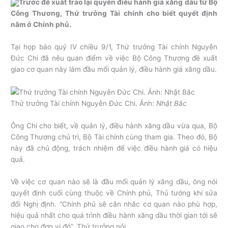
Trước đề xuất trao lại quyền điều hành giá xăng dầu từ Bộ
Công Thương, Thứ trưởng Tài chính cho biết quyết định
nằm ở Chính phủ.
Tại họp báo quý IV chiều 9/1, Thứ trưởng Tài chính Nguyễn
Đức Chi đã nêu quan điểm về việc Bộ Công Thương đề xuất
giao cơ quan này làm đầu mối quản lý, điều hành giá xăng dầu.
Thứ trưởng Tài chính Nguyễn Đức Chi. Ảnh:
Nhật Bắc
Ông Chi cho biết, về quản lý, điều hành xăng dầu vừa qua, Bộ
Công Thương chủ trì, Bộ Tài chính cùng tham gia. Theo đó, Bộ
này đã chủ động, trách nhiệm để việc điều hành giá có hiệu
quả.
Về việc cơ quan nào sẽ là đầu mối quản lý xăng dầu, ông nói
quyết định cuối cùng thuộc về Chính phủ, Thủ tướng khi sửa
đổi Nghị định. “Chính phủ sẽ cân nhắc cơ quan nào phù hợp,
hiệu quả nhất cho quá trình điều hành xăng dầu thời gian tới sẽ
giao cho đơn vị đó”, Thứ trưởng nói.