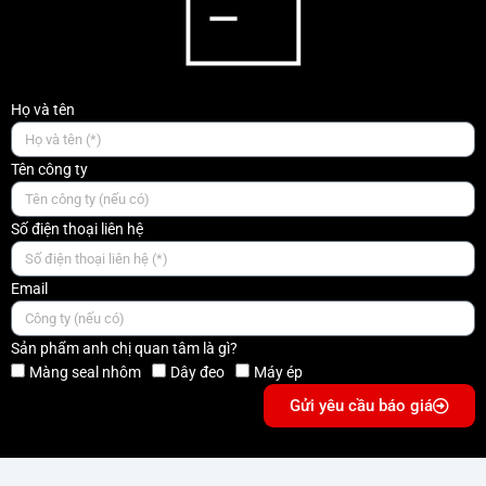
Họ và tên
Tên công ty
Số điện thoại liên hệ
Email
Sản phẩm anh chị quan tâm là gì?
Màng seal nhôm
Dây đeo
Máy ép
Gửi yêu cầu báo giá