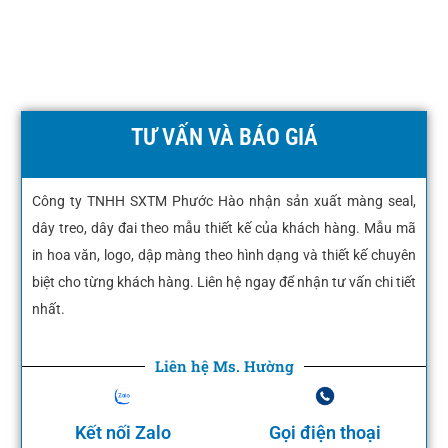
TƯ VẤN VÀ BÁO GIÁ
Công ty TNHH SXTM Phước Hào nhận sản xuất màng seal,
dây treo, dây đai theo mẫu thiết kế của khách hàng. Mẫu mã
in hoa văn, logo, dập màng theo hình dạng và thiết kế chuyên
biệt cho từng khách hàng. Liên hệ ngay để nhận tư vấn chi tiết
nhất.
Liên hệ Ms. Hường
Kết nối Zalo
Gọi điện thoại