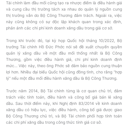
Tài chính làm đầu mối cũng tạo ra nhược điểm là điều hành giá
và cung cầu thị trường tách xa nhau do quản lý nguồn cung
thị trường vẫn do Bộ Công Thương đảm trách. Ngoài ra, việc
này cũng không có sự độc lập khách quan trong xác định,
phản ánh các chi phí kinh doanh xăng dầu trong giá cơ sở.
Trong khi trước đó, tại kỳ họp Quốc hội tháng 10/2022, Bộ
trưởng Tài chính Hồ Đức Phớc nói sẽ đề xuất chuyển quyền
quản lý xăng dầu về một đầu mối thống nhất là Bộ Công
Thương, gồm việc điều hành giá, chi phí kinh doanh định
mức… Việc này, theo ông Phớc sẽ đảm bảo nguồn cung thuận
lợi hơn. Nhiều đại biểu Quốc hội cũng đồng tình, cho rằng “hợp
lý” nếu một đầu mối điều hành xăng dầu là Bộ Công Thương.
Trước năm 2014, Bộ Tài chính từng là cơ quan chủ trì, đảm
trách việc tính toán, điều hành và công bố giá bán lẻ xăng
dầu. Sau thời điểm này, khi Nghị định 83/2014 về kinh doanh
xăng dầu có hiệu lực, việc điều hành, công bố giá được giao
Bộ Công Thương chủ trì, và Bộ Tài chính phối hợp tính toán
các chi phí xăng dầu trong công thức tính giá cơ sở.