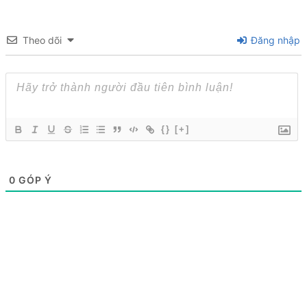
Theo dõi
Đăng nhập
{}
[+]
0
GÓP Ý