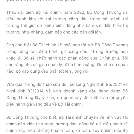
Theo đại diện Bộ Tài chính, năm 2022, Bộ Công Thương đã
điều hành khá tốt thị trường xăng dầu trong bối cảnh thị
trường thế giới có nhiều biến động như bám sát diễn biến thị
trường, nhịp nhàng, đảm bảo cho các cân đối lớn.
Ông cho biết Bộ Tài chính sẽ phối hợp tốt với Bộ Công Thương
trong công tác điều hành giá xăng dầu. “Trong trường hợp
khác đi, Bộ sẽ chấp hành các phân công của Chính phủ. Tôi
cho rằng cho dù giao quản lý, điều hành xăng dầu cho cơ quan
nào, bộ nào cũng đều phải tốt lên”, ông nói.
Vừa qua, trong dự thảo sửa đổi, bổ sung Nghị định 95/2021 và
Nghị định 83/2014 về kinh doanh xăng dầu đang được Bộ
Công Thương lấy ý kiến, cơ quan này đề xuất trao lại quyền
điều hành giá xăng dầu về Bộ Tài chính.
Bộ Công Thương cho biết, Bộ Tài chính chuyên về lĩnh vực tài
chính nên việc tính toán, hướng dẫn, công bố giá điều hành sẽ
chính xác theo chế độ hoạch toán, kế toán. Tuy nhiên, nếu Bộ