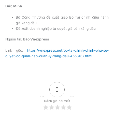
Đức Minh
Bộ Công Thương đề xuất giao Bộ Tài chính điều hành
giá xăng dầu
Đề xuất doanh nghiệp tự quyết giá bán xăng dầu
Nguồn tin:
Báo Vnexpress
Link gốc:
https://vnexpress.net/bo-tai-chinh-chinh-phu-se-
quyet-co-quan-nao-quan-ly-xang-dau-4558137.html
0
Đánh giá bài viết