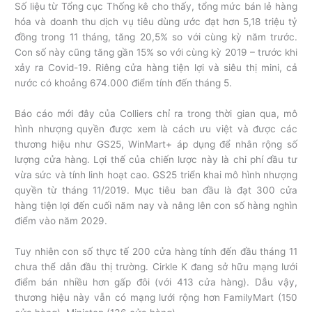
Số liệu từ Tổng cục Thống kê cho thấy, tổng mức bán lẻ hàng
hóa và doanh thu dịch vụ tiêu dùng ước đạt hơn 5,18 triệu tỷ
đồng trong 11 tháng, tăng 20,5% so với cùng kỳ năm trước.
Con số này cũng tăng gần 15% so với cùng kỳ 2019 – trước khi
xảy ra Covid-19. Riêng cửa hàng tiện lợi và siêu thị mini, cả
nước có khoảng 674.000 điểm tính đến tháng 5.
Báo cáo mới đây của Colliers chỉ ra trong thời gian qua, mô
hình nhượng quyền được xem là cách ưu việt và được các
thương hiệu như GS25, WinMart+ áp dụng để nhân rộng số
lượng cửa hàng. Lợi thế của chiến lược này là chi phí đầu tư
vừa sức và tính linh hoạt cao. GS25 triển khai mô hình nhượng
quyền từ tháng 11/2019. Mục tiêu ban đầu là đạt 300 cửa
hàng tiện lợi đến cuối năm nay và nâng lên con số hàng nghìn
điểm vào năm 2029.
Tuy nhiên con số thực tế 200 cửa hàng tính đến đầu tháng 11
chưa thể dẫn đầu thị trường. Cirkle K đang sở hữu mạng lưới
điểm bán nhiều hơn gấp đôi (với 413 cửa hàng). Dẫu vậy,
thương hiệu này vẫn có mạng lưới rộng hơn FamilyMart (150