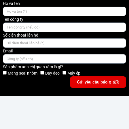
Họ và tên
Tên công ty
Số điện thoại liên hệ
Email
Sản phẩm anh chị quan tâm là gì?
Màng seal nhôm
Dây đeo
Máy ép
Gửi yêu cầu báo giá