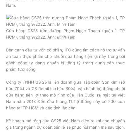
Nam.
Cửa hàng GS25 trên đường Phạm Ngọc Thạch (quận 1, TP
HCM), tháng 9/2022. Ảnh:
Minh Tâm
Bên cạnh đầu tư vốn cổ phần, IFC cũng tìm cách hỗ trợ tư vấn
an toàn thực phẩm cho chuỗi cửa hàng tiện lợi này trong bối
cảnh công ty đang chuẩn bị tăng tỷ trọng cung cấp thực
phẩm tươi sống.
Công ty TNHH GS 25 là liên doanh giữa Tập đoàn Sơn Kim (sở
hữu 70%) và GS Retail (sở hữu 30%), vận hành hệ thống chuỗi
cửa hàng tiện lợi theo mô hình của Hàn Quốc, ra mắt tại Việt
Nam năm 2017. Đến đầu tháng 11, hệ thống này có 200 cửa
hàng tại TP HCM và các tỉnh lân cận.
Kế hoạch mở rộng của GS25 Việt Nam diễn ra khi các chuyên
gia trong ngành dự đoán bán lẻ sẽ phục hồi mạnh mẽ sau dịch.