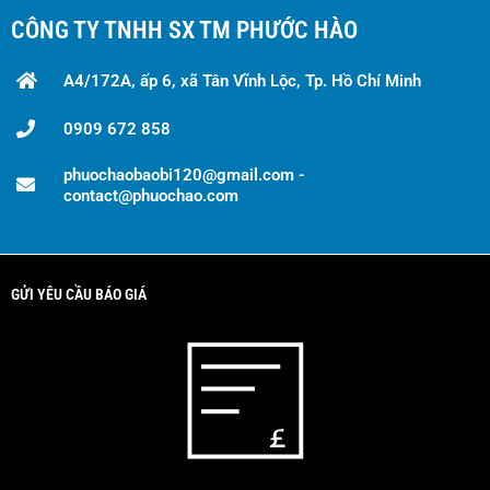
CÔNG TY TNHH SX TM PHƯỚC HÀO
A4/172A, ấp 6, xã Tân Vĩnh Lộc, Tp. Hồ Chí Minh
0909 672 858
phuochaobaobi120@gmail.com -
contact@phuochao.com
GỬI YÊU CẦU BÁO GIÁ