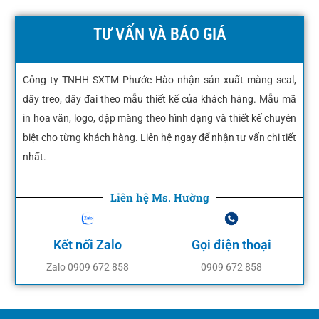
TƯ VẤN VÀ BÁO GIÁ
Công ty TNHH SXTM Phước Hào nhận sản xuất màng seal,
dây treo, dây đai theo mẫu thiết kế của khách hàng. Mẫu mã
in hoa văn, logo, dập màng theo hình dạng và thiết kế chuyên
biệt cho từng khách hàng. Liên hệ ngay để nhận tư vấn chi tiết
nhất.
Liên hệ Ms. Hường
Kết nối Zalo
Gọi điện thoại
Zalo 0909 672 858
0909 672 858