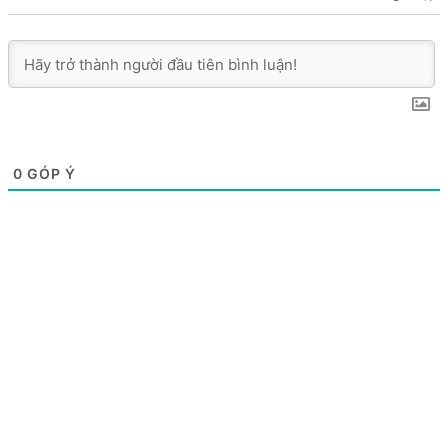
0
GÓP Ý