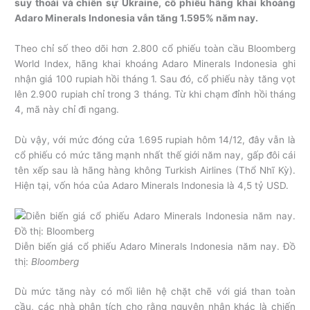
suy thoái và chiến sự Ukraine, cổ phiếu hãng khai khoáng
Adaro Minerals Indonesia vẫn tăng 1.595% năm nay.
Theo chỉ số theo dõi hơn 2.800 cổ phiếu toàn cầu Bloomberg
World Index, hãng khai khoáng Adaro Minerals Indonesia ghi
nhận giá 100 rupiah hồi tháng 1. Sau đó, cổ phiếu này tăng vọt
lên 2.900 rupiah chỉ trong 3 tháng. Từ khi chạm đỉnh hồi tháng
4, mã này chỉ đi ngang.
Dù vậy, với mức đóng cửa 1.695 rupiah hôm 14/12, đây vẫn là
cổ phiếu có mức tăng mạnh nhất thế giới năm nay, gấp đôi cái
tên xếp sau là hãng hàng không Turkish Airlines (Thổ Nhĩ Kỳ).
Hiện tại, vốn hóa của Adaro Minerals Indonesia là 4,5 tỷ USD.
Diễn biến giá cổ phiếu Adaro Minerals Indonesia năm nay. Đồ
thị:
Bloomberg
Dù mức tăng này có mối liên hệ chặt chẽ với giá than toàn
cầu, các nhà phân tích cho rằng nguyên nhân khác là chiến