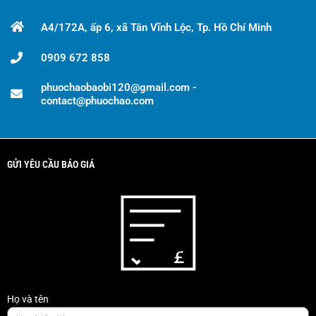
A4/172A, ấp 6, xã Tân Vĩnh Lộc, Tp. Hồ Chí Minh
0909 672 858
phuochaobaobi120@gmail.com -
contact@phuochao.com
GỬI YÊU CẦU BÁO GIÁ
Họ và tên