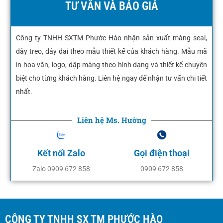
TƯ VẤN VÀ BÁO GIÁ
Công ty TNHH SXTM Phước Hào nhận sản xuất màng seal,
dây treo, dây đai theo mẫu thiết kế của khách hàng. Mẫu mã
in hoa văn, logo, dập màng theo hình dạng và thiết kế chuyên
biệt cho từng khách hàng. Liên hệ ngay để nhận tư vấn chi tiết
nhất.
Liên hệ Ms. Hường
Kết nối Zalo
Gọi điện thoại
Zalo 0909 672 858
0909 672 858
CÔNG TY TNHH SX TM PHƯỚC HÀO