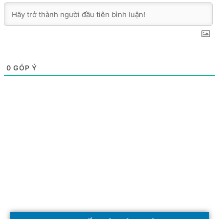
0
GÓP Ý