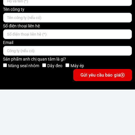
Tên công ty
Số điện thoại liên hệ
Email
Sản phẩm anh chị quan tâm là gì?
Màng seal nhôm
Dây đeo
Máy ép
Gửi yêu cầu báo giá