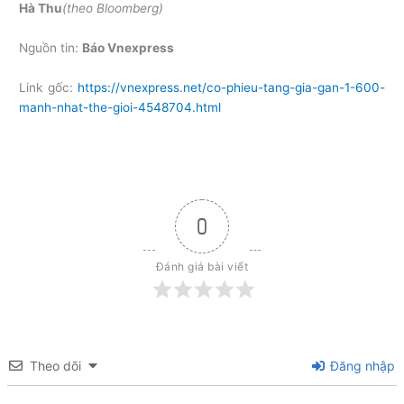
Hà Thu
(theo Bloomberg)
Nguồn tin:
Báo Vnexpress
Link gốc:
https://vnexpress.net/co-phieu-tang-gia-gan-1-600-
manh-nhat-the-gioi-4548704.html
0
Đánh giá bài viết
Theo dõi
Đăng nhập