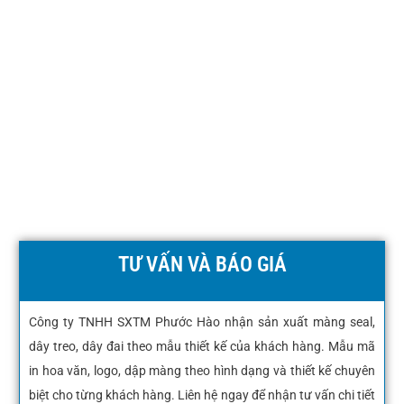
TƯ VẤN VÀ BÁO GIÁ
Công ty TNHH SXTM Phước Hào nhận sản xuất màng seal,
dây treo, dây đai theo mẫu thiết kế của khách hàng. Mẫu mã
in hoa văn, logo, dập màng theo hình dạng và thiết kế chuyên
biệt cho từng khách hàng. Liên hệ ngay để nhận tư vấn chi tiết