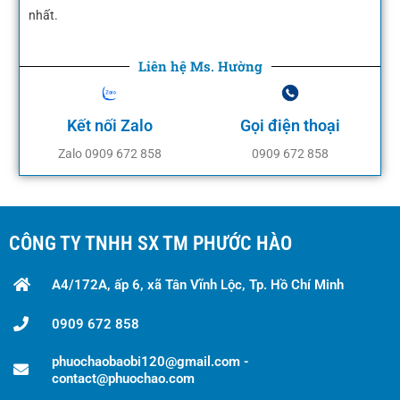
nhất.
Liên hệ Ms. Hường
Kết nối Zalo
Gọi điện thoại
Zalo 0909 672 858
0909 672 858
CÔNG TY TNHH SX TM PHƯỚC HÀO
A4/172A, ấp 6, xã Tân Vĩnh Lộc, Tp. Hồ Chí Minh
0909 672 858
phuochaobaobi120@gmail.com -
contact@phuochao.com