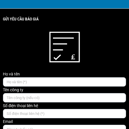
GỬI YÊU CẦU BÁO GIÁ
Họ và tên
Tên công ty
Số điện thoại liên hệ
Email