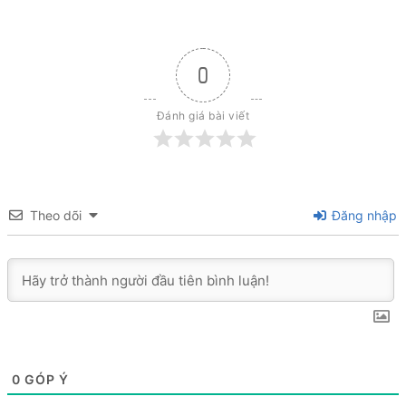
0
Đánh giá bài viết
Theo dõi
Đăng nhập
0
GÓP Ý