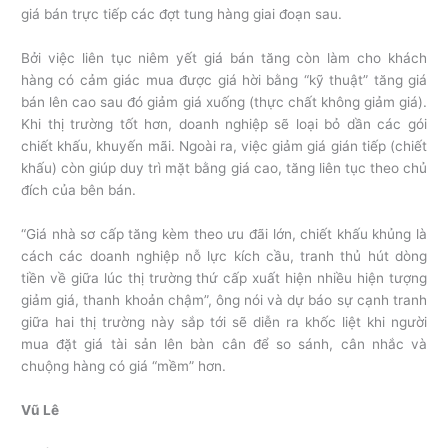
giá bán trực tiếp các đợt tung hàng giai đoạn sau.
Bởi việc liên tục niêm yết giá bán tăng còn làm cho khách
hàng có cảm giác mua được giá hời bằng “kỹ thuật” tăng giá
bán lên cao sau đó giảm giá xuống (thực chất không giảm giá).
Khi thị trường tốt hơn, doanh nghiệp sẽ loại bỏ dần các gói
chiết khấu, khuyến mãi. Ngoài ra, việc giảm giá gián tiếp (chiết
khấu) còn giúp duy trì mặt bằng giá cao, tăng liên tục theo chủ
đích của bên bán.
“Giá nhà sơ cấp tăng kèm theo ưu đãi lớn, chiết khấu khủng là
cách các doanh nghiệp nỗ lực kích cầu, tranh thủ hút dòng
tiền về giữa lúc thị trường thứ cấp xuất hiện nhiều hiện tượng
giảm giá, thanh khoản chậm”, ông nói và dự báo sự cạnh tranh
giữa hai thị trường này sắp tới sẽ diễn ra khốc liệt khi người
mua đặt giá tài sản lên bàn cân để so sánh, cân nhắc và
chuộng hàng có giá “mềm” hơn.
Vũ Lê