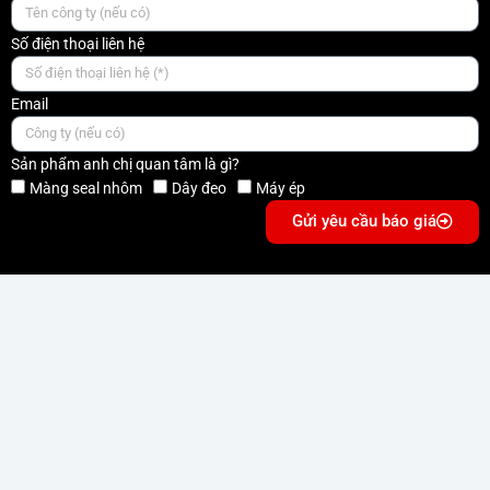
Số điện thoại liên hệ
Email
Sản phẩm anh chị quan tâm là gì?
Màng seal nhôm
Dây đeo
Máy ép
Gửi yêu cầu báo giá