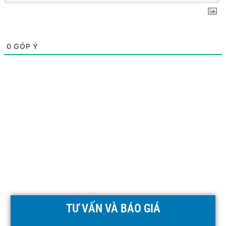
0
GÓP Ý
TƯ VẤN VÀ BÁO GIÁ