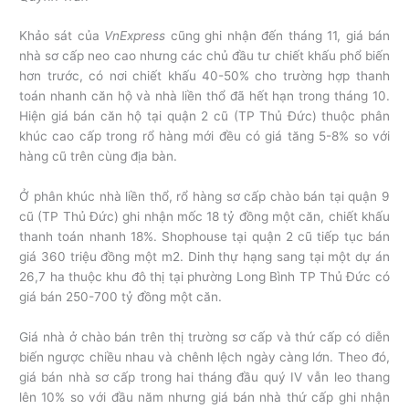
Khảo sát của
VnExpress
cũng ghi nhận đến tháng 11, giá bán
nhà sơ cấp neo cao nhưng các chủ đầu tư chiết khấu phổ biến
hơn trước, có nơi chiết khấu 40-50% cho trường hợp thanh
toán nhanh căn hộ và nhà liền thổ đã hết hạn trong tháng 10.
Hiện giá bán căn hộ tại quận 2 cũ (TP Thủ Đức) thuộc phân
khúc cao cấp trong rổ hàng mới đều có giá tăng 5-8% so với
hàng cũ trên cùng địa bàn.
Ở phân khúc nhà liền thổ, rổ hàng sơ cấp chào bán tại quận 9
cũ (TP Thủ Đức) ghi nhận mốc 18 tỷ đồng một căn, chiết khấu
thanh toán nhanh 18%. Shophouse tại quận 2 cũ tiếp tục bán
giá 360 triệu đồng một m2. Dinh thự hạng sang tại một dự án
26,7 ha thuộc khu đô thị tại phường Long Bình TP Thủ Đức có
giá bán 250-700 tỷ đồng một căn.
Giá nhà ở chào bán trên thị trường sơ cấp và thứ cấp có diễn
biến ngược chiều nhau và chênh lệch ngày càng lớn. Theo đó,
giá bán nhà sơ cấp trong hai tháng đầu quý IV vẫn leo thang
lên 10% so với đầu năm nhưng giá bán nhà thứ cấp ghi nhận