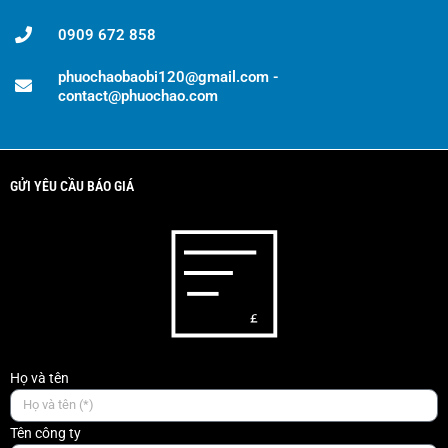
0909 672 858
phuochaobaobi120@gmail.com -
contact@phuochao.com
GỬI YÊU CẦU BÁO GIÁ
Họ và tên
Tên công ty