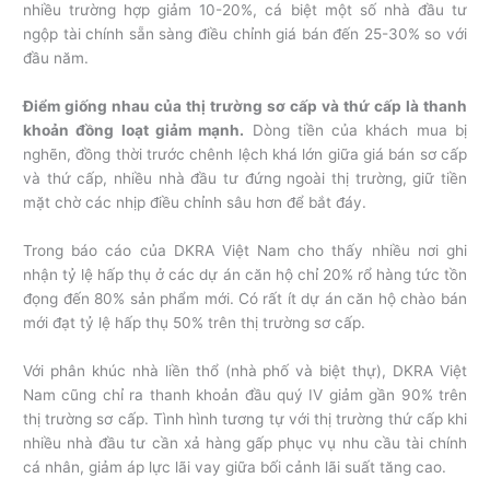
nhiều trường hợp giảm 10-20%, cá biệt một số nhà đầu tư
ngộp tài chính sẵn sàng điều chỉnh giá bán đến 25-30% so với
đầu năm.
Điểm giống nhau của thị trường sơ cấp và thứ cấp là thanh
khoản đồng loạt giảm mạnh.
Dòng tiền của khách mua bị
nghẽn, đồng thời trước chênh lệch khá lớn giữa giá bán sơ cấp
và thứ cấp, nhiều nhà đầu tư đứng ngoài thị trường, giữ tiền
mặt chờ các nhịp điều chỉnh sâu hơn để bắt đáy.
Trong báo cáo của DKRA Việt Nam cho thấy nhiều nơi ghi
nhận tỷ lệ hấp thụ ở các dự án căn hộ chỉ 20% rổ hàng tức tồn
đọng đến 80% sản phẩm mới. Có rất ít dự án căn hộ chào bán
mới đạt tỷ lệ hấp thụ 50% trên thị trường sơ cấp.
Với phân khúc nhà liền thổ (nhà phố và biệt thự), DKRA Việt
Nam cũng chỉ ra thanh khoản đầu quý IV giảm gần 90% trên
thị trường sơ cấp. Tình hình tương tự với thị trường thứ cấp khi
nhiều nhà đầu tư cần xả hàng gấp phục vụ nhu cầu tài chính
cá nhân, giảm áp lực lãi vay giữa bối cảnh lãi suất tăng cao.