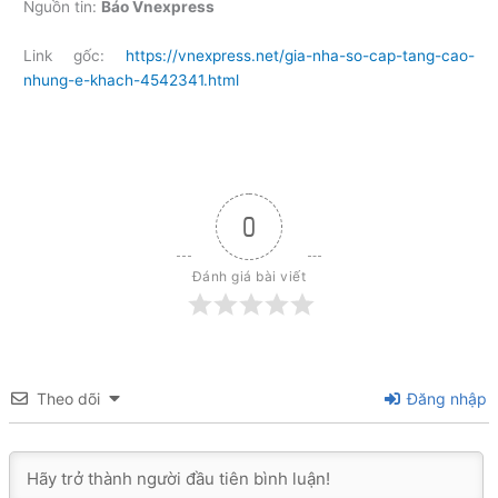
Nguồn tin:
Báo Vnexpress
Link gốc:
https://vnexpress.net/gia-nha-so-cap-tang-cao-
nhung-e-khach-4542341.html
0
Đánh giá bài viết
Theo dõi
Đăng nhập