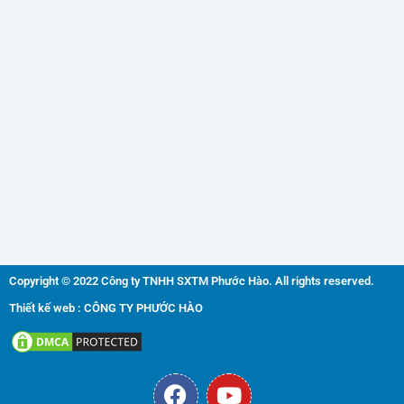
Copyright © 2022 Công ty TNHH SXTM Phước Hào. All rights reserved.
Thiết kế web : CÔNG TY PHƯỚC HÀO
F
Y