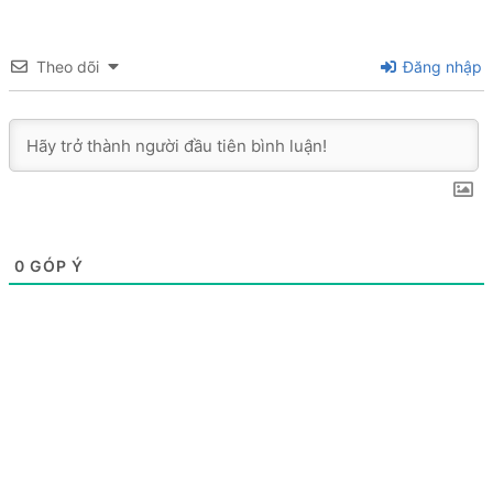
Theo dõi
Đăng nhập
0
GÓP Ý