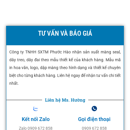
TƯ VẤN VÀ BÁO GIÁ
Công ty TNHH SXTM Phước Hào nhận sản xuất màng seal,
dây treo, dây đai theo mẫu thiết kế của khách hàng. Mẫu mã
in hoa văn, logo, dập màng theo hình dạng và thiết kế chuyên
biệt cho từng khách hàng. Liên hệ ngay để nhận tư vấn chi tiết
nhất.
Liên hệ Ms. Hường
Kết nối Zalo
Gọi điện thoại
Zalo 0909 672 858
0909 672 858