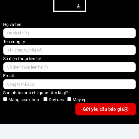
Họ và tên
Tên công ty
Số điện thoại liên hệ
Email
Sản phẩm anh chị quan tâm là gì?
Màng seal nhôm
Dây đeo
Máy ép
Gửi yêu cầu báo giá