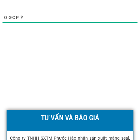
0
GÓP Ý
TƯ VẤN VÀ BÁO GIÁ
Công ty TNHH SXTM Phước Hào nhận sản xuất màng seal,