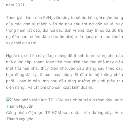
năm 2021.
Theo giải thích của EVN, việc duy trì số dư tiền gửi ngân hàng
của các đơn vị thành viên do nhu cầu trả nợ gốc và lãi vay
trong năm rất cao, đòi hỏi các đơn vị phải duy trì số dư đủ trả
nợ đến hạn, nhằm đảm bảo tín nhiệm tín dụng cho các khoản
vay thời gian tới.
Ngoài ra, số tiền này được dùng để thanh toán trả nợ cho các
nhà cung cấp, thanh toán tiền mua điện cho các nhà máy điện
mặt trời mái nhà, thủy điện nhỏ vào đầu tháng sau theo các
hợp đồng đã ký. Khoản này cũng để đầu tư hệ thống phân
phối – bán lẻ đáp ứng nhu cầu tăng trưởng phụ tải (tiêu thụ
điện năng), và chi phí cho sản xuất kinh doanh.
Công nhân điện lực TP HCM sửa chữa trên đường dây. Ảnh:
Thành Nguyễn