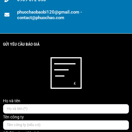
phuochaobaobi120@gmail.com -
contact@phuochao.com
GỬI YÊU CẦU BÁO GIÁ
Họ và tên
Tên công ty