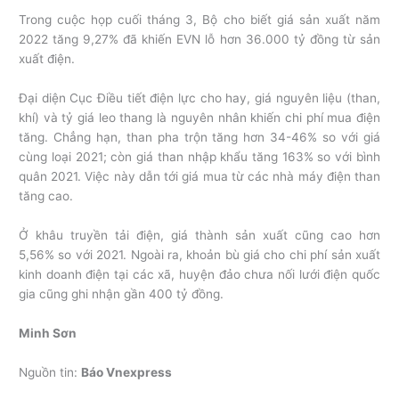
Trong cuộc họp cuối tháng 3, Bộ cho biết giá sản xuất năm
2022 tăng 9,27% đã khiến EVN lỗ hơn 36.000 tỷ đồng từ sản
xuất điện.
Đại diện Cục Điều tiết điện lực cho hay, giá nguyên liệu (than,
khí) và tỷ giá leo thang là nguyên nhân khiến chi phí mua điện
tăng. Chẳng hạn, than pha trộn tăng hơn 34-46% so với giá
cùng loại 2021; còn giá than nhập khẩu tăng 163% so với bình
quân 2021. Việc này dẫn tới giá mua từ các nhà máy điện than
tăng cao.
Ở khâu truyền tải điện, giá thành sản xuất cũng cao hơn
5,56% so với 2021. Ngoài ra, khoản bù giá cho chi phí sản xuất
kinh doanh điện tại các xã, huyện đảo chưa nối lưới điện quốc
gia cũng ghi nhận gần 400 tỷ đồng.
Minh Sơn
Nguồn tin:
Báo Vnexpress