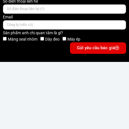
Số điện thoại liên hệ
Email
Sản phẩm anh chị quan tâm là gì?
Màng seal nhôm
Dây đeo
Máy ép
Gửi yêu cầu báo giá