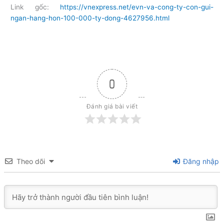
Link gốc:
https://vnexpress.net/evn-va-cong-ty-con-gui-
ngan-hang-hon-100-000-ty-dong-4627956.html
0
Đánh giá bài viết
Theo dõi
Đăng nhập