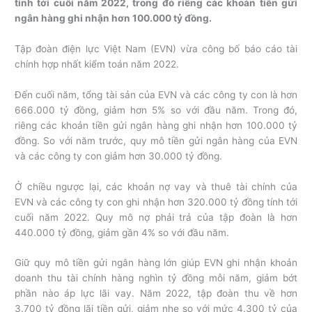
tính tới cuối năm 2022, trong đó riêng các khoản tiền gửi
ngân hàng ghi nhận hơn 100.000 tỷ đồng.
Tập đoàn điện lực Việt Nam (EVN) vừa công bố báo cáo tài
chính hợp nhất kiểm toán năm 2022.
Đến cuối năm, tổng tài sản của EVN và các công ty con là hơn
666.000 tỷ đồng, giảm hơn 5% so với đầu năm. Trong đó,
riêng các khoản tiền gửi ngân hàng ghi nhận hơn 100.000 tỷ
đồng. So với năm trước, quy mô tiền gửi ngân hàng của EVN
và các công ty con giảm hơn 30.000 tỷ đồng.
Ở chiều ngược lại, các khoản nợ vay và thuê tài chính của
EVN và các công ty con ghi nhận hơn 320.000 tỷ đồng tính tới
cuối năm 2022. Quy mô nợ phải trả của tập đoàn là hơn
440.000 tỷ đồng, giảm gần 4% so với đầu năm.
Giữ quy mô tiền gửi ngân hàng lớn giúp EVN ghi nhận khoản
doanh thu tài chính hàng nghìn tỷ đồng mỗi năm, giảm bớt
phần nào áp lực lãi vay. Năm 2022, tập đoàn thu về hơn
3.700 tỷ đồng lãi tiền gửi, giảm nhẹ so với mức 4.300 tỷ của