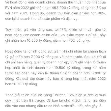
Về hoạt động kinh doanh chính, doanh thu thuần hợp nhất của
EVN năm 2022 ghi nhận hơn 463.000 tỷ đồng, tăng hơn 8% so
với năm 2021. Trong đó, doanh thu bán điện chiếm hơn 98%,
còn lại là doanh thu bán sản phẩm và dịch vụ.
Tuy nhiên, giá vốn tăng cao, tới 17%, khiến lợi nhuận gộp từ
hoạt động kinh doanh chính của EVN giảm mạnh. Chỉ tiêu này
ghi nhận hơn 10.500 tỷ đồng, giảm hơn 70% cùng kỳ.
Hoạt động tài chính cũng sụt giảm khi ghi nhận lãi chênh lệch
tỷ giá thấp hơn 7.000 tỷ đồng so với năm trước. Sau khi trừ đi
chi phí bán hàng, quản lý doanh nghiệp, EVN ghi nhận lỗ thuần
hợp nhất từ kinh doanh hơn 19.500 tỷ đồng, trong khi năm
trước tập đoàn này vẫn lãi thuần từ kinh doanh hơn 17.800 tỷ
đồng. Kết quả tập đoàn này báo lỗ ròng hợp nhất năm 2022
hơn 20.700 tỷ đồng.
Theo giải thích của Bộ Công Thương, EVN hiện là đơn vị mua
duy nhất trên thị trường để bán lại cho khách hàng, giá điện
đầu vào cao nhưng đầu ra do Nhà nước điều tiết, nên gây lỗ.