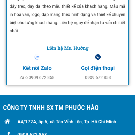
dây treo, dây đai theo mẫu thiết kế của khách hàng. Mẫu mã
in hoa văn, logo, dập màng theo hình dạng và thiết kế chuyên
biệt cho từng khách hàng. Liên hệ ngay để nhận tư vấn chi tiết
nhất.
Liên hệ Ms. Hường
Kết nối Zalo
Gọi điện thoại
Zalo 0909 672 858
0909 672 858
CÔNG TY TNHH SX TM PHƯỚC HÀO
A4/172A, ấp 6, xã Tân Vĩnh Lộc, Tp. Hồ Chí Minh
0909 672 858