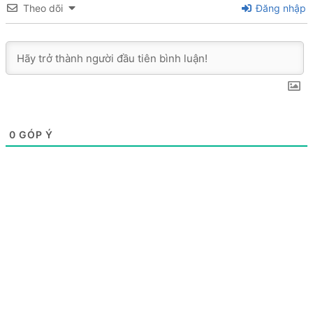
Theo dõi
Đăng nhập
0
GÓP Ý