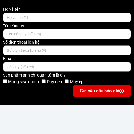
Họ và tên
Tên công ty
Số điện thoại liên hệ
Email
Sản phẩm anh chị quan tâm là gì?
Màng seal nhôm
Dây đeo
Máy ép
Gửi yêu cầu báo giá