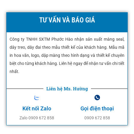
TƯ VẤN VÀ BÁO GIÁ
Công ty TNHH SXTM Phước Hào nhận sản xuất màng seal,
dây treo, dây đai theo mẫu thiết kế của khách hàng. Mẫu mã
in hoa văn, logo, dập màng theo hình dạng và thiết kế chuyên
biệt cho từng khách hàng. Liên hệ ngay để nhận tư vấn chi tiết
nhất.
Liên hệ Ms. Hường
Kết nối Zalo
Gọi điện thoại
Zalo 0909 672 858
0909 672 858