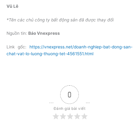
Vũ Lê
*Tên các chủ công ty bất động sản đã được thay đổi
Nguồn tin:
Báo Vnexpress
Link gốc:
https://vnexpress.net/doanh-nghiep-bat-dong-san-
chat-vat-lo-luong-thuong-tet-4561551.html
0
Đánh giá bài viết