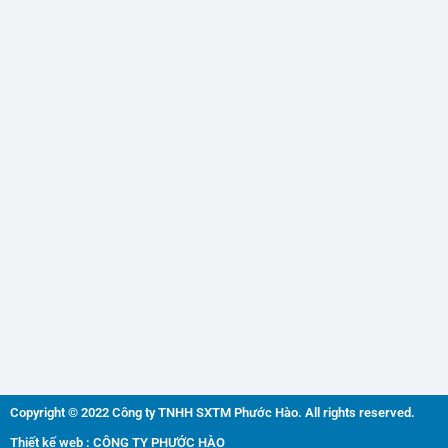
Copyright © 2022 Công ty TNHH SXTM Phước Hào. All rights reserved.
Thiết kế web : CÔNG TY PHƯỚC HÀO