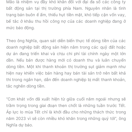
Mão là nhiệm vụ đầy khó khăn đối với đại đa số các công ty
bất động sản tại thị trường phía Nam. Nguyên nhân là tình
trạng bán buôn ế ẩm, thiếu hụt tiền mặt, khó tiếp cận vốn vay,
bế tắc ở khâu thu hồi công nợ của các doanh nghiệp đang ở
mức báo động.
Theo ông Nghĩa, quan sát diễn biến thực tế dòng tiền của các
doanh nghiệp bất động sản hiện nằm trong các quỹ đất hoặc
dự án đang triển khai và chịu chi phí tài chính ngày một lớn
dần. Nếu bán được hàng mới có doanh thu và luân chuyển
dòng tiền. Một khi thanh khoản thị trường sụt giảm mạnh như
hiện nay khiến việc bán hàng hay bán tài sản trở nên bất khả
thi trong ngắn hạn, dẫn đến doanh nghiệp bị mất thanh khoản,
tắc nghẽn dòng tiền.
“Cơn khát vốn đã xuất hiện từ giữa cuối năm ngoái nhưng sẽ
trầm trọng trong giai đoạn then chốt là những tuần trước Tết.
Áp lực lo mùa Tết chỉ là khởi đầu cho những thách thức trong
năm 2023 vì sẽ còn nhiều khó khăn trong những quý tới”, ông
Nghĩa dự báo.