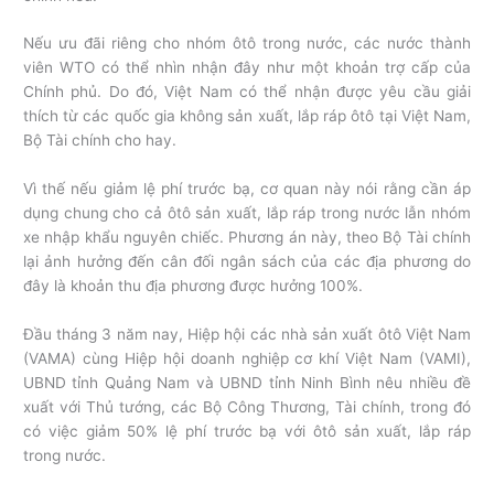
Nếu ưu đãi riêng cho nhóm ôtô trong nước, các nước thành
viên WTO có thể nhìn nhận đây như một khoản trợ cấp của
Chính phủ. Do đó, Việt Nam có thể nhận được yêu cầu giải
thích từ các quốc gia không sản xuất, lắp ráp ôtô tại Việt Nam,
Bộ Tài chính cho hay.
Vì thế nếu giảm lệ phí trước bạ, cơ quan này nói rằng cần áp
dụng chung cho cả ôtô sản xuất, lắp ráp trong nước lẫn nhóm
xe nhập khẩu nguyên chiếc. Phương án này, theo Bộ Tài chính
lại ảnh hưởng đến cân đối ngân sách của các địa phương do
đây là khoản thu địa phương được hưởng 100%.
Đầu tháng 3 năm nay, Hiệp hội các nhà sản xuất ôtô Việt Nam
(VAMA) cùng Hiệp hội doanh nghiệp cơ khí Việt Nam (VAMI),
UBND tỉnh Quảng Nam và UBND tỉnh Ninh Bình nêu nhiều đề
xuất với Thủ tướng, các Bộ Công Thương, Tài chính, trong đó
có việc giảm 50% lệ phí trước bạ với ôtô sản xuất, lắp ráp
trong nước.