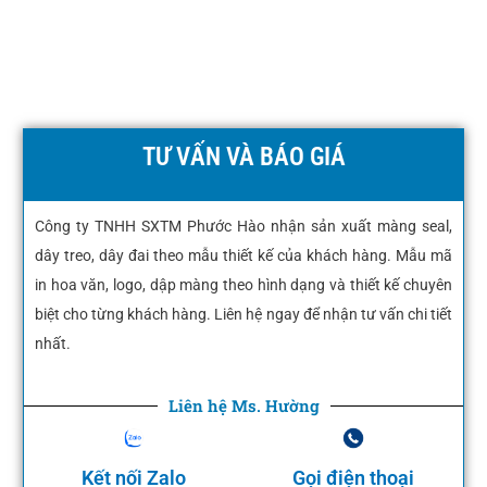
TƯ VẤN VÀ BÁO GIÁ
Công ty TNHH SXTM Phước Hào nhận sản xuất màng seal,
dây treo, dây đai theo mẫu thiết kế của khách hàng. Mẫu mã
in hoa văn, logo, dập màng theo hình dạng và thiết kế chuyên
biệt cho từng khách hàng. Liên hệ ngay để nhận tư vấn chi tiết
nhất.
Liên hệ Ms. Hường
Kết nối Zalo
Gọi điện thoại