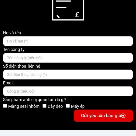
Họ và tên
Tên công ty
Số điện thoại liên hệ
Email
Sản phẩm anh chị quan tâm là gì?
Màng seal nhôm
Dây đeo
Máy ép
Gửi yêu cầu báo giá