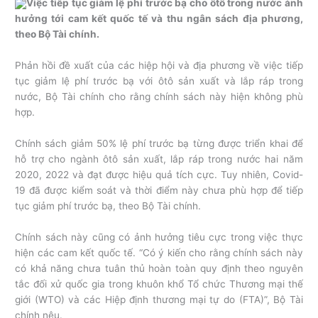
Việc tiếp tục giảm lệ phí trước bạ cho ôtô trong nước ảnh
hưởng tới cam kết quốc tế và thu ngân sách địa phương,
theo Bộ Tài chính.
Phản hồi đề xuất của các hiệp hội và địa phương về việc tiếp
tục giảm lệ phí trước bạ với ôtô sản xuất và lắp ráp trong
nước, Bộ Tài chính cho rằng chính sách này hiện không phù
hợp.
Chính sách giảm 50% lệ phí trước bạ từng được triển khai để
hỗ trợ cho ngành ôtô sản xuất, lắp ráp trong nước hai năm
2020, 2022 và đạt được hiệu quả tích cực. Tuy nhiên, Covid-
19 đã được kiểm soát và thời điểm này chưa phù hợp để tiếp
tục giảm phí trước bạ, theo Bộ Tài chính.
Chính sách này cũng có ảnh hưởng tiêu cực trong việc thực
hiện các cam kết quốc tế. “Có ý kiến cho rằng chính sách này
có khả năng chưa tuân thủ hoàn toàn quy định theo nguyên
tắc đối xử quốc gia trong khuôn khổ Tổ chức Thương mại thế
giới (WTO) và các Hiệp định thương mại tự do (FTA)”, Bộ Tài
chính nêu.