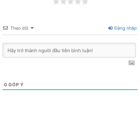
Theo dõi
Đăng nhập
0
GÓP Ý