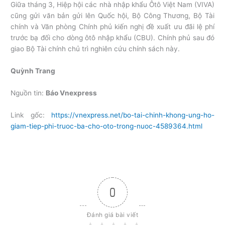
Giữa tháng 3, Hiệp hội các nhà nhập khẩu Ôtô Việt Nam (VIVA)
cũng gửi văn bản gửi lên Quốc hội, Bộ Công Thương, Bộ Tài
chính và Văn phòng Chính phủ kiến nghị đề xuất ưu đãi lệ phí
trước bạ đối cho dòng ôtô nhập khẩu (CBU). Chính phủ sau đó
giao Bộ Tài chính chủ trì nghiên cứu chính sách này.
Quỳnh Trang
Nguồn tin:
Báo Vnexpress
Link gốc:
https://vnexpress.net/bo-tai-chinh-khong-ung-ho-
giam-tiep-phi-truoc-ba-cho-oto-trong-nuoc-4589364.html
0
Đánh giá bài viết