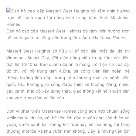
Căn hộ cao cấp Masteri West Heights có tầm nhìn hướng trọn
hồ cảnh quan tại công viên trung tâm. Ảnh:
Masterise Homes
Masteri West Heights sở hữu vị trí đắc địa nhất đại đô thị
Vinhomes Smart City, đối diện công viên trung tâm với diện
tích lên tới 10ha. Bao quanh dự án là mạng lưới tiện ích của đại
đô thị, với hồ trung tâm 4,8ha, ba công viên liên hoàn; hệ
thống trường liên cấp, trung tâm thương mại và bệnh viện
quốc tế… Không gian sống được thiết kế thoáng đãng, nhiều
cây xanh, mật độ xây dựng thấp, giao thông kết nối thuận tiện
khu vực trung tâm và lân cận.
Đơn vị phát triển Masterise Homes cũng tích hợp chuẩn sống
wellness tại dự án, với hệ tiện ích đặc quyền như sân thiền và
yoga, vườn xanh lọc không khí tươi hay bể bơi riêng tại tầng
thượng mỗi tòa và khu vườn trên không. Đây là những tiện ích