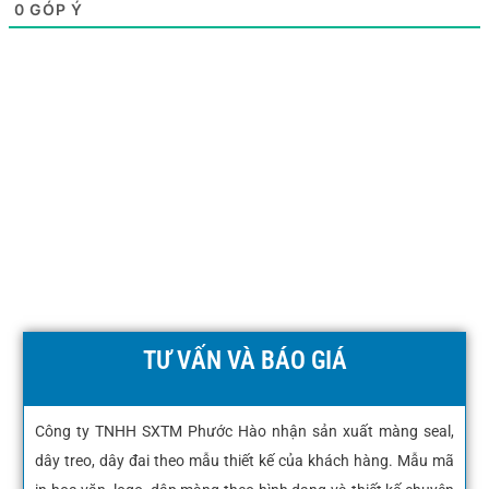
0
GÓP Ý
TƯ VẤN VÀ BÁO GIÁ
Công ty TNHH SXTM Phước Hào nhận sản xuất màng seal,
dây treo, dây đai theo mẫu thiết kế của khách hàng. Mẫu mã