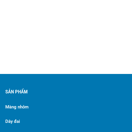
SẢN PHẨM
Màng nhôm
Dây đai