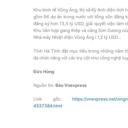
Khu kinh tế Vũng Áng, thị xã Kỳ Anh diện tích 
gồm 94 dự án trong nước với tổng vốn đăng ký
đăng ký hơn 13,5 tỷ USD, giải quyết việc làm 
Khu liên hợp gang thép và cảng Sơn Dương của
Nhà máy Nhiệt điện Vũng Áng I 1,2 tỷ USD…
Tỉnh Hà Tĩnh đặt mục tiêu trong những năm tớ
đa chức năng với các trụ cột như công nghệ luy
Đức Hùng
Nguồn tin:
Báo Vnexpress
Link gốc:
https://vnexpress.net/vin
4537384.html