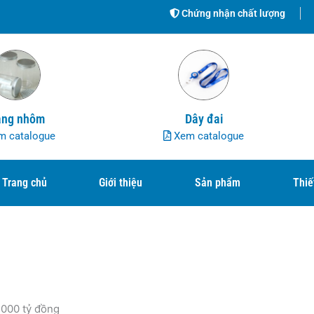
Chứng nhận chất lượng
ng nhôm
Dây đai
 catalogue
Xem catalogue
Trang chủ
Giới thiệu
Sản phẩm
Thiế
.000 tỷ đồng