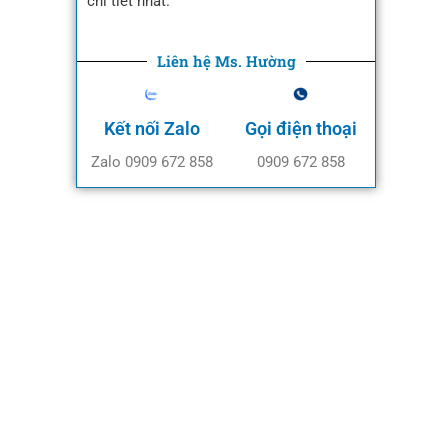
chi tiết nhất.
Liên hệ Ms. Hường
Kết nối Zalo
Gọi điện thoại
Zalo 0909 672 858
0909 672 858