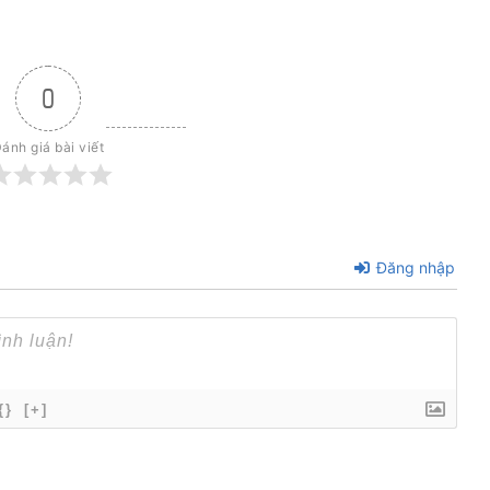
0
ánh giá bài viết
Đăng nhập
{}
[+]