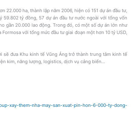
hơn 22.000 ha, thành lập năm 2006, hiện có 151 dự án đầu tư,
 59.802 tỷ đồng, 57 dự án đầu tư nước ngoài với tổng vốn
cho gần 20.000 lao động. Trong đó, có một số dự án lớn như
 Formosa với tổng mức đầu tư giai đoạn một hơn 10 tỷ USD,
i sẽ đưa Khu kinh tế Vũng Áng trở thành trung tâm kinh tế
ện kim, năng lượng, logistics, dịch vụ cảng biển…
group-xay-them-nha-may-san-xuat-pin-hon-6-000-ty-dong-