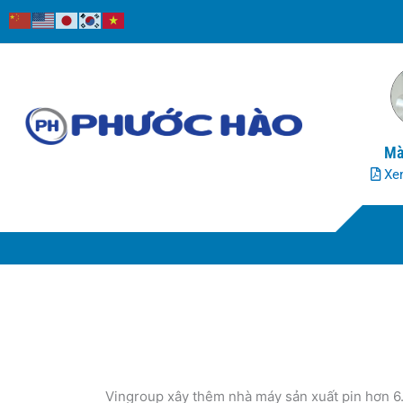
Nhảy
tới
nội
dung
Mà
Xem
Vingroup xây thêm nhà máy sản xuất pin hơn 6