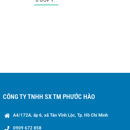
0
GÓP Ý
CÔNG TY TNHH SX TM PHƯỚC HÀO
A4/172A, ấp 6, xã Tân Vĩnh Lộc, Tp. Hồ Chí Minh
0909 672 858