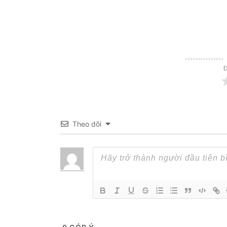
Đ
Theo dõi