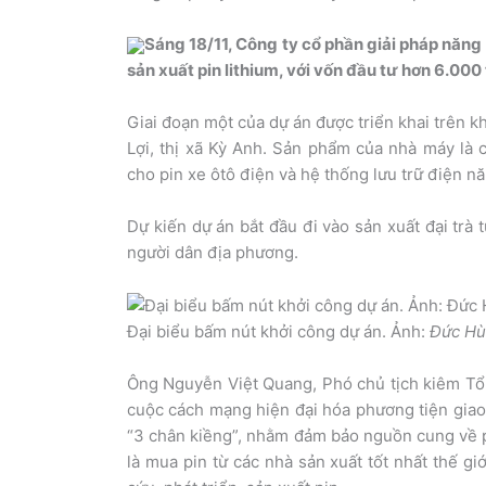
Sáng 18/11, Công ty cổ phần giải pháp năng
sản xuất pin lithium, với vốn đầu tư hơn 6.000
Giai đoạn một của dự án được triển khai trên k
Lợi, thị xã Kỳ Anh. Sản phẩm của nhà máy là c
cho pin xe ôtô điện và hệ thống lưu trữ điện n
Dự kiến dự án bắt đầu đi vào sản xuất đại trà
người dân địa phương.
Đại biểu bấm nút khởi công dự án. Ảnh:
Đức H
Ông Nguyễn Việt Quang, Phó chủ tịch kiêm Tổn
cuộc cách mạng hiện đại hóa phương tiện giao 
“3 chân kiềng”, nhằm đảm bảo nguồn cung về p
là mua pin từ các nhà sản xuất tốt nhất thế giớ