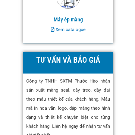
Máy ép màng
Xem catalogue
TƯ VẤN VÀ BÁO GIÁ
Công ty TNHH SXTM Phước Hào nhận
sản xuất màng seal, dây treo, dây đai
theo mẫu thiết kế của khách hàng. Mẫu
mã in hoa văn, logo, dập màng theo hình
dạng và thiết kế chuyên biệt cho từng
khách hàng. Liên hệ ngay để nhận tư vấn