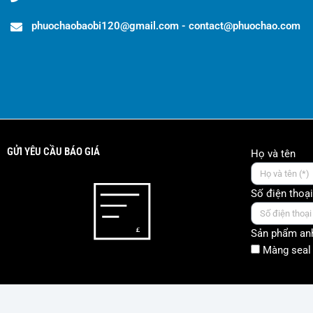
phuochaobaobi120@gmail.com - contact@phuochao.com
GỬI YÊU CẦU BÁO GIÁ
Họ và tên
Số điện thoại
Sản phẩm anh
Màng seal