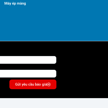
Máy ép màng
Gửi yêu cầu báo giá