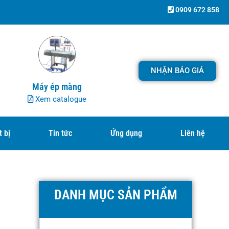
0909 672 858
NHẬN BÁO GIÁ
Máy ép màng
Xem catalogue
t bị
Tin tức
Ứng dụng
Liên hệ
DANH MỤC SẢN PHẨM