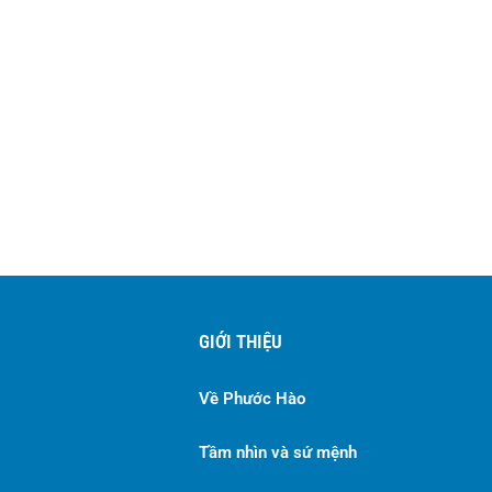
GIỚI THIỆU
Về Phước Hào
Tầm nhìn và sứ mệnh