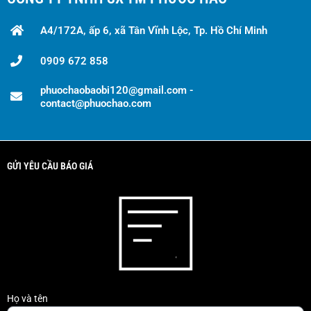
A4/172A, ấp 6, xã Tân Vĩnh Lộc, Tp. Hồ Chí Minh
0909 672 858
phuochaobaobi120@gmail.com -
contact@phuochao.com
GỬI YÊU CẦU BÁO GIÁ
Họ và tên