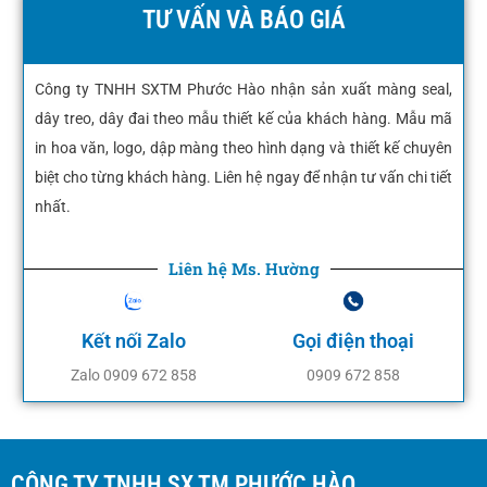
TƯ VẤN VÀ BÁO GIÁ
Công ty TNHH SXTM Phước Hào nhận sản xuất màng seal,
dây treo, dây đai theo mẫu thiết kế của khách hàng. Mẫu mã
in hoa văn, logo, dập màng theo hình dạng và thiết kế chuyên
biệt cho từng khách hàng. Liên hệ ngay để nhận tư vấn chi tiết
nhất.
Liên hệ Ms. Hường
Kết nối Zalo
Gọi điện thoại
Zalo 0909 672 858
0909 672 858
CÔNG TY TNHH SX TM PHƯỚC HÀO