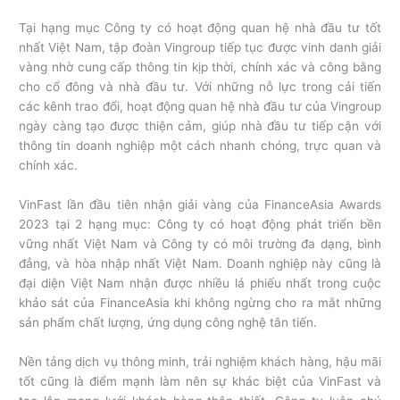
Tại hạng mục Công ty có hoạt động quan hệ nhà đầu tư tốt
nhất Việt Nam, tập đoàn Vingroup tiếp tục được vinh danh giải
vàng nhờ cung cấp thông tin kịp thời, chính xác và công bằng
cho cổ đông và nhà đầu tư. Với những nỗ lực trong cải tiến
các kênh trao đổi, hoạt động quan hệ nhà đầu tư của Vingroup
ngày càng tạo được thiện cảm, giúp nhà đầu tư tiếp cận với
thông tin doanh nghiệp một cách nhanh chóng, trực quan và
chính xác.
VinFast lần đầu tiên nhận giải vàng của FinanceAsia Awards
2023 tại 2 hạng mục: Công ty có hoạt động phát triển bền
vững nhất Việt Nam và Công ty có môi trường đa dạng, bình
đẳng, và hòa nhập nhất Việt Nam. Doanh nghiệp này cũng là
đại diện Việt Nam nhận được nhiều lá phiếu nhất trong cuộc
khảo sát của FinanceAsia khi không ngừng cho ra mắt những
sản phẩm chất lượng, ứng dụng công nghệ tân tiến.
Nền tảng dịch vụ thông minh, trải nghiệm khách hàng, hậu mãi
tốt cũng là điểm mạnh làm nên sự khác biệt của VinFast và