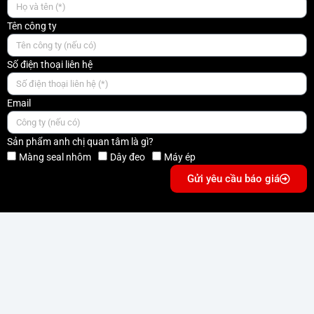
Tên công ty
Số điện thoại liên hệ
Email
Sản phẩm anh chị quan tâm là gì?
Màng seal nhôm
Dây đeo
Máy ép
Gửi yêu cầu báo giá