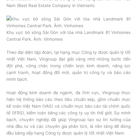
Nam (Best Real Estate Company in Vietnam).
Khu vực bờ sông Sài Gòn với tòa nhà Landmark 81 Vinhomes
Central Park. Ảnh:
Vinhomes
Theo đại diện tập đoàn, tại hạng mục Công ty được quản lý tốt
nhất Việt Nam, Vingroup đạt giải vàng nhờ những bước tiến
đột phá, vững chắc trong chiến lược kinh doanh, năng lực
cạnh tranh, hoạt động đổi mới, quản trị công ty và báo cáo
minh bạch.
Hoạt động kinh doanh đa ngành, đa lĩnh vực, Vingroup thực
hiện hệ thống báo cáo theo tiêu chuẩn kép, gồm chuẩn mực
kế toán Việt Nam (VAS) và chuẩn mực báo cáo tài chính quốc
tế (IFRS), kiểm toán bằng các công ty uy tín thế giới. Sự minh
bạch, chuyên nghiệp đã giúp Vingroup tạo sự tin tưởng của
nhà đầu tư và các chuyên gia phân tích, là nền tảng để đứng
đầu bảng xếp hạng Công ty được quản lý tốt nhất Việt Nam.