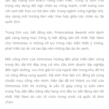
tạo lập mạng lưới khách hàng thân thiết. Công ty luôn chú
trọng xây dựng đội ngũ nhân sự vững mạnh, chất lượng cao
với cam kết trao cơ hội làm việc trong ngành công nghiệp ôtô,
xây dựng môi trường làm việc hòa hợp giữa các nhân sự đa
quốc tịch.
Trong lĩnh vực bất động sản, FinanceAsia Awards vinh danh
giải vàng hạng mục Công ty bất động sản tốt nhất Việt Nam
cho Vinhomes vì những nỗ lực trong việc kiến thiết ý tưởng,
phát triển dự án và tạo lập nên những đại dự án xanh.
Mỗi công trình của Vinhomes hướng đến phát triển bền vững
trong lâu dài khi đáp ứng cả nhu cầu kinh doanh lập nghiệp
đến nghỉ dưỡng, vui chơi giải trí của người dân trong khu đô thị
và cộng đồng xung quanh. Hệ sinh thái tiện ích đồng bộ cùng
chuẩn mực sống văn minh, hiện đại đã trở thành ưu thế của
Vinhomes trên thị trường, là yếu tố giúp công ty luôn nằm
trong Top dẫn đầu bảng xếp hạng chủ đầu tư bất động sản tốt
nhất Việt Nam do các tổ chức trong nước và quốc tế bình
chọn.