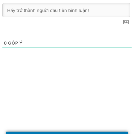
0
GÓP Ý