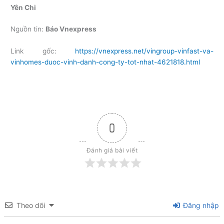
Yên Chi
Nguồn tin:
Báo Vnexpress
Link gốc:
https://vnexpress.net/vingroup-vinfast-va-
vinhomes-duoc-vinh-danh-cong-ty-tot-nhat-4621818.html
0
Đánh giá bài viết
Theo dõi
Đăng nhập