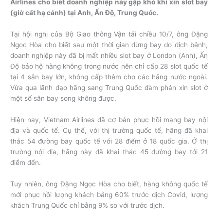
Airlines cho biết doanh nghiệp này gặp khó khi xin slot bay
(giờ cất hạ cánh) tại Anh, Ấn Độ, Trung Quốc.
Tại hội nghị của Bộ Giao thông Vận tải chiều 10/7, ông Đặng
Ngọc Hòa cho biết sau một thời gian dừng bay do dịch bệnh,
doanh nghiệp này đã bị mất nhiều slot bay ở London (Anh), Ấn
Độ bảo hộ hàng không trong nước nên chỉ cấp 28 slot quốc tế
tại 4 sân bay lớn, không cấp thêm cho các hãng nước ngoài.
Vừa qua lãnh đạo hãng sang Trung Quốc đàm phán xin slot ở
một số sân bay song không được.
Hiện nay, Vietnam Airlines đã cơ bản phục hồi mạng bay nội
địa và quốc tế. Cụ thể, với thị trường quốc tế, hãng đã khai
thác 54 đường bay quốc tế với 28 điểm ở 18 quốc gia. Ở thị
trường nội địa, hãng này đã khai thác 45 đường bay tới 21
điểm đến.
Tuy nhiên, ông Đặng Ngọc Hòa cho biết, hàng không quốc tế
mới phục hồi lượng khách bằng 60% trước dịch Covid, lượng
khách Trung Quốc chỉ bằng 9% so với trước dịch.