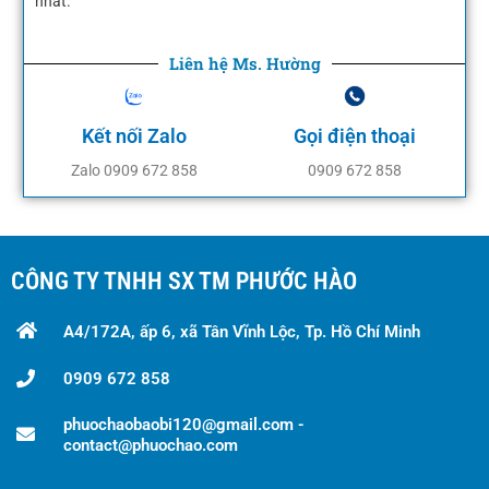
nhất.
Liên hệ Ms. Hường
Kết nối Zalo
Gọi điện thoại
Zalo 0909 672 858
0909 672 858
CÔNG TY TNHH SX TM PHƯỚC HÀO
A4/172A, ấp 6, xã Tân Vĩnh Lộc, Tp. Hồ Chí Minh
0909 672 858
phuochaobaobi120@gmail.com -
contact@phuochao.com