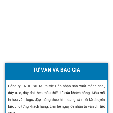
TƯ VẤN VÀ BÁO GIÁ
Công ty TNHH SXTM Phước Hào nhận sản xuất màng seal,
dây treo, dây đai theo mẫu thiết kế của khách hàng. Mẫu mã
in hoa văn, logo, dập màng theo hình dạng và thiết kế chuyên
biệt cho từng khách hàng. Liên hệ ngay để nhận tư vấn chi tiết