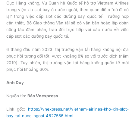
Cục Hàng không, Vụ Quan hệ Quốc tế hỗ trợ Vietnam Airlines
trong việc xin slot bay ở nước ngoài, theo quan điểm “có đi có
lại” trong việc cấp slot các đường bay quốc tế. Trường hợp
cần thiết, Bộ Giao thông Vận tải sẽ có văn bản hoặc lập đoàn
công tác đàm phán, trao đổi trực tiếp với các nước về việc
cấp slot các đường bay quốc tế.
6 tháng đầu năm 2023, thị trường vận tải hàng không nội địa
phục hồi tương đối tốt, vượt khoảng 8% so với trước dịch (năm
2019). Tuy nhiên, thị trường vận tải hàng không quốc tế mới
phục hồi khoảng 60%.
Anh Duy
Nguồn tin:
Báo Vnexpress
Link gốc:
https://vnexpress.net/vietnam-airlines-kho-xin-slot-
bay-tai-nuoc-ngoai-4627556.html