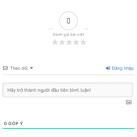
0
Đánh giá bài viết
Theo dõi
Đăng nhập
0
GÓP Ý