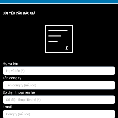
GỬI YÊU CẦU BÁO GIÁ
Họ và tên
Tên công ty
Số điện thoại liên hệ
Email