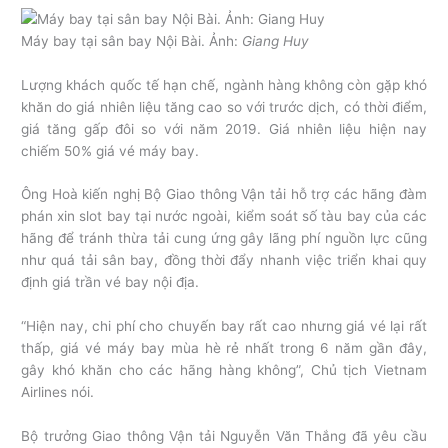
Máy bay tại sân bay Nội Bài. Ảnh:
Giang Huy
Lượng khách quốc tế hạn chế, ngành hàng không còn gặp khó
khăn do giá nhiên liệu tăng cao so với trước dịch, có thời điểm,
giá tăng gấp đôi so với năm 2019. Giá nhiên liệu hiện nay
chiếm 50% giá vé máy bay.
Ông Hoà kiến nghị Bộ Giao thông Vận tải hỗ trợ các hãng đàm
phán xin slot bay tại nước ngoài, kiểm soát số tàu bay của các
hãng để tránh thừa tải cung ứng gây lãng phí nguồn lực cũng
như quá tải sân bay, đồng thời đẩy nhanh việc triển khai quy
định giá trần vé bay nội địa.
“Hiện nay, chi phí cho chuyến bay rất cao nhưng giá vé lại rất
thấp, giá vé máy bay mùa hè rẻ nhất trong 6 năm gần đây,
gây khó khăn cho các hãng hàng không”, Chủ tịch Vietnam
Airlines nói.
Bộ trưởng Giao thông Vận tải Nguyễn Văn Thắng đã yêu cầu