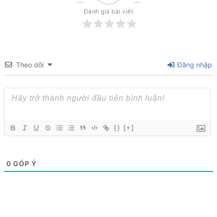
Đánh giá bài viết
Theo dõi
Đăng nhập
{}
[+]
0
GÓP Ý