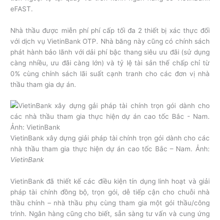
eFAST.
Nhà thầu được miễn phí phí cấp tối đa 2 thiết bị xác thực đối
với dịch vụ VietinBank OTP. Nhà băng này cũng có chính sách
phát hành bảo lãnh với dải phí bậc thang siêu ưu đãi (sử dụng
càng nhiều, ưu đãi càng lớn) và tỷ lệ tài sản thế chấp chỉ từ
0% cùng chính sách lãi suất cạnh tranh cho các đơn vị nhà
thầu tham gia dự án.
VietinBank xây dựng giải pháp tài chính trọn gói dành cho các
nhà thầu tham gia thực hiện dự án cao tốc Bắc – Nam. Ảnh:
VietinBank
VietinBank đã thiết kế các điều kiện tín dụng linh hoạt và giải
pháp tài chính đồng bộ, trọn gói, dễ tiếp cận cho chuỗi nhà
thầu chính – nhà thầu phụ cùng tham gia một gói thầu/công
trình. Ngân hàng cũng cho biết, sẵn sàng tư vấn và cung ứng