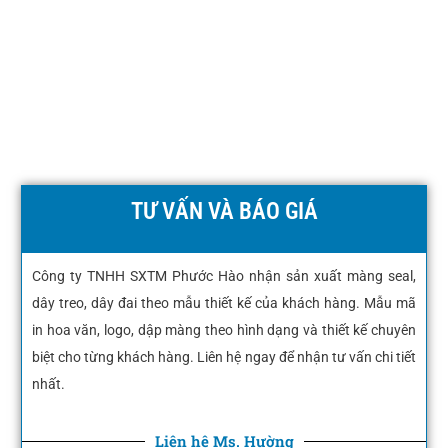
TƯ VẤN VÀ BÁO GIÁ
Công ty TNHH SXTM Phước Hào nhận sản xuất màng seal,
dây treo, dây đai theo mẫu thiết kế của khách hàng. Mẫu mã
in hoa văn, logo, dập màng theo hình dạng và thiết kế chuyên
biệt cho từng khách hàng. Liên hệ ngay để nhận tư vấn chi tiết
nhất.
Liên hệ Ms. Hường