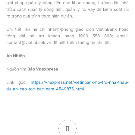
giải pháp quản lý dòng tiền cho khách hàng, hướng dẫn nhà
thầu cách quản lý dòng tiền, quản lý nợ vay để kiểm soát rủi
ro trong quá trình thực hiện dự án.
Chi tiết liên hệ chi nhánh/phòng giao dịch VietinBank hoặc
tổng đài hỗ trợ khách hàng 1900 558 868; email:
contact@vietinbank.vn để biết thêm thông tin chi tiết.
An Nhiên
Nguồn tin:
Báo Vnexpress
Link gốc:
https://vnexpress.net/vietinbank-ho-tro-nha-thau-
du-an-cao-toc-bac-nam-4549876.html
0