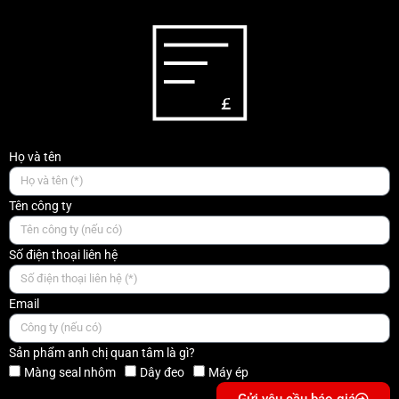
Họ và tên
Tên công ty
Số điện thoại liên hệ
Email
Sản phẩm anh chị quan tâm là gì?
Màng seal nhôm
Dây đeo
Máy ép