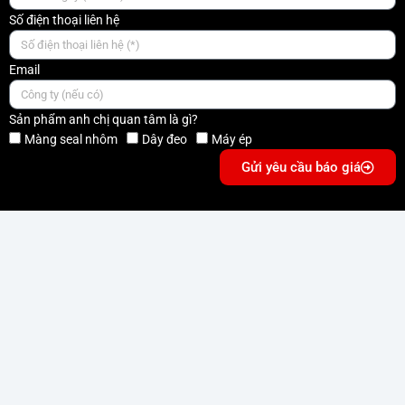
Số điện thoại liên hệ
Email
Sản phẩm anh chị quan tâm là gì?
Màng seal nhôm
Dây đeo
Máy ép
Gửi yêu cầu báo giá