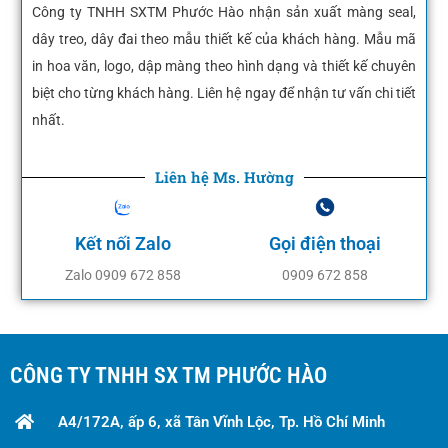
Công ty TNHH SXTM Phước Hào nhận sản xuất màng seal,
dây treo, dây đai theo mẫu thiết kế của khách hàng. Mẫu mã
in hoa văn, logo, dập màng theo hình dạng và thiết kế chuyên
biệt cho từng khách hàng. Liên hệ ngay để nhận tư vấn chi tiết
nhất.
Liên hệ Ms. Hường
Kết nối Zalo
Gọi điện thoại
Zalo 0909 672 858
0909 672 858
CÔNG TY TNHH SX TM PHƯỚC HÀO
A4/172A, ấp 6, xã Tân Vĩnh Lộc, Tp. Hồ Chí Minh