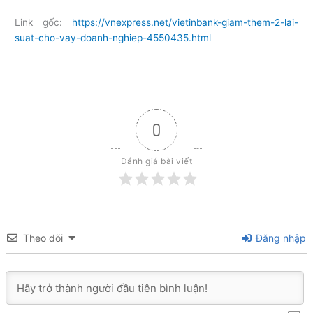
Link gốc:
https://vnexpress.net/vietinbank-giam-them-2-lai-
suat-cho-vay-doanh-nghiep-4550435.html
0
Đánh giá bài viết
Theo dõi
Đăng nhập