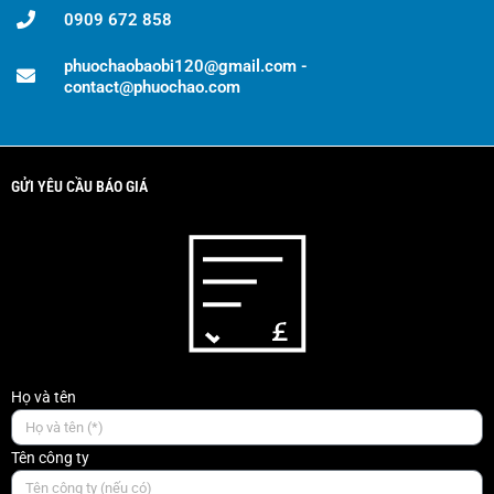
0909 672 858
phuochaobaobi120@gmail.com -
contact@phuochao.com
GỬI YÊU CẦU BÁO GIÁ
Họ và tên
Tên công ty