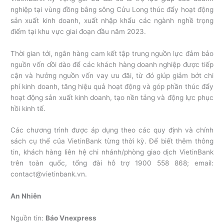
nghiệp tại vùng đồng bằng sông Cửu Long thúc đẩy hoạt động
sản xuất kinh doanh, xuất nhập khẩu các ngành nghề trọng
điểm tại khu vực giai đoạn đầu năm 2023.
Thời gian tới, ngân hàng cam kết tập trung nguồn lực đảm bảo
nguồn vốn dồi dào để các khách hàng doanh nghiệp được tiếp
cận và hưởng nguồn vốn vay ưu đãi, từ đó giúp giảm bớt chi
phí kinh doanh, tăng hiệu quả hoạt động và góp phần thúc đẩy
hoạt động sản xuất kinh doanh, tạo nền tảng và động lực phục
hồi kinh tế.
Các chương trình được áp dụng theo các quy định và chính
sách cụ thể của VietinBank từng thời kỳ. Để biết thêm thông
tin, khách hàng liên hệ chi nhánh/phòng giao dịch VietinBank
trên toàn quốc, tổng đài hỗ trợ 1900 558 868; email:
contact@vietinbank.vn.
An Nhiên
Nguồn tin:
Báo Vnexpress