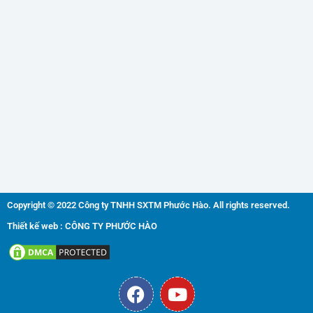
Copyright © 2022 Công ty TNHH SXTM Phước Hào. All rights reserved.
Thiết kế web : CÔNG TY PHƯỚC HÀO
F
Y
a
o