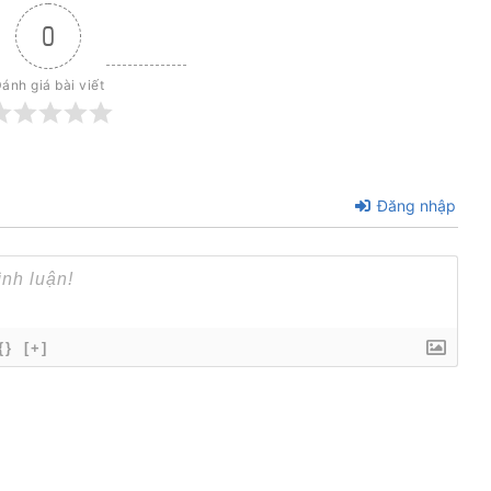
0
ánh giá bài viết
Đăng nhập
{}
[+]