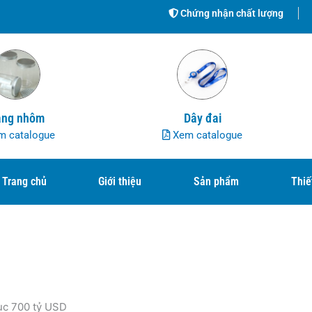
Chứng nhận chất lượng
ng nhôm
Dây đai
 catalogue
Xem catalogue
Trang chủ
Giới thiệu
Sản phẩm
Thiế
lục 700 tỷ USD