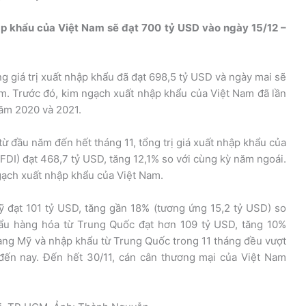
hập khẩu của Việt Nam sẽ đạt 700 tỷ USD vào ngày 15/12 –
g giá trị xuất nhập khẩu đã đạt 698,5 tỷ USD và ngày mai sẽ
am. Trước đó, kim ngạch xuất nhập khẩu của Việt Nam đã lần
năm 2020 và 2021.
ừ đầu năm đến hết tháng 11, tổng trị giá xuất nhập khẩu của
DI) đạt 468,7 tỷ USD, tăng 12,1% so với cùng kỳ năm ngoái.
ạch xuất nhập khẩu của Việt Nam.
ỹ đạt 101 tỷ USD, tăng gần 18% (tương ứng 15,2 tỷ USD) so
hẩu hàng hóa từ Trung Quốc đạt hơn 109 tỷ USD, tăng 10%
ang Mỹ và nhập khẩu từ Trung Quốc trong 11 tháng đều vượt
đến nay. Đến hết 30/11, cán cân thương mại của Việt Nam