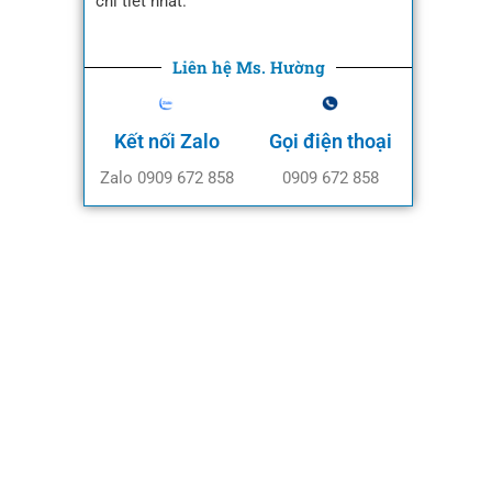
chi tiết nhất.
Liên hệ Ms. Hường
Kết nối Zalo
Gọi điện thoại
Zalo 0909 672 858
0909 672 858