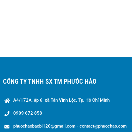
CÔNG TY TNHH SX TM PHƯỚC HÀO
A4/172A, ấp 6, xã Tân Vĩnh Lộc, Tp. Hồ Chí Minh
0909 672 858
phuochaobaobi120@gmail.com - contact@phuochao.com