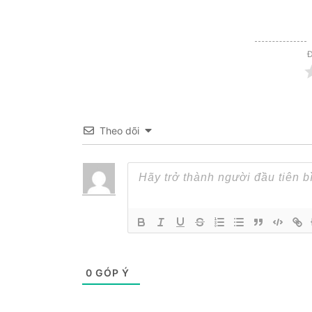
Đ
Theo dõi
0
GÓP Ý