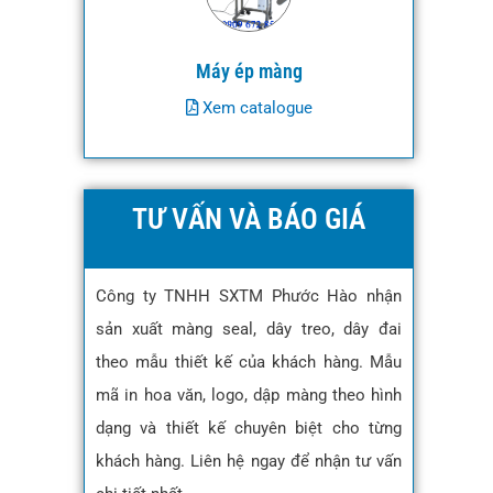
Máy ép màng
Xem catalogue
TƯ VẤN VÀ BÁO GIÁ
Công ty TNHH SXTM Phước Hào nhận
sản xuất màng seal, dây treo, dây đai
theo mẫu thiết kế của khách hàng. Mẫu
mã in hoa văn, logo, dập màng theo hình
dạng và thiết kế chuyên biệt cho từng
khách hàng. Liên hệ ngay để nhận tư vấn