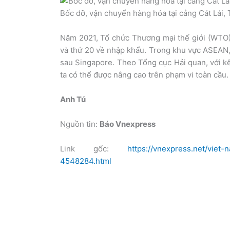
Bốc dỡ, vận chuyển hàng hóa tại cảng Cát Lái
Năm 2021, Tổ chức Thương mại thế giới (WTO) 
và thứ 20 về nhập khẩu. Trong khu vực ASEAN,
sau Singapore. Theo Tổng cục Hải quan, với k
ta có thể được nâng cao trên phạm vi toàn cầu.
Anh Tú
Nguồn tin:
Báo Vnexpress
Link gốc:
https://vnexpress.net/viet
4548284.html