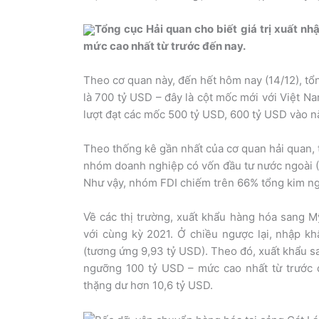
Tổng cục Hải quan cho biết giá trị xuất n
mức cao nhất từ trước đến nay.
Theo cơ quan này, đến hết hôm nay (14/12), tổn
là 700 tỷ USD – đây là cột mốc mới với Việt N
lượt đạt các mốc 500 tỷ USD, 600 tỷ USD vào 
Theo thống kê gần nhất của cơ quan hải quan, t
nhóm doanh nghiệp có vốn đầu tư nước ngoài (F
Như vậy, nhóm FDI chiếm trên 66% tổng kim ng
Về các thị trường, xuất khẩu hàng hóa sang M
với cùng kỳ 2021. Ở chiều ngược lại, nhập k
(tương ứng 9,93 tỷ USD). Theo đó, xuất khẩu s
ngưỡng 100 tỷ USD – mức cao nhất từ trước 
thặng dư hơn 10,6 tỷ USD.