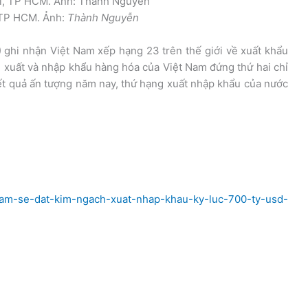
, TP HCM. Ảnh:
Thành Nguyễn
ghi nhận Việt Nam xếp hạng 23 trên thế giới về xuất khẩu
 xuất và nhập khẩu hàng hóa của Việt Nam đứng thứ hai chỉ
ết quả ấn tượng năm nay, thứ hạng xuất nhập khẩu của nước
-nam-se-dat-kim-ngach-xuat-nhap-khau-ky-luc-700-ty-usd-