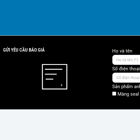
GỬI YÊU CẦU BÁO GIÁ
Họ và tên
Số điện thoại
Sản phẩm anh
Màng seal