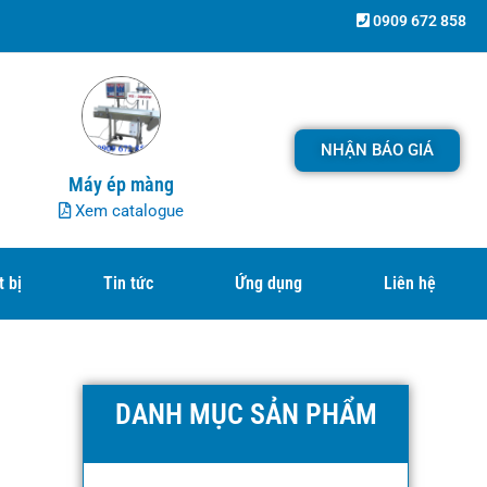
0909 672 858
NHẬN BÁO GIÁ
Máy ép màng
Xem catalogue
t bị
Tin tức
Ứng dụng
Liên hệ
DANH MỤC SẢN PHẨM