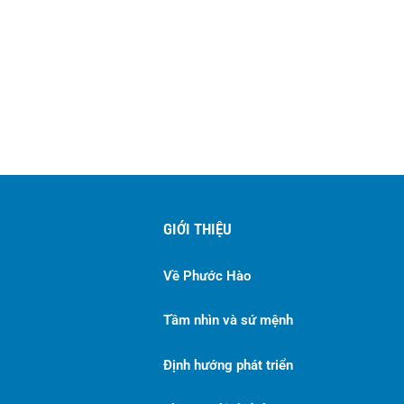
GIỚI THIỆU
Về Phước Hào
Tầm nhìn và sứ mệnh
Định hướng phát triển