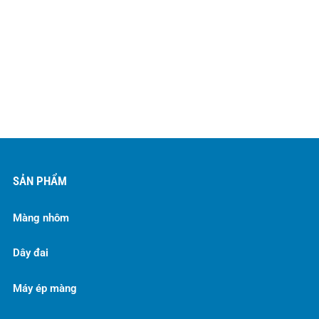
SẢN PHẨM
Màng nhôm
Dây đai
Máy ép màng