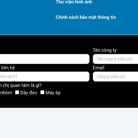
Thư viện hình ảnh
Chính sách bảo mật thông tin
Tên công ty
 liên hệ
Email
 chị quan tâm là gì?
 nhôm
Dây đeo
Máy ép