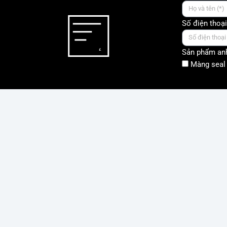
Số điện thoại
Sản phẩm anh
Màng seal