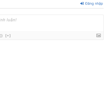
Đăng nhập
{}
[+]