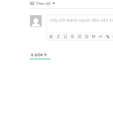
Theo dõi
0
GÓP Ý