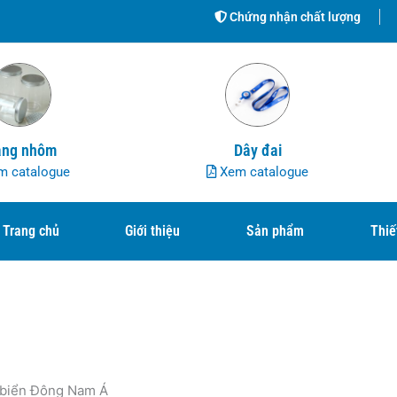
Chứng nhận chất lượng
ng nhôm
Dây đai
 catalogue
Xem catalogue
Trang chủ
Giới thiệu
Sản phẩm
Thiế
g biển Đông Nam Á