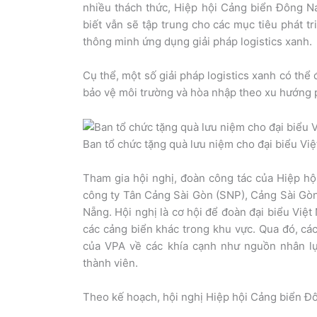
nhiều thách thức, Hiệp hội Cảng biển Đông N
biết vẫn sẽ tập trung cho các mục tiêu phát t
thông minh ứng dụng giải pháp logistics xanh.
Cụ thể, một số giải pháp logistics xanh có th
bảo vệ môi trường và hòa nhập theo xu hướng p
Ban tổ chức tặng quà lưu niệm cho đại biểu Vi
Tham gia hội nghị, đoàn công tác của Hiệp h
công ty Tân Cảng Sài Gòn (SNP), Cảng Sài Gò
Nẵng. Hội nghị là cơ hội để đoàn đại biểu Việt 
các cảng biển khác trong khu vực. Qua đó, các
của VPA về các khía cạnh như nguồn nhân lự
thành viên.
Theo kế hoạch, hội nghị Hiệp hội Cảng biển Đô