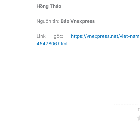
Hồng Thảo
Nguồn tin:
Báo Vnexpress
Link gốc:
https://vnexpress.net/viet-n
4547806.html
Đ