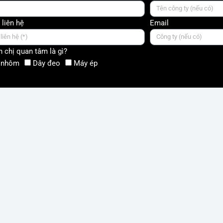
 liên hệ
Email
 chị quan tâm là gì?
 nhôm
Dây đeo
Máy ép