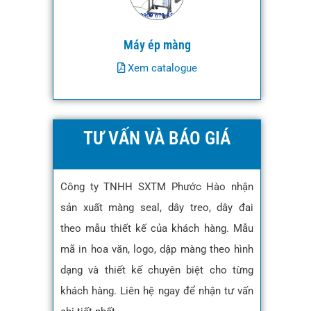
Máy ép màng
Xem catalogue
TƯ VẤN VÀ BÁO GIÁ
Công ty TNHH SXTM Phước Hào nhận
sản xuất màng seal, dây treo, dây đai
theo mẫu thiết kế của khách hàng. Mẫu
mã in hoa văn, logo, dập màng theo hình
dạng và thiết kế chuyên biệt cho từng
khách hàng. Liên hệ ngay để nhận tư vấn