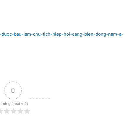
am-duoc-bau-lam-chu-tich-hiep-hoi-cang-bien-dong-nam-a-
0
ánh giá bài viết