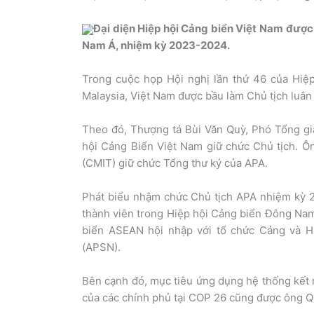
Đại diện Hiệp hội Cảng biển Việt Nam đượ
Nam Á, nhiệm kỳ 2023-2024.
Trong cuộc họp Hội nghị lần thứ 46 của Hiệ
Malaysia, Việt Nam được bầu làm Chủ tịch luân
Theo đó, Thượng tá Bùi Văn Quỳ, Phó Tổng gi
hội Cảng Biển Việt Nam giữ chức Chủ tịch. 
(CMIT) giữ chức Tổng thư ký của APA.
Phát biểu nhậm chức Chủ tịch APA nhiệm kỳ 
thành viên trong Hiệp hội Cảng biển Đông Nam 
biển ASEAN hội nhập với tổ chức Cảng và H
(APSN).
Bên cạnh đó, mục tiêu ứng dụng hệ thống kết n
của các chính phủ tại COP 26 cũng được ông Q