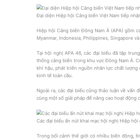
Đại diện Hiệp hội Cảng biển Việt Nam tiếp nhậ
Hiệp hội Cảng biển Đông Nam Á (APA) gồm các
Myanmar, Indonesia, Philippines, Singapore và
Tại hội nghị APA 46, các đại biểu đã tập trun
thống cảng biển trong khu vực Đông Nam Á. Cụ 
khí hậu, phát triển nguồn nhân lực chất lượn
kinh tế toàn cầu.
Ngoài ra, các đại biểu cũng thảo luận về vấn 
cùng một số giải pháp để nâng cao hoạt động c
Các đại biểu ấn nút khai mạc hội nghị Hiệp hộ
Trong bối cảnh thế giới có nhiều biến động, t