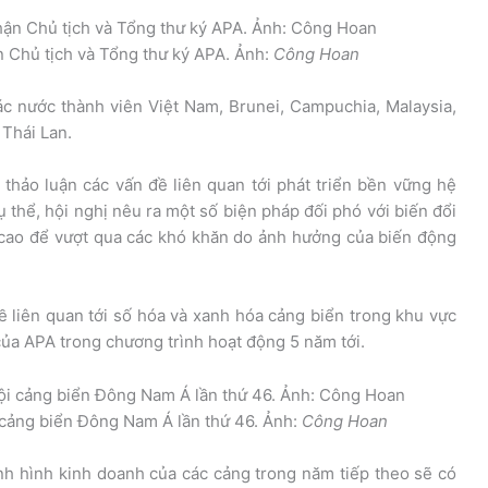
n Chủ tịch và Tổng thư ký APA. Ảnh:
Công Hoan
 nước thành viên Việt Nam, Brunei, Campuchia, Malaysia,
 Thái Lan.
g thảo luận các vấn đề liên quan tới phát triển bền vững hệ
thể, hội nghị nêu ra một số biện pháp đối phó với biến đổi
g cao để vượt qua các khó khăn do ảnh hưởng của biến động
đề liên quan tới số hóa và xanh hóa cảng biển trong khu vực
ủa APA trong chương trình hoạt động 5 năm tới.
i cảng biển Đông Nam Á lần thứ 46. Ảnh:
Công Hoan
ình hình kinh doanh của các cảng trong năm tiếp theo sẽ có