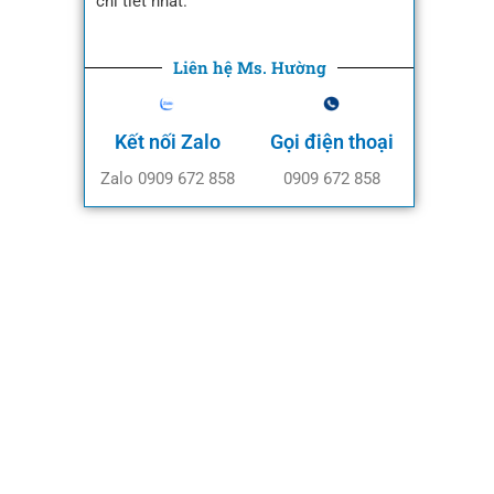
chi tiết nhất.
Liên hệ Ms. Hường
Kết nối Zalo
Gọi điện thoại
Zalo 0909 672 858
0909 672 858