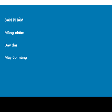
SẢN PHẨM
Màng nhôm
Dây đai
Máy ép màng