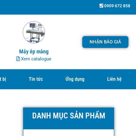
0909 672 858
NHẬN BÁO GIÁ
Máy ép màng
Xem catalogue
t bị
Tin tức
Ứng dụng
Liên hệ
DANH MỤC SẢN PHẨM