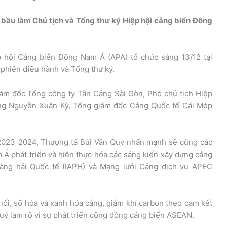
c bầu làm Chủ tịch và Tổng thư ký Hiệp hội cảng biển Đông
p hội Cảng biển Đông Nam Á (APA) tổ chức sáng 13/12 tại
 phiên điều hành và Tổng thư ký.
ám đốc Tổng công ty Tân Cảng Sài Gòn, Phó chủ tịch Hiệp
Ông Nguyễn Xuân Kỳ, Tổng giám đốc Cảng Quốc tế Cái Mép
2023-2024, Thượng tá Bùi Văn Quỳ nhấn mạnh sẽ cùng các
Á phát triển và hiện thực hóa các sáng kiến xây dựng cảng
àng hải Quốc tế (IAPH) và Mạng lưới Cảng dịch vụ APEC
ối, số hóa và xanh hóa cảng, giảm khí carbon theo cam kết
uý làm rõ vì sự phát triển cộng đồng cảng biển ASEAN.