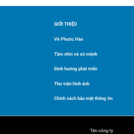
GIỚI THIỆU
Về Phước Hào
Tầm nhìn và sứ mệnh
Định hướng phát triển
Thư viện hình ảnh
Chính sách bảo mật thông tin
Tên công ty