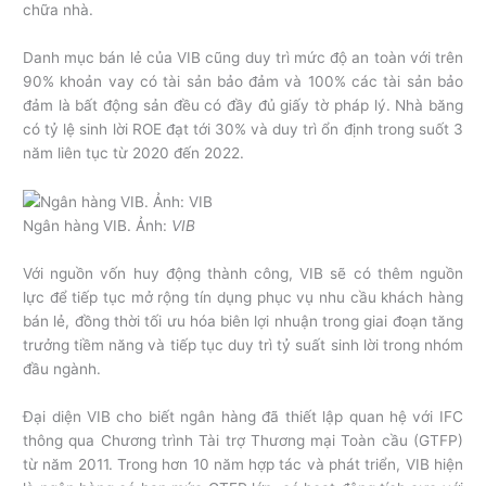
chữa nhà.
Danh mục bán lẻ của VIB cũng duy trì mức độ an toàn với trên
90% khoản vay có tài sản bảo đảm và 100% các tài sản bảo
đảm là bất động sản đều có đầy đủ giấy tờ pháp lý. Nhà băng
có tỷ lệ sinh lời ROE đạt tới 30% và duy trì ổn định trong suốt 3
năm liên tục từ 2020 đến 2022.
Ngân hàng VIB. Ảnh:
VIB
Với nguồn vốn huy động thành công, VIB sẽ có thêm nguồn
lực để tiếp tục mở rộng tín dụng phục vụ nhu cầu khách hàng
bán lẻ, đồng thời tối ưu hóa biên lợi nhuận trong giai đoạn tăng
trưởng tiềm năng và tiếp tục duy trì tỷ suất sinh lời trong nhóm
đầu ngành.
Đại diện VIB cho biết ngân hàng đã thiết lập quan hệ với IFC
thông qua Chương trình Tài trợ Thương mại Toàn cầu (GTFP)
từ năm 2011. Trong hơn 10 năm hợp tác và phát triển, VIB hiện