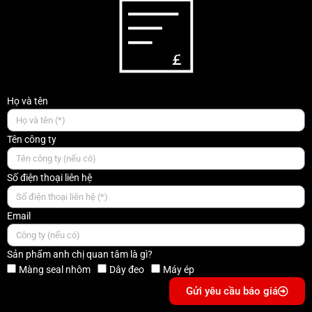
Họ và tên
Tên công ty
Số điện thoại liên hệ
Email
Sản phẩm anh chị quan tâm là gì?
Màng seal nhôm
Dây đeo
Máy ép
Gửi yêu cầu báo giá