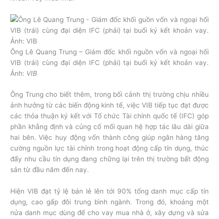
Ông Lê Quang Trung – Giám đốc khối nguồn vốn và ngoại hối
VIB (trái) cùng đại diện IFC (phải) tại buổi ký kết khoản vay.
Ảnh:
VIB
Ông Trung cho biết thêm, trong bối cảnh thị trường chịu nhiều
ảnh hưởng từ các biến động kinh tế, việc VIB tiếp tục đạt được
các thỏa thuận ký kết với Tổ chức Tài chính quốc tế (IFC) góp
phần khẳng định và củng cố mối quan hệ hợp tác lâu dài giữa
hai bên. Việc huy động vốn thành công giúp ngân hàng tăng
cường nguồn lực tài chính trong hoạt động cấp tín dụng, thúc
đẩy nhu cầu tín dụng đang chững lại trên thị trường bất động
sản từ đầu năm đến nay.
Hiện VIB đạt tỷ lệ bán lẻ lên tới 90% tổng danh mục cấp tín
dụng, cao gấp đôi trung bình ngành. Trong đó, khoảng một
nửa danh mục dùng để cho vay mua nhà ở, xây dựng và sửa