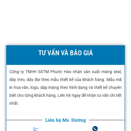
TƯ VẤN VÀ BÁO GIÁ
Công ty TNHH SXTM Phước Hào nhận sản xuất màng seal,
dây treo, dây đai theo mẫu thiết kế của khách hàng. Mẫu mã
in hoa văn, logo, dập màng theo hình dạng và thiết kế chuyên
biệt cho từng khách hàng. Liên hệ ngay để nhận tư vấn chi tiết
nhất.
Liên hệ Ms. Hường