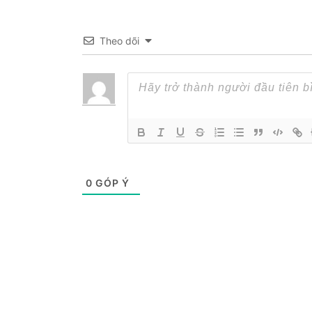
Theo dõi
0
GÓP Ý