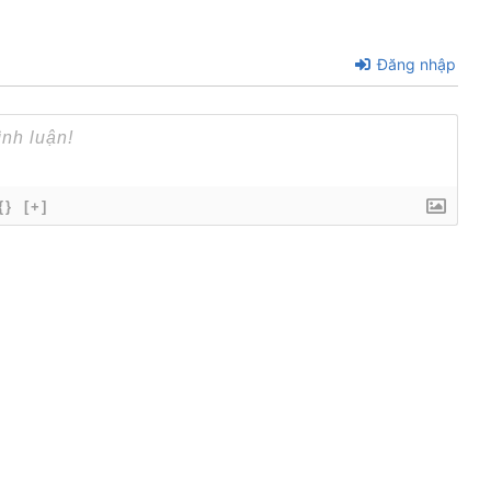
Đăng nhập
{}
[+]