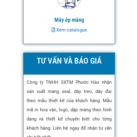
Máy ép màng
Xem catalogue
TƯ VẤN VÀ BÁO GIÁ
Công ty TNHH SXTM Phước Hào nhận
sản xuất màng seal, dây treo, dây đai
theo mẫu thiết kế của khách hàng. Mẫu
mã in hoa văn, logo, dập màng theo hình
dạng và thiết kế chuyên biệt cho từng
khách hàng. Liên hệ ngay để nhận tư vấn