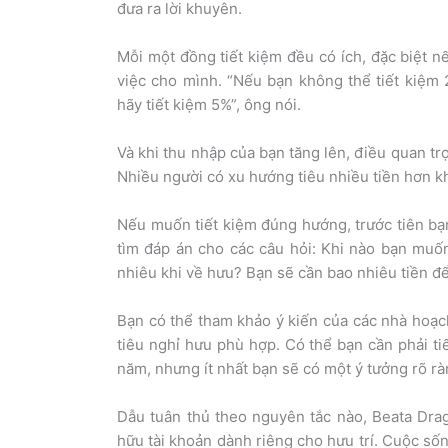
đưa ra lời khuyên.
Mỗi một đồng tiết kiệm đều có ích, đặc biệt n
việc cho mình. “Nếu bạn không thể tiết kiệm 
hãy tiết kiệm 5%”, ông nói.
Và khi thu nhập của bạn tăng lên, điều quan tr
Nhiều người có xu hướng tiêu nhiều tiền hơn k
Nếu muốn tiết kiệm đúng hướng, trước tiên bạn
tìm đáp án cho các câu hỏi: Khi nào bạn muố
nhiêu khi về hưu? Bạn sẽ cần bao nhiêu tiền để
Bạn có thể tham khảo ý kiến của các nhà hoạch 
tiêu nghỉ hưu phù hợp. Có thể bạn cần phải ti
năm, nhưng ít nhất bạn sẽ có một ý tưởng rõ rà
Dẫu tuân thủ theo nguyên tắc nào, Beata Drag
hữu tài khoản dành riêng cho hưu trí. Cuộc số