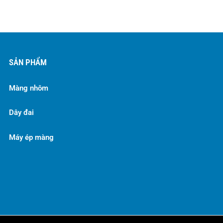
SẢN PHẨM
Màng nhôm
Dây đai
Máy ép màng