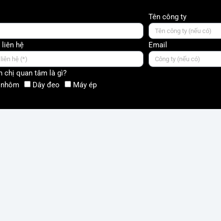
Tên công ty
 liên hệ
Email
 chị quan tâm là gì?
 nhôm
Dây đeo
Máy ép