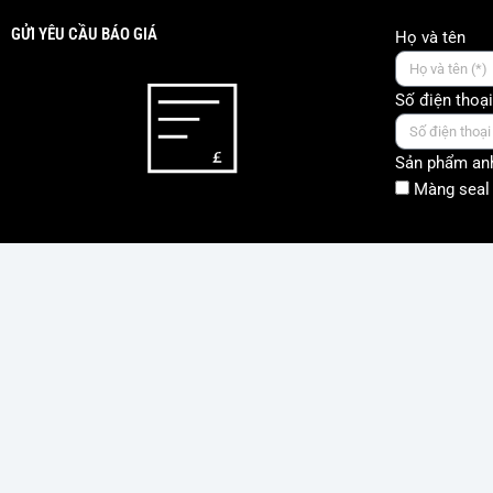
GỬI YÊU CẦU BÁO GIÁ
Họ và tên
Số điện thoại
Sản phẩm anh
Màng seal