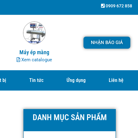
0909 672 858
NHẬN BÁO GIÁ
Máy ép màng
Xem catalogue
t bị
Tin tức
Ứng dụng
Liên hệ
DANH MỤC SẢN PHẨM