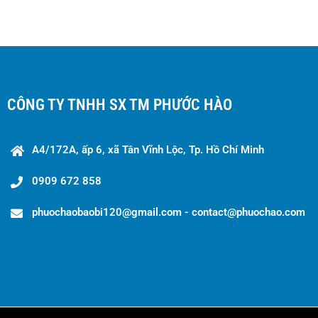
CÔNG TY TNHH SX TM PHƯỚC HÀO
A4/172A, ấp 6, xã Tân Vĩnh Lộc, Tp. Hồ Chí Minh
0909 672 858
phuochaobaobi120@gmail.com - contact@phuochao.com