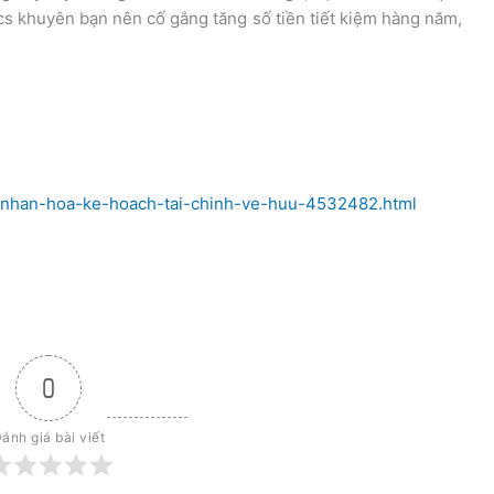
ics khuyên bạn nên cố gắng tăng số tiền tiết kiệm hàng năm,
a-nhan-hoa-ke-hoach-tai-chinh-ve-huu-4532482.html
0
ánh giá bài viết