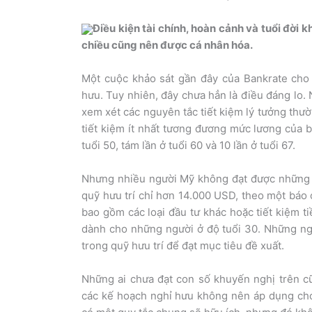
Điều kiện tài chính, hoàn cảnh và tuổi đời 
chiều cũng nên được cá nhân hóa.
Một cuộc khảo sát gần đây của Bankrate cho
hưu. Tuy nhiên, đây chưa hẳn là điều đáng lo. 
xem xét các nguyên tắc tiết kiệm lý tưởng thư
tiết kiệm ít nhất tương đương mức lương của b
tuổi 50, tám lần ở tuổi 60 và 10 lần ở tuổi 67.
Nhưng nhiều người Mỹ không đạt được những c
quỹ hưu trí chỉ hơn 14.000 USD, theo một báo
bao gồm các loại đầu tư khác hoặc tiết kiệm t
dành cho những người ở độ tuổi 30. Những n
trong quỹ hưu trí để đạt mục tiêu đề xuất.
Những ai chưa đạt con số khuyến nghị trên cũ
các kế hoạch nghỉ hưu không nên áp dụng cho t