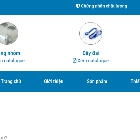
Chứng nhận chất lượng
ng nhôm
Dây đai
 catalogue
Xem catalogue
Trang chủ
Giới thiệu
Sản phẩm
Thiế
hưu?