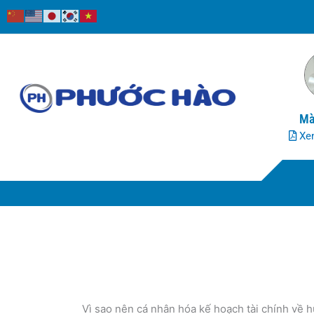
Nhảy
tới
nội
dung
Mà
Xem
Vì sao nên cá nhân hóa kế hoạch tài chính về 