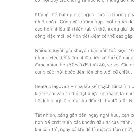
có một quy tắc chung sẽ hữu ích, nhưng đó khô
Không thể bắt ép một người mới ra trường phải
nhiều năm. Cũng có trường hợp, một người đa
cao hơn nhiều lần hiện tại. Vì thế, trong giai 
công việc mới, số tiền tiết kiệm có thể cao gấp 
Nhiều chuyên gia khuyên bạn nên tiết kiệm 10
nhưng việc tiết kiệm nhiều tiền có thể dễ dàng
được nhiều hơn 50% ở độ tuổi 40, so với đầu n
cung cấp một bước đệm lớn cho tuổi xế chiều.
Beata Dragovics – nhà lập kế hoạch tài chính 
kiệm sớm vẫn có thể đạt được kế hoạch tài chí
tiết kiệm nghiêm túc cho đến khi họ 40 tuổi. 
Tất nhiên, càng gần đến ngày nghỉ hưu, bạn cà
hơn để phát triển các khoản đầu tư của mình. 
khi còn trẻ, ngay cả khi đó là một số tiền nhỏ