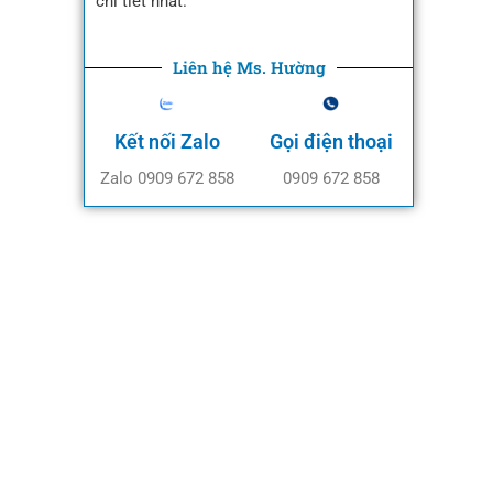
chi tiết nhất.
Liên hệ Ms. Hường
Kết nối Zalo
Gọi điện thoại
Zalo 0909 672 858
0909 672 858