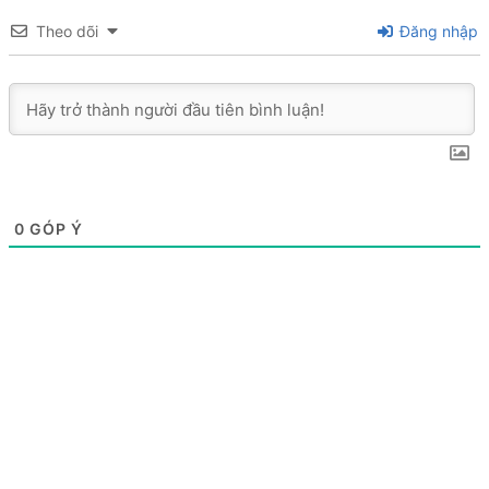
Theo dõi
Đăng nhập
0
GÓP Ý