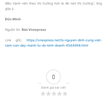
điều hành nên theo thị trường hơn là đè nén thị trường”, ông
góp ý.
Đức Minh
Nguồn tin:
Báo Vnexpress
Link gốc:
https://vnexpress.net/ts-nguyen-dinh-cung-viet-
nam-can-day-manh-tu-do-kinh-doanh-4544968.html
0
Đánh giá bài viết