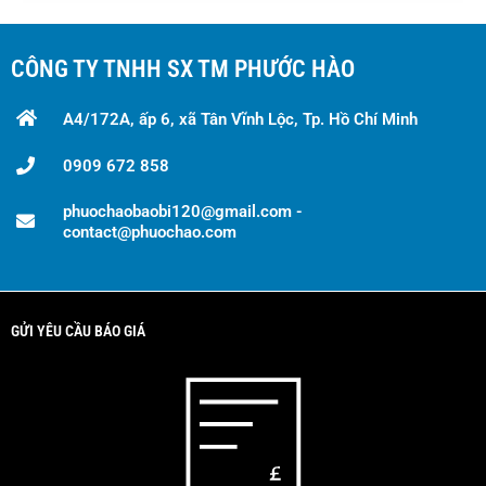
CÔNG TY TNHH SX TM PHƯỚC HÀO
A4/172A, ấp 6, xã Tân Vĩnh Lộc, Tp. Hồ Chí Minh
0909 672 858
phuochaobaobi120@gmail.com -
contact@phuochao.com
GỬI YÊU CẦU BÁO GIÁ