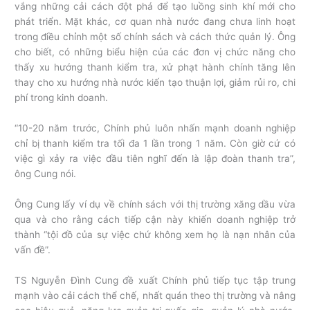
vắng những cải cách đột phá để tạo luồng sinh khí mới cho
phát triển. Mặt khác, cơ quan nhà nước đang chưa linh hoạt
trong điều chỉnh một số chính sách và cách thức quản lý. Ông
cho biết, có những biểu hiện của các đơn vị chức năng cho
thấy xu hướng thanh kiểm tra, xử phạt hành chính tăng lên
thay cho xu hướng nhà nước kiến tạo thuận lợi, giảm rủi ro, chi
phí trong kinh doanh.
“10-20 năm trước, Chính phủ luôn nhấn mạnh doanh nghiệp
chỉ bị thanh kiểm tra tối đa 1 lần trong 1 năm. Còn giờ cứ có
việc gì xảy ra việc đầu tiên nghĩ đến là lập đoàn thanh tra”,
ông Cung nói.
Ông Cung lấy ví dụ về chính sách với thị trường xăng dầu vừa
qua và cho rằng cách tiếp cận này khiến doanh nghiệp trở
thành “tội đồ của sự việc chứ không xem họ là nạn nhân của
vấn đề”.
TS Nguyễn Đình Cung đề xuất Chính phủ tiếp tục tập trung
mạnh vào cải cách thể chế, nhất quán theo thị trường và nâng