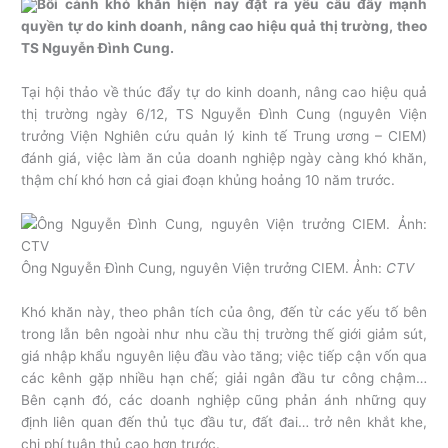
Bối cảnh khó khăn hiện nay đặt ra yêu cầu đẩy mạnh
quyền tự do kinh doanh, nâng cao hiệu quả thị trường, theo
TS Nguyễn Đình Cung.
Tại hội thảo về thúc đẩy tự do kinh doanh, nâng cao hiệu quả
thị trường ngày 6/12, TS Nguyễn Đình Cung (nguyên Viện
trưởng Viện Nghiên cứu quản lý kinh tế Trung ương – CIEM)
đánh giá, việc làm ăn của doanh nghiệp ngày càng khó khăn,
thậm chí khó hơn cả giai đoạn khủng hoảng 10 năm trước.
Ông Nguyễn Đình Cung, nguyên Viện trưởng CIEM. Ảnh:
CTV
Khó khăn này, theo phân tích của ông, đến từ các yếu tố bên
trong lẫn bên ngoài như nhu cầu thị trường thế giới giảm sút,
giá nhập khẩu nguyên liệu đầu vào tăng; việc tiếp cận vốn qua
các kênh gặp nhiều hạn chế; giải ngân đầu tư công chậm…
Bên cạnh đó, các doanh nghiệp cũng phản ánh những quy
định liên quan đến thủ tục đầu tư, đất đai… trở nên khắt khe,
chi phí tuân thủ cao hơn trước.