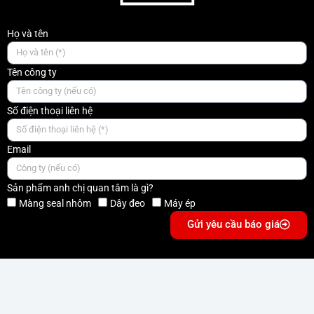
Họ và tên
Tên công ty
Số điện thoại liên hệ
Email
Sản phẩm anh chị quan tâm là gì?
Màng seal nhôm
Dây đeo
Máy ép
Gửi yêu cầu báo giá