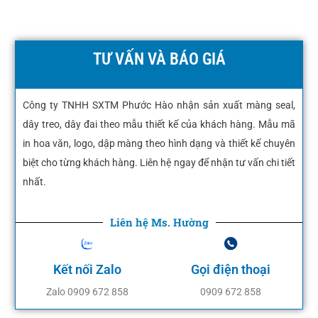
TƯ VẤN VÀ BÁO GIÁ
Công ty TNHH SXTM Phước Hào nhận sản xuất màng seal,
dây treo, dây đai theo mẫu thiết kế của khách hàng. Mẫu mã
in hoa văn, logo, dập màng theo hình dạng và thiết kế chuyên
biệt cho từng khách hàng. Liên hệ ngay để nhận tư vấn chi tiết
nhất.
Liên hệ Ms. Hường
Kết nối Zalo
Gọi điện thoại
Zalo 0909 672 858
0909 672 858