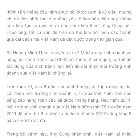
“Kinh tế 9 tháng đầu năm phục hồi được xem là kỳ diệu, nhưng
chỉ có tính nhất thời vì những yếu tố làm nên điều này không
còn tiếp tục từ quý IV và các năm tiếp theo”, ông Cung nói.
Theo ông, tất cả vấn đề trên có thể làm xói mòn các thành
quả cải cách mà Việt Nam đã đạt được trong thời gian qua.
Bà Hoàng Minh Thảo, chuyên gia về Môi trường kinh doanh và
năng lực cạnh tranh của CIEM nói thêm, 2 năm qua, có thể do
tác động của dịch bệnh nên tiến độ cải thiện môi trường kinh
doanh của Việt Nam bị chững lại.
Trên thực tế, qua 8 năm cải cách hướng tới thị trường tự do,
cải thiện môi trường kinh doanh, vị trí của Việt Nam trên các
bảng xếp hạng toàn cầu đã được thăng hạng. Nếu năm 2014,
môi trường kinh doanh của Việt Nam đứng thứ 78 thì đến năm
2019 đã xếp thứ 6; chỉ số tự do kinh tế năm 2022 cũng tăng 6
bậc so với trước đó.
Trong bối cảnh này, ông Cung nhận định, Việt Nam lại thiếu