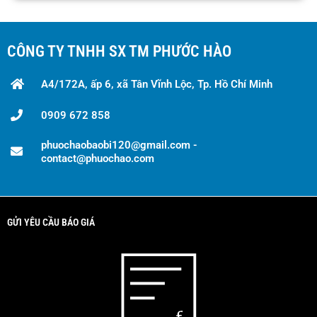
CÔNG TY TNHH SX TM PHƯỚC HÀO
A4/172A, ấp 6, xã Tân Vĩnh Lộc, Tp. Hồ Chí Minh
0909 672 858
phuochaobaobi120@gmail.com -
contact@phuochao.com
GỬI YÊU CẦU BÁO GIÁ