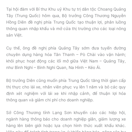
Tại hội đàm với Bí thư Khu uỷ Khu tự trị dân tộc Choang Quảng
Tây (Trung Quốc) hôm qua, Bộ trưởng Công Thương Nguyễn
Hồng Diên đề nghị phía Trung Quốc tạo thuận lợi, phân luồng
thông quan nhập khẩu và mở cửa thị trường cho các loại nông
sản Việt.
Cụ thể, ông đề nghị phía Quảng Tây sớm đưa tuyến đường
chuyên dụng hàng hóa Tân Thanh – Pò Chài vào vận hành;
khôi phục hoạt động các lối mở giữa Việt Nam – Quảng Tây,
như Bình Nghi – Bình Nghi Quan, Na Hình – Kéo Ái.
Bộ trưởng Diên cũng muốn phía Trung Quốc tăng thời gian cấp
thị thực cho lái xe, nhân viên phục vụ lên 1 năm và bỏ các quy
định xét nghiệm với lái xe khi nhập cảnh, để thuận lợi hóa
thông quan và giảm chi phí cho doanh nghiệp.
Sở Công Thương tỉnh Lạng Sơn khuyến cáo các hiệp hội,
ngành hàng thông báo cho doanh nghiệp giãn, giảm lượng xe
hàng lên biên giới hoặc lựa chọn hình thức xuất khẩu khác.