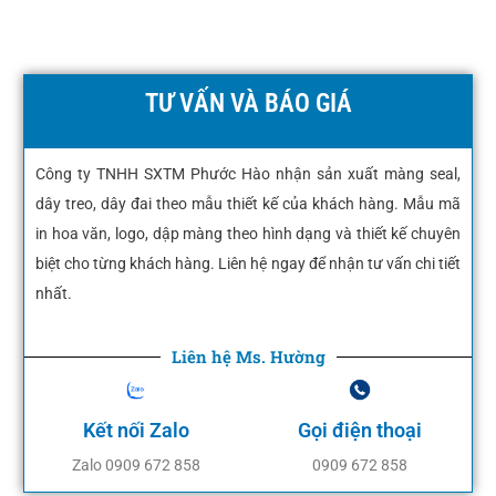
TƯ VẤN VÀ BÁO GIÁ
Công ty TNHH SXTM Phước Hào nhận sản xuất màng seal,
dây treo, dây đai theo mẫu thiết kế của khách hàng. Mẫu mã
in hoa văn, logo, dập màng theo hình dạng và thiết kế chuyên
biệt cho từng khách hàng. Liên hệ ngay để nhận tư vấn chi tiết
nhất.
Liên hệ Ms. Hường
Kết nối Zalo
Gọi điện thoại
Zalo 0909 672 858
0909 672 858