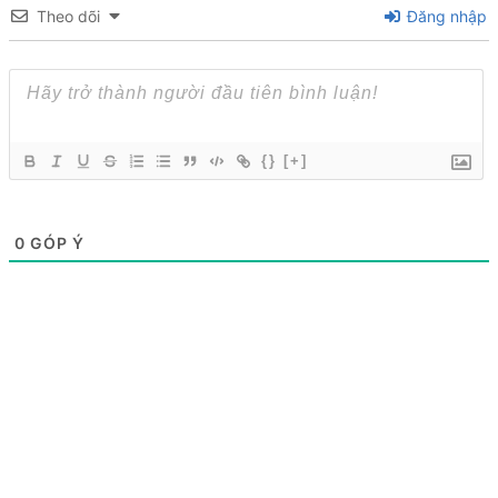
Theo dõi
Đăng nhập
{}
[+]
0
GÓP Ý