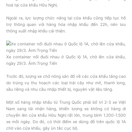
hoá tại cửa khẩu Hữu Nghị.
Ngoài ra, lực lượng chức năng tại cửa khẩu cũng tiếp tục hỗ
trợ thông quan với hàng hóa nhập khẩu đến 22h, nên lưu
thông xuất nhập khẩu cải thiện.
Xe container nối đuôi nhau ở Quốc lộ 1A, chờ lên cửa khẩu,
ngày 29/3. Ảnh:
Trọng Tiến
Trước đó, lượng xe chở nông sản đổ về các cửa khẩu tăng cao
do trúng vụ thu hoạch các loại trái cây như mít, thanh long,
sầu riêng và nhu cầu nhập thiết bị, nguyên vật liệu tăng.
Một số hàng nhập khẩu từ Trung Quốc phải bố trí 2-3 xe Việt
Nam sang tải nhận hàng, khiến lượng xe không có hàng di
chuyển lên cửa khẩu Hữu Nghị rất lớn, trung bình 1.200-1.500
xe mỗi ngày. Do đó, có thời điểm xe dừng đỗ trên quốc lộ 1A
chờ vào cửa khẩu, gây ùn tắc cục bộ.