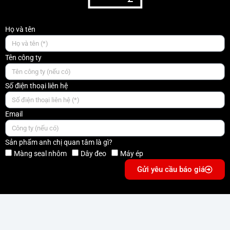
Họ và tên
Tên công ty
Số điện thoại liên hệ
Email
Sản phẩm anh chị quan tâm là gì?
Màng seal nhôm
Dây đeo
Máy ép
Gửi yêu cầu báo giá