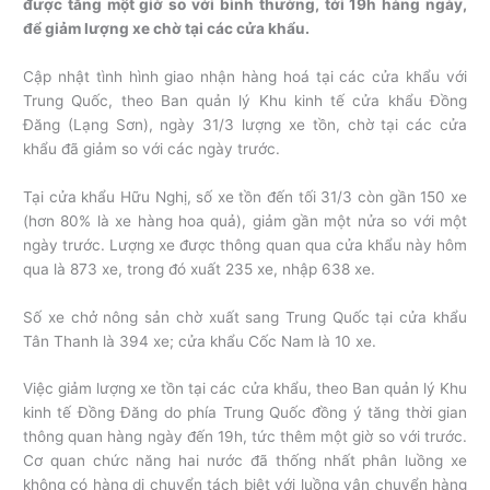
được tăng một giờ so với bình thường, tới 19h hàng ngày,
để giảm lượng xe chờ tại các cửa khẩu.
Cập nhật tình hình giao nhận hàng hoá tại các cửa khẩu với
Trung Quốc, theo Ban quản lý Khu kinh tế cửa khẩu Đồng
Đăng (Lạng Sơn), ngày 31/3 lượng xe tồn, chờ tại các cửa
khẩu đã giảm so với các ngày trước.
Tại cửa khẩu Hữu Nghị, số xe tồn đến tối 31/3 còn gần 150 xe
(hơn 80% là xe hàng hoa quả), giảm gần một nửa so với một
ngày trước. Lượng xe được thông quan qua cửa khẩu này hôm
qua là 873 xe, trong đó xuất 235 xe, nhập 638 xe.
Số xe chở nông sản chờ xuất sang Trung Quốc tại cửa khẩu
Tân Thanh là 394 xe; cửa khẩu Cốc Nam là 10 xe.
Việc giảm lượng xe tồn tại các cửa khẩu, theo Ban quản lý Khu
kinh tế Đồng Đăng do phía Trung Quốc đồng ý tăng thời gian
thông quan hàng ngày đến 19h, tức thêm một giờ so với trước.
Cơ quan chức năng hai nước đã thống nhất phân luồng xe
không có hàng di chuyển tách biệt với luồng vận chuyển hàng