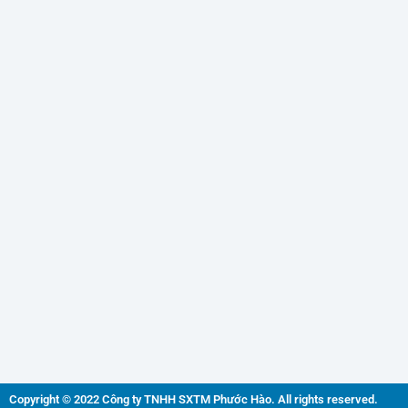
Copyright © 2022 Công ty TNHH SXTM Phước Hào. All rights reserved.