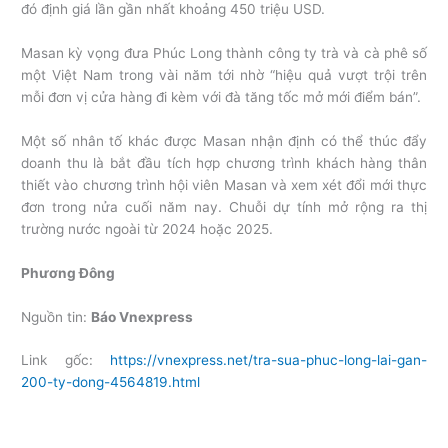
đó định giá lần gần nhất khoảng 450 triệu USD.
Masan kỳ vọng đưa Phúc Long thành công ty trà và cà phê số
một Việt Nam trong vài năm tới nhờ “hiệu quả vượt trội trên
mỗi đơn vị cửa hàng đi kèm với đà tăng tốc mở mới điểm bán”.
Một số nhân tố khác được Masan nhận định có thể thúc đẩy
doanh thu là bắt đầu tích hợp chương trình khách hàng thân
thiết vào chương trình hội viên Masan và xem xét đổi mới thực
đơn trong nửa cuối năm nay. Chuỗi dự tính mở rộng ra thị
trường nước ngoài từ 2024 hoặc 2025.
Phương Đông
Nguồn tin:
Báo Vnexpress
Link gốc:
https://vnexpress.net/tra-sua-phuc-long-lai-gan-
200-ty-dong-4564819.html