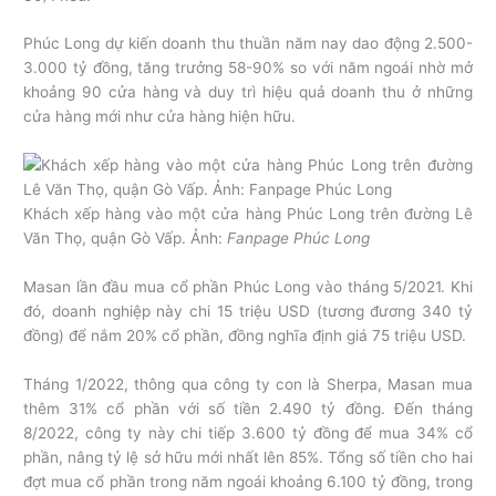
Phúc Long dự kiến doanh thu thuần năm nay dao động 2.500-
3.000 tỷ đồng, tăng trưởng 58-90% so với năm ngoái nhờ mở
khoảng 90 cửa hàng và duy trì hiệu quả doanh thu ở những
cửa hàng mới như cửa hàng hiện hữu.
Khách xếp hàng vào một cửa hàng Phúc Long trên đường Lê
Văn Thọ, quận Gò Vấp. Ảnh:
Fanpage Phúc Long
Masan lần đầu mua cổ phần Phúc Long vào tháng 5/2021. Khi
đó, doanh nghiệp này chi 15 triệu USD (tương đương 340 tỷ
đồng) để nắm 20% cổ phần, đồng nghĩa định giá 75 triệu USD.
Tháng 1/2022, thông qua công ty con là Sherpa, Masan mua
thêm 31% cổ phần với số tiền 2.490 tỷ đồng. Đến tháng
8/2022, công ty này chi tiếp 3.600 tỷ đồng để mua 34% cổ
phần, nâng tỷ lệ sở hữu mới nhất lên 85%. Tổng số tiền cho hai
đợt mua cổ phần trong năm ngoái khoảng 6.100 tỷ đồng, trong