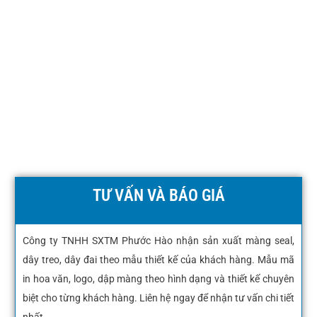
TƯ VẤN VÀ BÁO GIÁ
Công ty TNHH SXTM Phước Hào nhận sản xuất màng seal,
dây treo, dây đai theo mẫu thiết kế của khách hàng. Mẫu mã
in hoa văn, logo, dập màng theo hình dạng và thiết kế chuyên
biệt cho từng khách hàng. Liên hệ ngay để nhận tư vấn chi tiết