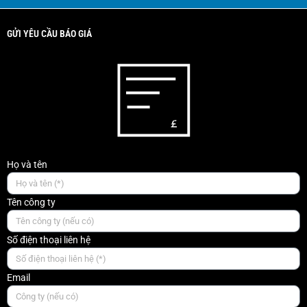
GỬI YÊU CẦU BÁO GIÁ
Họ và tên
Tên công ty
Số điện thoại liên hệ
Email