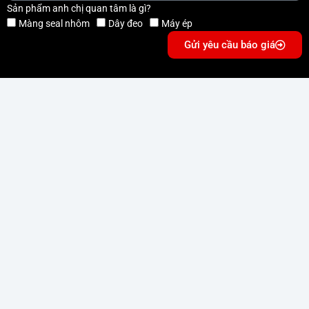
Sản phẩm anh chị quan tâm là gì?
Màng seal nhôm
Dây đeo
Máy ép
Gửi yêu cầu báo giá