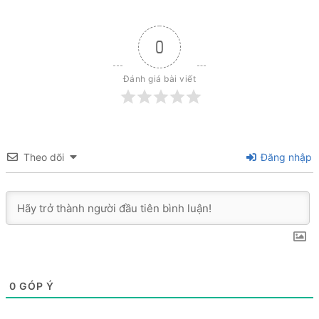
0
Đánh giá bài viết
Theo dõi
Đăng nhập
0
GÓP Ý