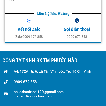
nhất.
Liên hệ Ms. Hường
Kết nối Zalo
Gọi điện thoại
Zalo 0909 672 858
0909 672 858
CÔNG TY TNHH SX TM PHƯỚC HÀO
A4/172A, ấp 6, xã Tân Vĩnh Lộc, Tp. Hồ Chí Minh
0909 672 858
phuochaobaobi120@gmail.com -
contact@phuochao.com