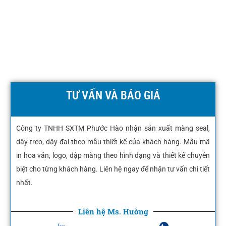
TƯ VẤN VÀ BÁO GIÁ
Công ty TNHH SXTM Phước Hào nhận sản xuất màng seal,
dây treo, dây đai theo mẫu thiết kế của khách hàng. Mẫu mã
in hoa văn, logo, dập màng theo hình dạng và thiết kế chuyên
biệt cho từng khách hàng. Liên hệ ngay để nhận tư vấn chi tiết
nhất.
Liên hệ Ms. Hường