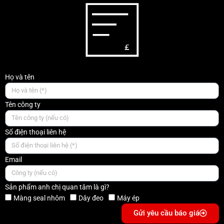
Họ và tên
Tên công ty
Số điện thoại liên hệ
Email
Sản phẩm anh chị quan tâm là gì?
Màng seal nhôm
Dây đeo
Máy ép
Gửi yêu cầu báo giá