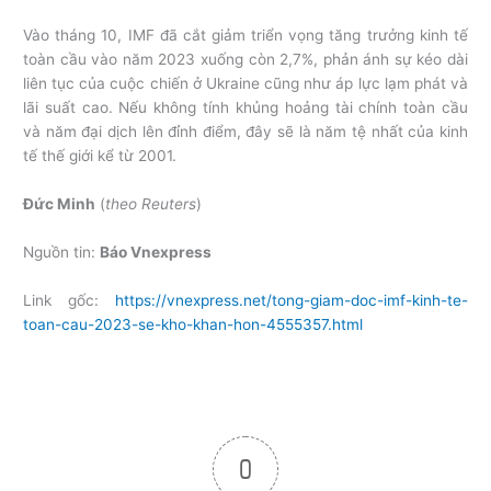
Vào tháng 10, IMF đã cắt giảm triển vọng tăng trưởng kinh tế
toàn cầu vào năm 2023 xuống còn 2,7%, phản ánh sự kéo dài
liên tục của cuộc chiến ở Ukraine cũng như áp lực lạm phát và
lãi suất cao. Nếu không tính khủng hoảng tài chính toàn cầu
và năm đại dịch lên đỉnh điểm, đây sẽ là năm tệ nhất của kinh
tế thế giới kể từ 2001.
Đức Minh
(
theo Reuters
)
Nguồn tin:
Báo Vnexpress
Link gốc:
https://vnexpress.net/tong-giam-doc-imf-kinh-te-
toan-cau-2023-se-kho-khan-hon-4555357.html
0