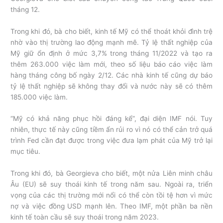
tháng 12.
Trong khi đó, bà cho biết, kinh tế Mỹ có thể thoát khỏi đình trệ
nhờ vào thị trường lao động mạnh mẽ. Tỷ lệ thất nghiệp của
Mỹ giữ ổn định ở mức 3,7% trong tháng 11/2022 và tạo ra
thêm 263.000 việc làm mới, theo số liệu báo cáo việc làm
hàng tháng công bố ngày 2/12. Các nhà kinh tế cũng dự báo
tỷ lệ thất nghiệp sẽ không thay đổi và nước này sẽ có thêm
185.000 việc làm.
“Mỹ có khả năng phục hồi đáng kể”, đại diện IMF nói. Tuy
nhiên, thực tế này cũng tiềm ẩn rủi ro vì nó có thể cản trở quá
trình Fed cần đạt được trong việc đưa lạm phát của Mỹ trở lại
mục tiêu.
Trong khi đó, bà Georgieva cho biết, một nửa Liên minh châu
Âu (EU) sẽ suy thoái kinh tế trong năm sau. Ngoài ra, triển
vọng của các thị trường mới nổi có thể còn tồi tệ hơn vì mức
nợ và việc đồng USD mạnh lên. Theo IMF, một phần ba nền
kinh tế toàn cầu sẽ suy thoái trong năm 2023.