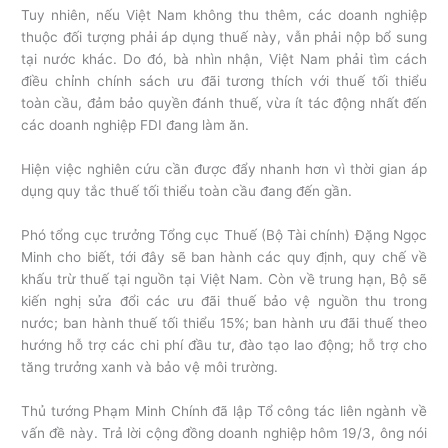
Tuy nhiên, nếu Việt Nam không thu thêm, các doanh nghiệp
thuộc đối tượng phải áp dụng thuế này, vẫn phải nộp bổ sung
tại nước khác. Do đó, bà nhìn nhận, Việt Nam phải tìm cách
điều chỉnh chính sách ưu đãi tương thích với thuế tối thiểu
toàn cầu, đảm bảo quyền đánh thuế, vừa ít tác động nhất đến
các doanh nghiệp FDI đang làm ăn.
Hiện việc nghiên cứu cần được đẩy nhanh hơn vì thời gian áp
dụng quy tắc thuế tối thiểu toàn cầu đang đến gần.
Phó tổng cục trưởng Tổng cục Thuế (Bộ Tài chính) Đặng Ngọc
Minh cho biết, tới đây sẽ ban hành các quy định, quy chế về
khấu trừ thuế tại nguồn tại Việt Nam. Còn về trung hạn, Bộ sẽ
kiến nghị sửa đổi các ưu đãi thuế bảo vệ nguồn thu trong
nước; ban hành thuế tối thiểu 15%; ban hành ưu đãi thuế theo
hướng hỗ trợ các chi phí đầu tư, đào tạo lao động; hỗ trợ cho
tăng trưởng xanh và bảo vệ môi trường.
Thủ tướng Phạm Minh Chính đã lập Tổ công tác liên ngành về
vấn đề này. Trả lời cộng đồng doanh nghiệp hôm 19/3, ông nói