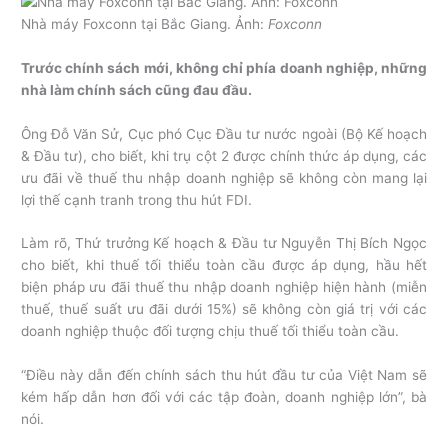
Nhà máy Foxconn tại Bắc Giang. Ảnh:
Foxconn
Trước chính sách mới, không chỉ phía doanh nghiệp, những
nhà làm chính sách cũng đau đầu.
Ông Đỗ Văn Sử, Cục phó Cục Đầu tư nước ngoài (Bộ Kế hoạch
& Đầu tư), cho biết, khi trụ cột 2 được chính thức áp dụng, các
ưu đãi về thuế thu nhập doanh nghiệp sẽ không còn mang lại
lợi thế cạnh tranh trong thu hút FDI.
Làm rõ, Thứ trưởng Kế hoạch & Đầu tư Nguyễn Thị Bích Ngọc
cho biết, khi thuế tối thiểu toàn cầu được áp dụng, hầu hết
biện pháp ưu đãi thuế thu nhập doanh nghiệp hiện hành (miễn
thuế, thuế suất ưu đãi dưới 15%) sẽ không còn giá trị với các
doanh nghiệp thuộc đối tượng chịu thuế tối thiểu toàn cầu.
“Điều này dẫn đến chính sách thu hút đầu tư của Việt Nam sẽ
kém hấp dẫn hơn đối với các tập đoàn, doanh nghiệp lớn”, bà
nói.