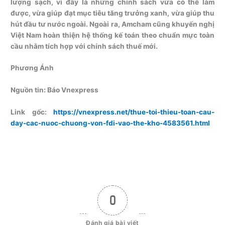
lượng sạch, vì đây là những chính sách vừa có thể làm
được, vừa giúp đạt mục tiêu tăng trưởng xanh, vừa giúp thu
hút đầu tư nước ngoài. Ngoài ra, Amcham cũng khuyến nghị
Việt Nam hoàn thiện hệ thống kế toán theo chuẩn mực toàn
cầu nhằm tích hợp với chính sách thuế mới.
Phương Ánh
Nguồn tin:
Báo Vnexpress
Link gốc:
https://vnexpress.net/thue-toi-thieu-toan-cau-
day-cac-nuoc-chuong-von-fdi-vao-the-kho-4583561.html
0
Đánh giá bài viết