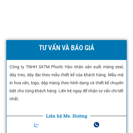
TƯ VẤN VÀ BÁO GIÁ
Công ty TNHH SXTM Phước Hào nhận sản xuất màng seal,
dây treo, dây đai theo mẫu thiết kế của khách hàng. Mẫu mã
in hoa văn, logo, dập màng theo hình dạng và thiết kế chuyên
biệt cho từng khách hàng. Liên hệ ngay để nhận tư vấn chi tiết
nhất.
Liên hệ Ms. Hường