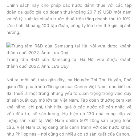
Chính sách này cho phép các nước đánh thuế với các tập
đoàn đa quốc gia có doanh thu khoảng 20,7 tỷ USD một năm
và có tỷ suất lợi nhuận trước thuế trên tổng doanh thu từ 10%.
Ước tính, khoảng 100 tập đoàn, công ty lớn trên thế giới bị ảnh
hưởng.
Trung tâm R&D của Samsung tại Hà Nội vừa được khánh
thành cuối 2022. Ảnh:
Lưu Quý
Nói tại một hội thảo gần đây, bà Nguyễn Thị Thu Huyền, Phó
giám đốc phụ trách đối ngoại của Canon Việt Nam, cho biết ưu
đãi thuế là một trong những yếu tố quan trọng trong việc duy
trì sản xuất quy mô lớn tại Việt Nam. Tập đoàn thường xem xét
khả năng, chi phí, tính hiệu quả ở các nước để cân nhắc về
vốn đầu tư, số sản lượng. Họ hiện có 130 nhà cung cấp và
lượng sản xuất tại Việt Nam chiếm 50% tổng sản lượng toàn
cầu. Việt Nam cũng đang phải cạnh tranh với các nước khác,
như Philippines – nơi cũng có nhiều cơ sở sản xuất của Canon.