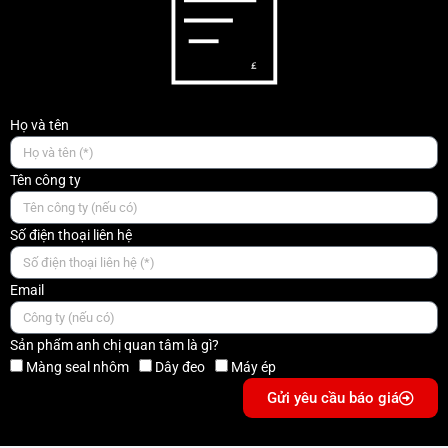
Họ và tên
Tên công ty
Số điện thoại liên hệ
Email
Sản phẩm anh chị quan tâm là gì?
Màng seal nhôm
Dây đeo
Máy ép
Gửi yêu cầu báo giá