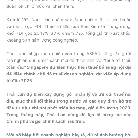
đoàn lớn chỉ ở mức vài phần trăm.
Kinh tế Việt Nam nhiều năm nay được nhìn nhận là phụ thuộc
vào khu vực FDI. Theo số liệu của Ban Kinh tế Trung ương,
khối FDI góp 20,13% GDP, chiếm 72% tổng giá trị xuất khẩu,
khoảng 50% sản lượng công nghiệp.
Các nước nhập khẩu nhiều vốn trong ASEAN cũng đang rốt
ráo nghiên cứu chính sách mới để thích nghi với “thuế tối thiểu
toàn cầu”.
Singapore dự kiến thực hiện thuế bổ sung nội địa
để điều chỉnh chế độ thuế doanh nghiệp, dự kiến áp dụng
từ đầu 2025.
Thái Lan dự kiến xây dựng gói pháp lý về ưu đãi thuế nội
địa, mức thuế tối thiểu trong nước và các quy định hỗ trợ
đầu tư như chi phí phát triển hạ tầng, giá điện trong 2023.
Trong tháng này, Thái Lan cũng đã lập tổ công tác của
Chính phủ về gói chính sách nêu trên.
Một số hiệp hội doanh nghiệp bày tỏ, dù bị ảnh hưởng bởi