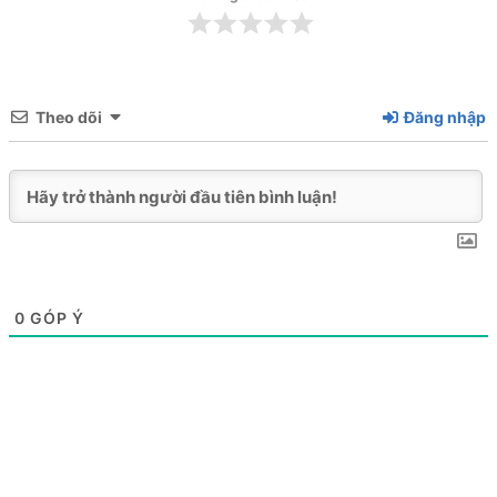
Theo dõi
Đăng nhập
0
GÓP Ý