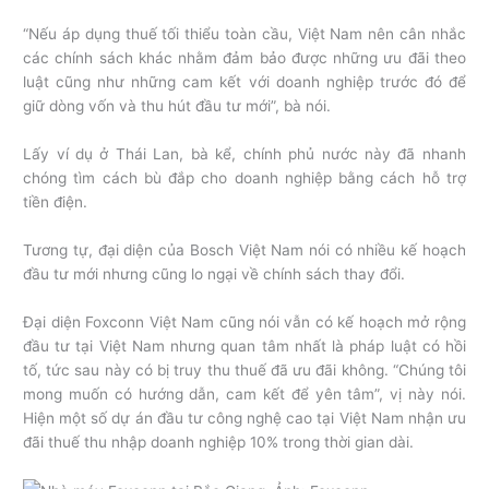
“Nếu áp dụng thuế tối thiểu toàn cầu, Việt Nam nên cân nhắc
các chính sách khác nhằm đảm bảo được những ưu đãi theo
luật cũng như những cam kết với doanh nghiệp trước đó để
giữ dòng vốn và thu hút đầu tư mới”, bà nói.
Lấy ví dụ ở Thái Lan, bà kể, chính phủ nước này đã nhanh
chóng tìm cách bù đắp cho doanh nghiệp bằng cách hỗ trợ
tiền điện.
Tương tự, đại diện của Bosch Việt Nam nói có nhiều kế hoạch
đầu tư mới nhưng cũng lo ngại về chính sách thay đổi.
Đại diện Foxconn Việt Nam cũng nói vẫn có kế hoạch mở rộng
đầu tư tại Việt Nam nhưng quan tâm nhất là pháp luật có hồi
tố, tức sau này có bị truy thu thuế đã ưu đãi không. “Chúng tôi
mong muốn có hướng dẫn, cam kết để yên tâm”, vị này nói.
Hiện một số dự án đầu tư công nghệ cao tại Việt Nam nhận ưu
đãi thuế thu nhập doanh nghiệp 10% trong thời gian dài.