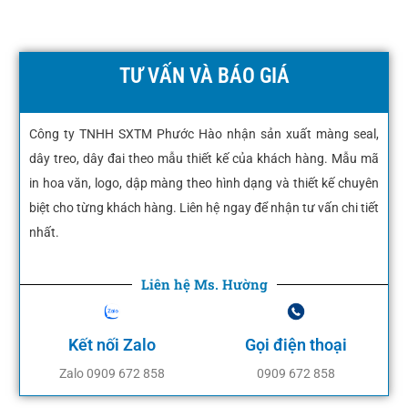
TƯ VẤN VÀ BÁO GIÁ
Công ty TNHH SXTM Phước Hào nhận sản xuất màng seal,
dây treo, dây đai theo mẫu thiết kế của khách hàng. Mẫu mã
in hoa văn, logo, dập màng theo hình dạng và thiết kế chuyên
biệt cho từng khách hàng. Liên hệ ngay để nhận tư vấn chi tiết
nhất.
Liên hệ Ms. Hường
Kết nối Zalo
Gọi điện thoại
Zalo 0909 672 858
0909 672 858