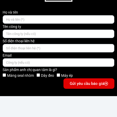
Họ và tên
Tên công ty
Số điện thoại liên hệ
Email
Sản phẩm anh chị quan tâm là gì?
Màng seal nhôm
Dây đeo
Máy ép
Gửi yêu cầu báo giá