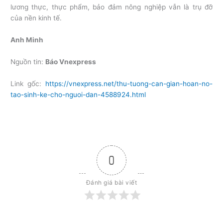
lương thực, thực phẩm, bảo đảm nông nghiệp vẫn là trụ đỡ
của nền kinh tế.
Anh Minh
Nguồn tin:
Báo Vnexpress
Link gốc:
https://vnexpress.net/thu-tuong-can-gian-hoan-no-
tao-sinh-ke-cho-nguoi-dan-4588924.html
0
Đánh giá bài viết