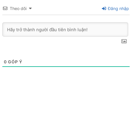
Theo dõi
Đăng nhập
0
GÓP Ý