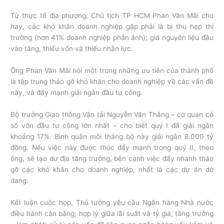
Từ thực tế địa phương, Chủ tịch TP HCM Phan Văn Mãi cho
hay, các khó khăn doanh nghiệp gặp phải là bị thu hẹp thị
trường (hơn 41% doanh nghiệp phản ánh); giá nguyên liệu đầu
vào tăng, thiếu vốn và thiếu nhân lực.
Ông Phan Văn Mãi nói một trong những ưu tiên của thành phố
là tập trung tháo gỡ khó khăn cho doanh nghiệp về các vấn đề
này, và đẩy mạnh giải ngân đầu tư công.
Bộ trưởng Giao thông Vận tải Nguyễn Văn Thắng – cơ quan có
số vốn đầu tư công lớn nhất – cho biết quý I đã giải ngân
khoảng 17%. Bình quân mỗi tháng bộ này giải ngân 8.000 tỷ
đồng. Nếu việc này được thúc đẩy mạnh trong quý II, theo
ông, sẽ tạo dư địa tăng trưởng, bên cạnh việc đẩy nhanh tháo
gỡ các khó khăn cho doanh nghiệp, nhất là các dự án dở
dang.
Kết luận cuộc họp, Thủ tướng yêu cầu Ngân hàng Nhà nước
điều hành cân bằng, hợp lý giữa lãi suất và tỷ giá, tăng trưởng