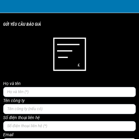
GỬI YÊU CẦU BÁO GIÁ
Họ và tên
Tên công ty
Số điện thoại liên hệ
Email