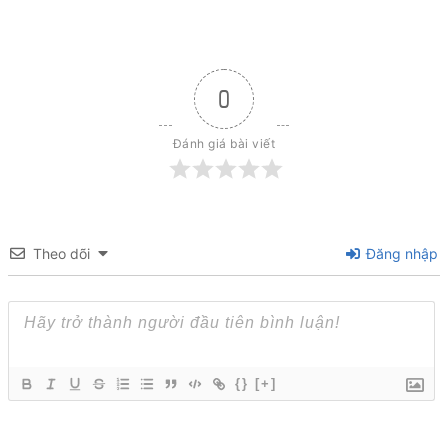
0
Đánh giá bài viết
Theo dõi
Đăng nhập
{}
[+]