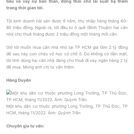
tiêu và vay nợ bản thân, đồng thời chờ lãi suất hạ thêm
trong thời gian tới.
Tôi kinh doanh hải sản được 6 năm, thu nhập hàng tháng 60-
80 triệu đồng. Ngoài ra, tôi đầu tư ở quê (Bình Thuận) hai căn
nhà cho thuê tháng được 2 triệu đồng một tháng mỗi căn.
Giờ tôi muốn mua căn nhà nhỏ tại TP HCM giá tầm 2 tỷ đồng
để sau này con cháu vô học có chỗ ở. Do không có tiền mặt,
tôi tính dùng hai căn nhà đang cho thuê đi vay ngân hàng 2 tỷ
để mua. Mong anh chị tư vấn thêm.
Hồng Duyên
Một khu dân cư thuộc phường Long Trường, TP Thủ Đức, TP
HCM, tháng 11/2022. Ảnh:
Quỳnh Trần
Chuyên gia tư vấn: