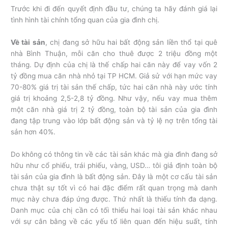
Trước khi đi đến quyết định đầu tư, chúng ta hãy đánh giá lại
tình hình tài chính tổng quan của gia đình chị.
Về tài sản
, chị đang sở hữu hai bất động sản liền thổ tại quê
nhà Bình Thuận, mỗi căn cho thuê được 2 triệu đồng một
tháng. Dự định của chị là thế chấp hai căn này để vay vốn 2
tỷ đồng mua căn nhà nhỏ tại TP HCM. Giả sử với hạn mức vay
70-80% giá trị tài sản thế chấp, tức hai căn nhà này ước tính
giá trị khoảng 2,5-2,8 tỷ đồng. Như vậy, nếu vay mua thêm
một căn nhà giá trị 2 tỷ đồng, toàn bộ tài sản của gia đình
đang tập trung vào lớp bất động sản và tỷ lệ nợ trên tổng tài
sản hơn 40%.
Do không có thông tin về các tài sản khác mà gia đình đang sở
hữu như cổ phiếu, trái phiếu, vàng, USD… tôi giả định toàn bộ
tài sản của gia đình là bất động sản. Đây là một cơ cấu tài sản
chưa thật sự tốt vì có hai đặc điểm rất quan trọng mà danh
mục này chưa đáp ứng được. Thứ nhất là thiếu tính đa dạng.
Danh mục của chị cần có tối thiểu hai loại tài sản khác nhau
với sự cân bằng về các yếu tố liên quan đến hiệu suất, tính