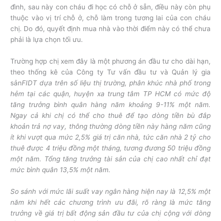
đình, sau này con cháu đi học có chỗ ở sẵn, điều này còn phụ
thuộc vào vị trí chỗ ở, chỗ làm trong tương lai của con cháu
chị. Do đó, quyết định mua nhà vào thời điểm này có thể chưa
phải là lựa chọn tối ưu.
Trường hợp chị xem đây là một phương án đầu tư cho dài hạn,
theo thống kê của Công ty Tư vấn đầu tư và Quản lý gia
sản
FIDT dựa trên số liệu thị trường, phân khúc nhà phố trong
hẻm tại các quận, huyện xa trung tâm TP HCM có mức độ
tăng trưởng bình quân hàng năm khoảng 9-11% một năm.
Ngay cả khi chị có thể cho thuê để tạo dòng tiền bù đắp
khoản trả nợ vay, thông thường dòng tiền này hàng năm cũng
ít khi vượt qua mức 2,5% giá trị căn nhà, tức căn nhà 2 tỷ cho
thuê được 4 triệu đồng một tháng, tương đương 50 triệu đồng
một năm. Tổng tăng trưởng tài sản của chị cao nhất chỉ đạt
mức bình quân 13,5% một năm.
So sánh với mức lãi suất vay ngân hàng hiện nay là 12,5% một
năm khi hết các chương trình ưu đãi, rõ ràng là mức tăng
trưởng về giá trị bất động sản đầu tư của chị cộng với dòng