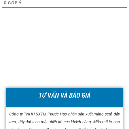
0
GÓP Ý
TƯ VẤN VÀ BÁO GIÁ
Công ty TNHH SXTM Phước Hào nhận sản xuất màng seal, dây
treo, dây đai theo mẫu thiết kế của khách hàng. Mẫu mã in hoa