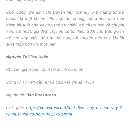
Cuối cùng, gia đình chị Duyên nên tích lũy 6-9 tháng tới để
chuẩn bị một khoản tiền mặt dự phòng, cũng như chờ thời
điểm lãi suất cho vay có thể hạ nhiệt, để tối ưu hơn về chi phí
vốn. Tốt nhất, gia đình chị nên có tối thiểu 30% vốn trên giá trị
tài sản vay. Nếu đầu tư dài hạn, tôi khuyên nên vay khi lãi
suất thấp hơn 9% một năm.
Nguyễn Thị Thu Uyên
Chuyên gia Hoạch định tài chính cá nhân
Công ty Tư vấn đầu tư và Quản lý gia sản FIDT
Nguồn tin:
Báo Vnexpress
Link gốc:
https://vnexpress.net/thoi-diem-nay-co-nen-vay-2-
ty-mua-nha-tp-hcm-4627708.html