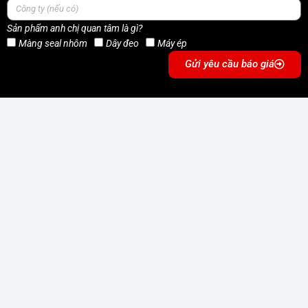
Sản phẩm anh chị quan tâm là gì?
Màng seal nhôm
Dây đeo
Máy ép
Gửi yêu cầu báo giá