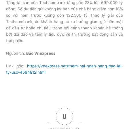
Tổng tài sản của Techcombank tăng gần 23% lên 699.000 tỷ
đồng. Số dư tiền gửi không kỳ hạn của nhà băng giảm hơn 16%
so với năm trước xuống còn 132.500 tỷ, theo lý giải của
Techcombank, do khách hàng có xu hướng giảm giữ tiền mặt
để đầu tư hoặc chi tiêu trong bối cảnh thanh khoản hệ thống
bớt dồi dào và tâm lý tiêu cực về thị trường bất động sản và
trái phiếu.
Nguồn tin:
Báo Vnexpress
Link gốc:
https://vnexpress.net/them-hai-ngan-hang-bao-lai-
ty-usd-4564812.html
0