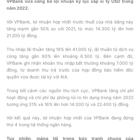
VPBank vừa công bố lợi nhuận kỷ lục xấp xỉ tỷ USD trong
năm 2022.
Với VPBank, lợi nhuận hợp nhất trước thuế của nhà băng này
tăng mạnh gần 50% so với 2021, từ mức 14.300 tỷ lên hơn
21.200 tỷ đồng.
Thu nhập lãi thuần tăng 19% lên 41.000 tỷ, lãi thuần từ dịch vụ
cũng tăng gần 60% lên khoảng 6.500 tỷ. Bên cạnh đó,
VPBank ghi nhận khoản thu nhập bất thường khoảng 7.000 tỷ
đồng, từ doanh thu trả trước của hợp đồng bảo hiểm độc
quyền vừa được tái ký với AIA.
Trong bối cảnh các nguồn thu tích cực, VPBank tăng chi phí
hoạt động và chi phí dự phòng rủi ro tín dụng trong năm 2022
tương ứng 31% và 16% lên hơn 14.000 tỷ và 22.400 tỷ đồng.
Với kết quả này, lợi nhuận hợp nhất của VPBank đang đứng
thứ 4 trong hệ thống ngân hàng.
Tuy nhiên, mảng tối trong bức tranh chung của