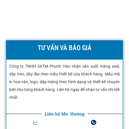
TƯ VẤN VÀ BÁO GIÁ
Công ty TNHH SXTM Phước Hào nhận sản xuất màng seal,
dây treo, dây đai theo mẫu thiết kế của khách hàng. Mẫu mã
in hoa văn, logo, dập màng theo hình dạng và thiết kế chuyên
biệt cho từng khách hàng. Liên hệ ngay để nhận tư vấn chi tiết
nhất.
Liên hệ Ms. Hường