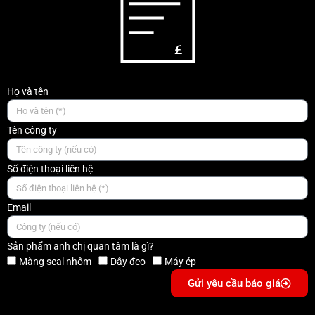
Họ và tên
Tên công ty
Số điện thoại liên hệ
Email
Sản phẩm anh chị quan tâm là gì?
Màng seal nhôm
Dây đeo
Máy ép
Gửi yêu cầu báo giá