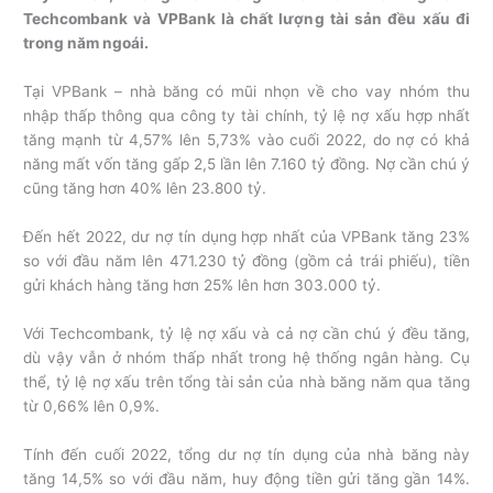
Techcombank và VPBank là chất lượng tài sản đều xấu đi
trong năm ngoái.
Tại VPBank – nhà băng có mũi nhọn về cho vay nhóm thu
nhập thấp thông qua công ty tài chính, tỷ lệ nợ xấu hợp nhất
tăng mạnh từ 4,57% lên 5,73% vào cuối 2022, do nợ có khả
năng mất vốn tăng gấp 2,5 lần lên 7.160 tỷ đồng. Nợ cần chú ý
cũng tăng hơn 40% lên 23.800 tỷ.
Đến hết 2022, dư nợ tín dụng hợp nhất của VPBank tăng 23%
so với đầu năm lên 471.230 tỷ đồng (gồm cả trái phiếu), tiền
gửi khách hàng tăng hơn 25% lên hơn 303.000 tỷ.
Với Techcombank, tỷ lệ nợ xấu và cả nợ cần chú ý đều tăng,
dù vậy vẫn ở nhóm thấp nhất trong hệ thống ngân hàng. Cụ
thể, tỷ lệ nợ xấu trên tổng tài sản của nhà băng năm qua tăng
từ 0,66% lên 0,9%.
Tính đến cuối 2022, tổng dư nợ tín dụng của nhà băng này
tăng 14,5% so với đầu năm, huy động tiền gửi tăng gần 14%.