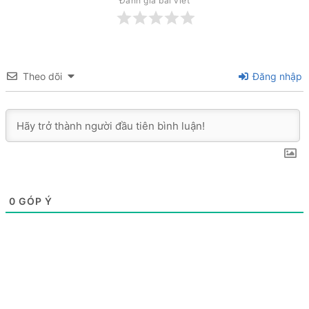
Đánh giá bài viết
Theo dõi
Đăng nhập
0
GÓP Ý