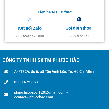
Liên hệ Ms. Hường
Kết nối Zalo
Gọi điện thoại
Zalo 0909 672 858
0909 672 858
CÔNG TY TNHH SX TM PHƯỚC HÀO
A4/172A, ấp 6, xã Tân Vĩnh Lộc, Tp. Hồ Chí Minh
0909 672 858
phuochaobaobi120@gmail.com -
contact@phuochao.com