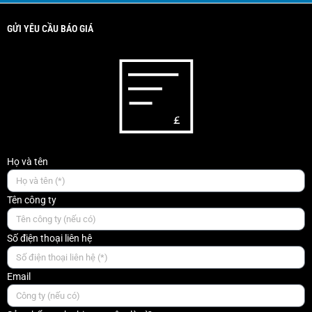
GỬI YÊU CẦU BÁO GIÁ
Họ và tên
Tên công ty
Số điện thoại liên hệ
Email