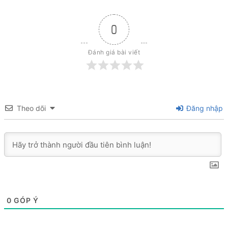
0
Đánh giá bài viết
Theo dõi
Đăng nhập
0
GÓP Ý