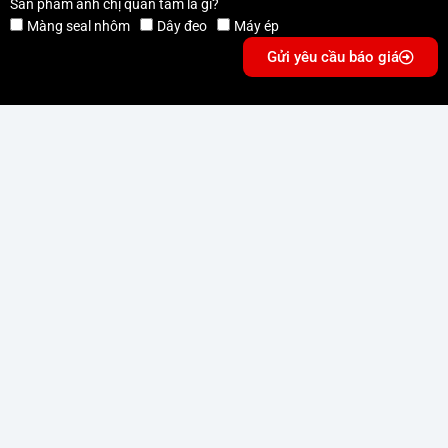
Sản phẩm anh chị quan tâm là gì?
Màng seal nhôm
Dây đeo
Máy ép
Gửi yêu cầu báo giá