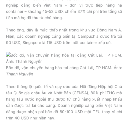
nghiệp cảng biển Việt Nam – đơn vị trực tiếp nâng hạ
container – khoảng 45-52 USD, chiếm 37% chi phí trên tổng số
tiền mà họ đã thu từ chủ hàng.
Theo ông, đây là mức thấp nhất trong khu vực Đông Nam Á.
Hiện, các doanh nghiệp cảng biển tại Campuchia được trả tới
90 USD, Singapore là 115 USD trên một container xếp dỡ.
Bốc dỡ, vận chuyển hàng hóa tại cảng Cát Lái, TP HCM. Ảnh:
Thành Nguyễn
Theo thông lệ quốc tế và quy ước của Hội đồng Hiệp hội Chủ
tàu Quốc gia châu Âu và Nhật Bản (CENSA), 80% phí THC mà
hãng tàu nước ngoài thu được từ chủ hàng xuất nhập khẩu
cần được trả lại cho cảng. Doanh nghiệp cảng biển Việt Nam
đáng được nhận phí bốc dỡ 80-100 USD một TEU thay vì chỉ
trên 40 USD như hiện nay.