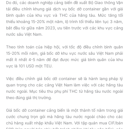
Do đó, các doanh nghiệp cảng biển đề xuất Bộ Giao thông Vận
tải điều chỉnh khung giá dịch vụ bốc dỡ container gần với giá
bình quân của khu vực và THC của hãng tàu. Mức tăng tối
thiểu khoảng 15-20% một năm, lộ trình tối thiểu liên tục 3 năm,
bắt đầu từ giữa năm 2023, ưu tiên trước với các khu vực cảng
nước sâu Việt Nam.
Theo tính toán của hiệp hội, với tốc độ điều chỉnh bình quân
15-20% mỗi năm, giá bốc dỡ khu vực nước sâu Việt Nam phải
mất ít nhất 4-5 năm để đạt được mức giá bình quân của khu
vực là 101 USD một TEU.
Việc điều chỉnh giá bốc dỡ container sẽ là hành lang pháp lý
quan trọng cho các cảng Việt Nam làm việc với các hãng tàu
nước ngoài. Mục tiêu thu phụ phí THC từ hãng tàu nước ngoài
theo đúng giá thị trường.
Giá bốc dỡ container cảng biển là một thành tố nằm trong giá
cước chung trọn gói mà hãng tàu nước ngoài chào cho các
chủ hàng xuất nhập khẩu Việt Nam. Với tập quán mua CIF/bán