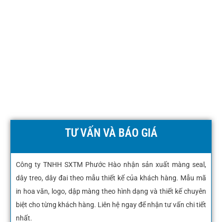
TƯ VẤN VÀ BÁO GIÁ
Công ty TNHH SXTM Phước Hào nhận sản xuất màng seal,
dây treo, dây đai theo mẫu thiết kế của khách hàng. Mẫu mã
in hoa văn, logo, dập màng theo hình dạng và thiết kế chuyên
biệt cho từng khách hàng. Liên hệ ngay để nhận tư vấn chi tiết
nhất.