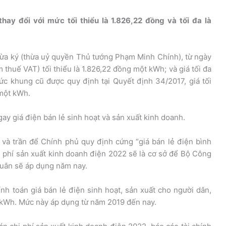
hay đổi với mức tối thiểu là 1.826,22 đồng và tối đa là
ừa ký (thừa uỷ quyền Thủ tướng Phạm Minh Chính), từ ngày
 thuế VAT) tối thiểu là 1.826,22 đồng một kWh; và giá tối đa
c khung cũ được quy định tại Quyết định 34/2017, giá tối
 một kWh.
ay giá điện bán lẻ sinh hoạt và sản xuất kinh doanh.
 và trần để Chính phủ quy định cứng “giá bán lẻ điện bình
i phí sản xuất kinh doanh điện 2022 sẽ là cơ sở để Bộ Công
quân sẽ áp dụng năm nay.
ính toán giá bán lẻ điện sinh hoạt, sản xuất cho người dân,
 kWh. Mức này áp dụng từ năm 2019 đến nay.