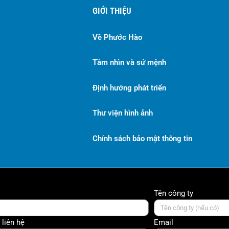
GIỚI THIỆU
Về Phước Hào
Tầm nhìn và sứ mệnh
Định hướng phát triển
Thư viện hình ảnh
Chính sách bảo mật thông tin
Tên công ty
 liên hệ
Email