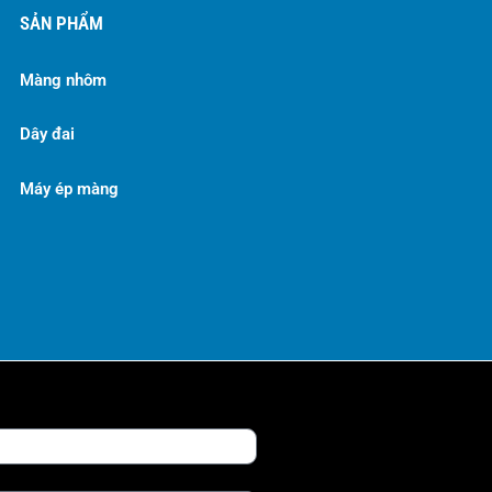
SẢN PHẨM
Màng nhôm
Dây đai
Máy ép màng