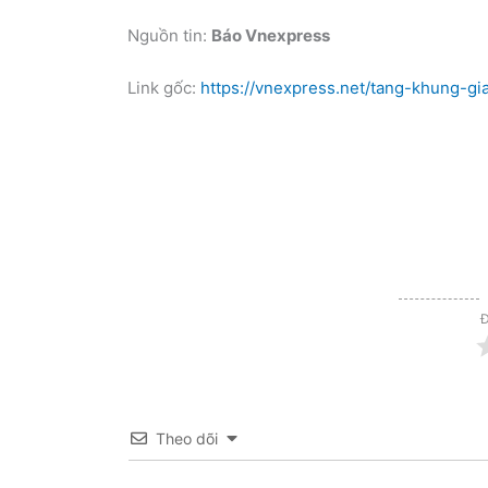
Nguồn tin:
Báo Vnexpress
Link gốc:
https://vnexpress.net/tang-khung-g
Đ
Theo dõi