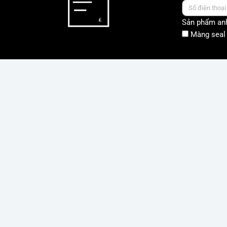
Sản phẩm anh
Màng seal