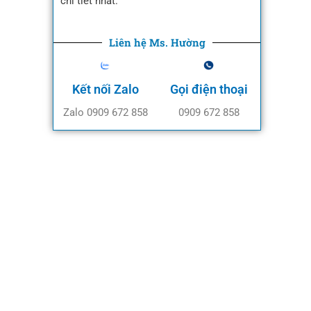
chi tiết nhất.
Liên hệ Ms. Hường
Kết nối Zalo
Gọi điện thoại
Zalo 0909 672 858
0909 672 858