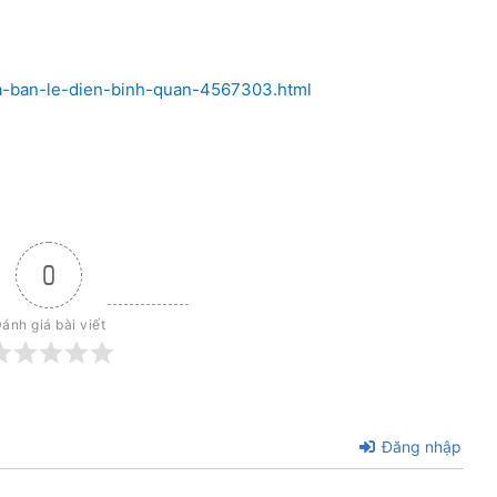
ia-ban-le-dien-binh-quan-4567303.html
0
ánh giá bài viết
Đăng nhập