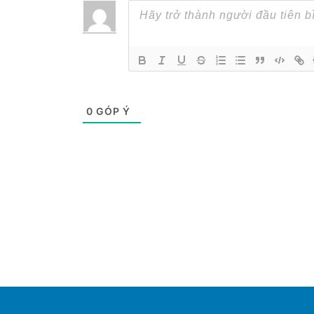
0
GÓP Ý