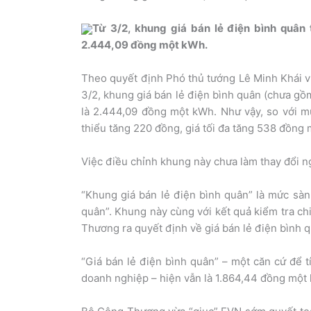
Từ 3/2, khung giá bán lẻ điện bình quân t
2.444,09 đồng một kWh.
Theo quyết định Phó thủ tướng Lê Minh Khái v
3/2, khung giá bán lẻ điện bình quân (chưa gồm
là 2.444,09 đồng một kWh. Như vậy, so với mứ
thiểu tăng 220 đồng, giá tối đa tăng 538 đồng
Việc điều chỉnh khung này chưa làm thay đổi ng
“Khung giá bán lẻ điện bình quân” là mức sàn
quân”. Khung này cùng với kết quả kiểm tra ch
Thương ra quyết định về giá bán lẻ điện bình 
“Giá bán lẻ điện bình quân” – một căn cứ để t
doanh nghiệp – hiện vẫn là 1.864,44 đồng một