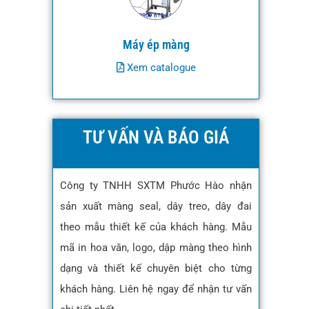
Máy ép màng
Xem catalogue
TƯ VẤN VÀ BÁO GIÁ
Công ty TNHH SXTM Phước Hào nhận
sản xuất màng seal, dây treo, dây đai
theo mẫu thiết kế của khách hàng. Mẫu
mã in hoa văn, logo, dập màng theo hình
dạng và thiết kế chuyên biệt cho từng
khách hàng. Liên hệ ngay để nhận tư vấn