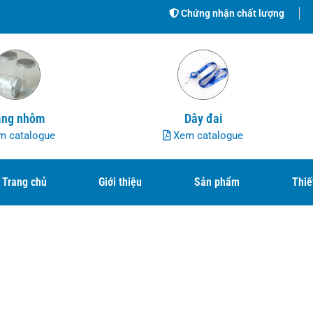
Chứng nhận chất lượng
ng nhôm
Dây đai
 catalogue
Xem catalogue
Trang chủ
Giới thiệu
Sản phẩm
Thiế