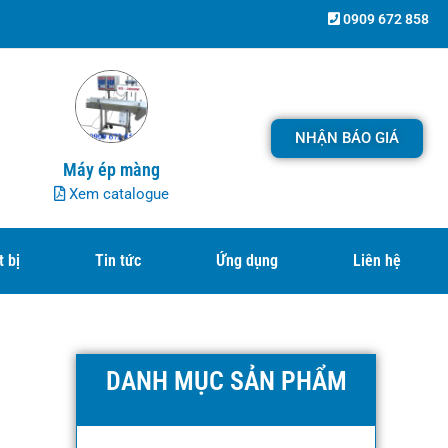
0909 672 858
NHẬN BÁO GIÁ
Máy ép màng
Xem catalogue
t bị
Tin tức
Ứng dụng
Liên hệ
DANH MỤC SẢN PHẨM