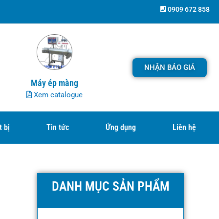
0909 672 858
NHẬN BÁO GIÁ
Máy ép màng
Xem catalogue
t bị
Tin tức
Ứng dụng
Liên hệ
DANH MỤC SẢN PHẨM