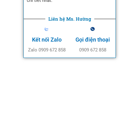
chi tiết nhất.
Liên hệ Ms. Hường
Kết nối Zalo
Gọi điện thoại
Zalo 0909 672 858
0909 672 858