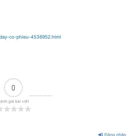
o-day-co-phieu-4536952.html
0
ánh giá bài viết
Đăng nhập