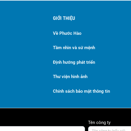
GIỚI THIỆU
Về Phước Hào
Tầm nhìn và sứ mệnh
Định hướng phát triển
Thư viện hình ảnh
Chính sách bảo mật thông tin
Tên công ty