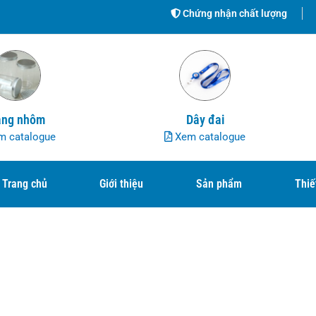
Chứng nhận chất lượng
ng nhôm
Dây đai
 catalogue
Xem catalogue
Trang chủ
Giới thiệu
Sản phẩm
Thiế