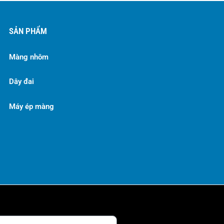
SẢN PHẨM
Màng nhôm
Dây đai
Máy ép màng