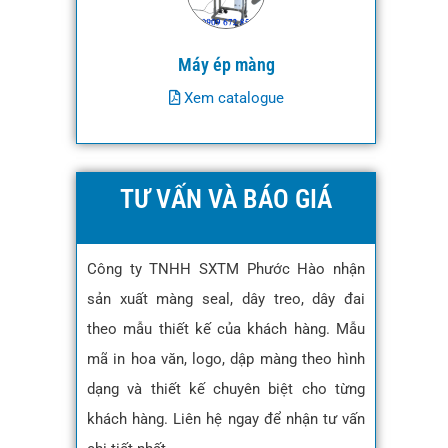
Máy ép màng
Xem catalogue
TƯ VẤN VÀ BÁO GIÁ
Công ty TNHH SXTM Phước Hào nhận
sản xuất màng seal, dây treo, dây đai
theo mẫu thiết kế của khách hàng. Mẫu
mã in hoa văn, logo, dập màng theo hình
dạng và thiết kế chuyên biệt cho từng
khách hàng. Liên hệ ngay để nhận tư vấn