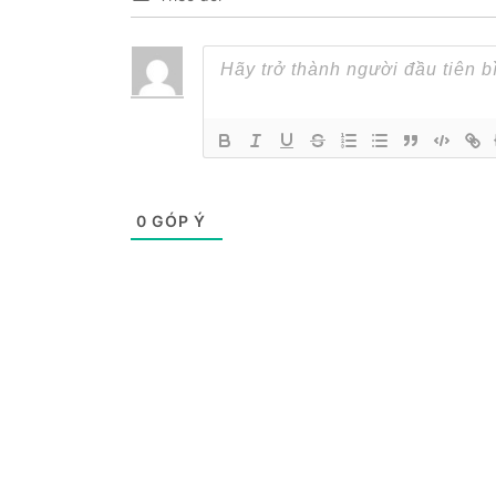
0
GÓP Ý